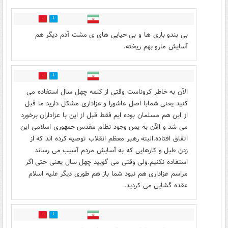
2
16
بی بندو باری ها و بی حیایی های ی مشت آدم دیگر هم
آسایش مارو بهم ریخته.
0
1
الآن به خاطر کروناست وقتی از کلمه چهل سال استفاده می
کنید یعنی شمابا اصل عاشورا و عزاداری مشکل دارید ما قبل
از این هم مسلمان بوده ایم فقط قبل از این با عزاداران برخورد
می شد و الآن به یمن وجود نظام مقدس جمهوری اسلامی این
اتفاق افتاده.البته رهبر معظم انقلاب توصیه کرده اند که از
زدن طبل و کارهایی که به آسایش مردم آسیب می رساند
استفاده نکنیم.ولی وقتی می گویید چهل سال یعنی حتی اگر
مراسم عزاداری هم نبود شما باز هم طوری دیگر علیه اسلام
عقده گشایی می کردید.
0
1