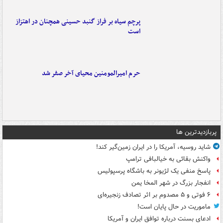
پرچم سیاه بر فراز گنبد حسینی همچنان در اهتزاز
است
حرم امیرالمومنین محیای آخر صفر شد
پربازدیدترین ها
شاید روسیه، آمریکا را در ایران زمین‌گیر کند!
واکنش بقائی به خیالبافی ترامپ
پاسخ منفی یک لژیونر به باشگاه پرسپولیس
انفجار بزرگ در شهر المخا یمن
۶ فوتی و ۵ مصدوم بر اثر تصادف زنجیره‌ای
ماموریت در حال پایان است!
ادعای بسنت درباره توافق ایران و آمریکا