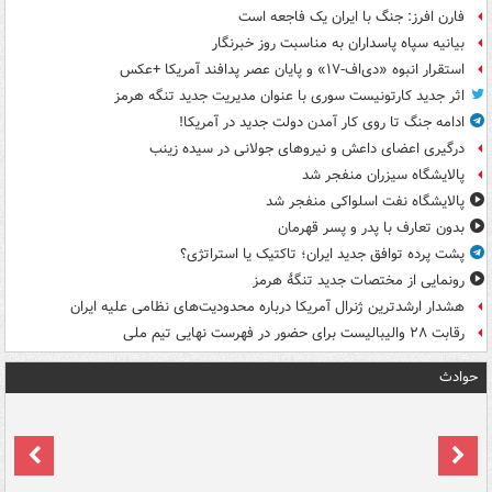
فارن افرز: جنگ با ایران یک فاجعه است
بیانیه سپاه پاسداران به مناسبت روز خبرنگار
استقرار انبوه «دی‌اف‑۱۷» و پایان عصر پدافند آمریکا +عکس
اثر جدید کارتونیست سوری با عنوان مدیریت جدید تنگه هرمز
ادامه جنگ تا روی کار آمدن دولت جدید در آمریکا!
درگیری اعضای داعش و نیروهای جولانی در سیده زینب
پالایشگاه سیزران منفجر شد
پالایشگاه نفت اسلواکی منفجر شد
بدون تعارف با پدر و پسر قهرمان
پشت پرده توافق جدید ایران؛ تاکتیک یا استراتژی؟
رونمایی از مختصات جدید تنگۀ هرمز
هشدار ارشدترین ژنرال آمریکا درباره محدودیت‌های نظامی علیه ایران
رقابت ۲۸ والیبالیست برای حضور در فهرست نهایی تیم ملی
حوادث