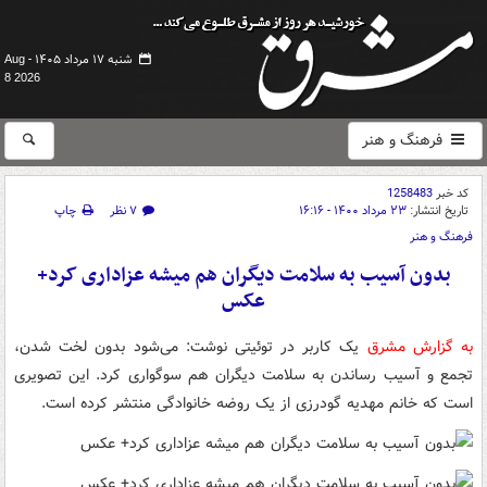
شنبه ۱۷ مرداد ۱۴۰۵ -
Aug
8 2026
فرهنگ و هنر
کد خبر
1258483
تاریخ انتشار:
۲۳ مرداد ۱۴۰۰ - ۱۶:۱۶
۷ نظر
چاپ
فرهنگ و هنر
بدون آسیب به سلامت دیگران هم میشه عزاداری کرد+
عکس
به گزارش مشرق
یک کاربر در توئیتی نوشت: می‌شود بدون لخت شدن،
تجمع و آسیب رساندن به سلامت دیگران هم سوگواری کرد. این تصویری
است که خانم مهدیه گودرزی از یک روضه خانوادگی‌ منتشر کرده است.