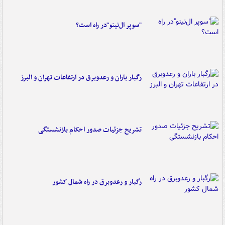
"سوپر ال‌نینو"در راه است؟
رگبار باران و رعدوبرق در ارتفاعات تهران و البرز
تشریح جزئیات صدور احکام بازنشستگی
رگبار و رعدوبرق در راه شمال کشور