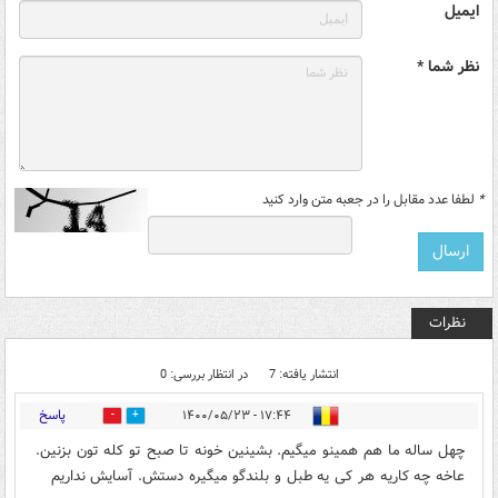
ایمیل
نظر شما *
*
لطفا عدد مقابل را در جعبه متن وارد کنید
نظرات
انتشار یافته: 7
در انتظار بررسی: 0
پاسخ
۱۷:۴۴ - ۱۴۰۰/۰۵/۲۳
20
5
چهل ساله ما هم همینو میگیم. بشینین خونه تا صبح تو کله تون بزنین.
عاخه چه کاریه هر کی یه طبل و بلندگو میگیره دستش. آسایش نداریم