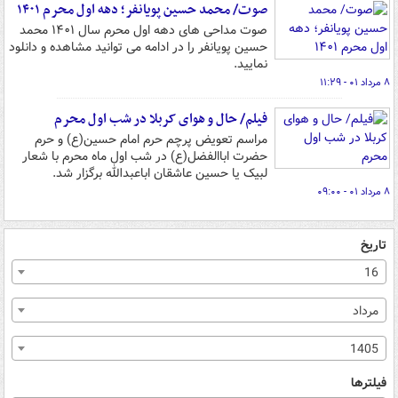
صوت/ محمد حسین پویانفر؛ دهه اول محرم ۱۴۰۱
صوت مداحی های دهه اول محرم سال ۱۴۰۱ محمد
حسین پویانفر را در ادامه می توانید مشاهده و دانلود
نمایید.
۸ مرداد ۰۱ - ۱۱:۲۹
فیلم/ حال و هوای کربلا در شب اول محرم
مراسم تعویض پرچم حرم امام حسین(ع) و حرم
حضرت اباالفضل(ع) در شب اول ماه محرم با شعار
لبیک یا حسین عاشقان اباعبدالله برگزار شد.
۸ مرداد ۰۱ - ۰۹:۰۰
تاریخ
16
مرداد
1405
فیلترها