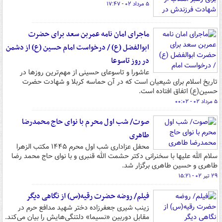
۵ مرداد ۰۲ - ۱۷:۴۷
ماجرای امان نامه عمربن سعد برای حضرت
ابوالفضل (ع) / درخواست امام حسین (ع) از دشمن
در روز تاسوعا
عاشورا و تاسوعای حسینی از مهم‌ترین روزها در
تاریخ اسلام برای شیعیان است که در آن حماسه کربلا و شهادت حضرت
حسین(ع) اتفاق افتاده است.
۵ مرداد ۰۲ - ۰۰:۰۲
صوت/ شب اول محرم با نوای حاج محمدرضا
طاهری
محفل عزاداری شب اول محرم ۱۴۴۵ مکتب الزهرا
سلام الله علیها با سخنرانی دکتر حشمت الله قنبری و با نوای حاج محمد رضا
طاهری و حسین طاهری برگزار شد.
۲۹ تیر ۰۲ - ۱۵:۲۱
فیلم/ روضه حضرت رقیه(س) از نگاهی دیگر
زینب شیری جعفرزاده دختر شهید مدافع حرم در
مقابل دوربین «نسیما» دلتنگی‌هایش را بیان می‌کند.