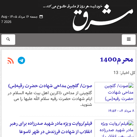
جمعه ۱۶ مرداد ۱۴۰۵ -
Aug
7 2026
محرم1400
کل اخبار: 13
صوت/ گلچین مداحی شهادت حضرت رقیه(س)
گلچینی از مداحی ذاکرین اهل بیت علیه السلام در
ایام شهادت حضرت رقیه سلام الله علیها را می
شنوید.
۸ مرداد ۰۴ - ۱۹:۵۴
فیلم/روایت ویژه مادر شهید صدرزاده برای رهبر
انقلاب از شهادت فرزندش در ظهر تاسوعا