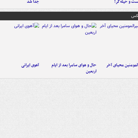
ست‌ و حیله‌گر!
جدا شد
عکس
لمومنین محیای آخر
حال و هوای سامرا بعد از ایام
آهوی ایرانی
اربعین