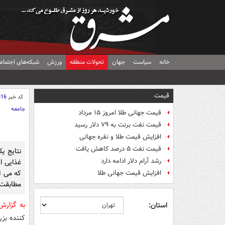
خانه
سیاست
جهان
تحولات منطقه
ورزش
شبکه‌های اجتماع
قیمت
کد خبر
316
جامعه
قیمت جهانی طلا امروز ۱۵ مرداد
قیمت نفت برنت به ۷۹ دلار رسید
افزایش قیمت طلا و نقره جهانی
قیمت نفت ۵ درصد کاهش یافت
نتایج ی
رشد آرام دلار ادامه دارد
غذایی ا
که می ت
افزایش قیمت جهانی طلا
مطابقت 
به گزار
استان:
کننده بزر