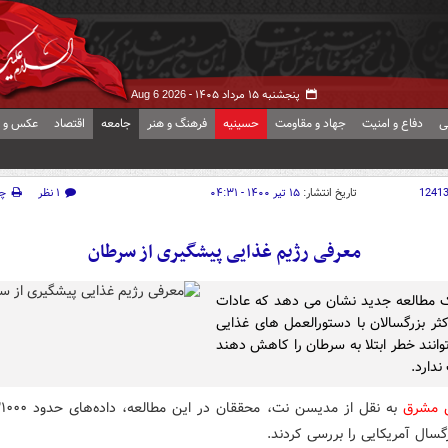
پنجشنبه ۱۵ مرداد ۱۴۰۵ -
Aug 6 2026
ی
دفاع و امنیت
جهاد و مقاومت
حسینیه
فرهنگ و هنر
جامعه
اقتصاد
عکس و ف
1241
تاریخ انتشار:
۱۵ تیر ۱۴۰۰ - ۰۴:۳۱
۱ نظر
چ
معرفی رژیم غذایی پیشگیری از سرطان
ک مطالعه جدید نشان می دهد که عادات
کثر بزرگسالان با دستورالعمل های غذایی
وانند خطر ابتلا به سرطان را کاهش دهند
ندارد.
ش مشرق
گسال آمریکایی را بررسی کردند.