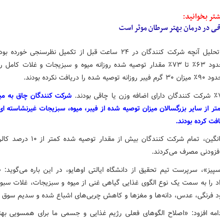
تر بخوانید:
قی
در درمان بهتر سرطان موثر است
تجزیه و تحلیل آنچه شرکت کنندگان در ۲۴ ساعت قبل از تکمیل نظرسنجی خور
داد که حدود ۶۳٪ تا ۷۳٪ مقدار توصیه شده روزانه میوه و سبزیجات و غلات کامل
 شده را دریافت نکرده بودند.
شرکت کنندگان چاق به میز
تر از سایر بزرگسالان میزان توصیه شده از فیبر، میوه، سبزیجات غیرنشاسته ای
فت کرده بودند.
به طورمیانگین، تمام شرکت کنندگان بیش از مقدار ت
فزودنی مصرف می‌کردند.
سپیز»، سرپرست تیم تحقیق از دانشگاه ایالتی اوهایو، در این باره می‌گوید: 
راد را به سمت یک نوع الگوی غذایی گیاهی غنی از میوه و سبزیجات، غلات سبو
خود فرنگی، عدس، دانه‌ها و مغزها و کاهش چربی‌های اشباع شده و سدیم سوق 
امه افزود: «اصلاح الگوهای فعلی رژیم غذایی و جسمی ما برای همسویی بهتر