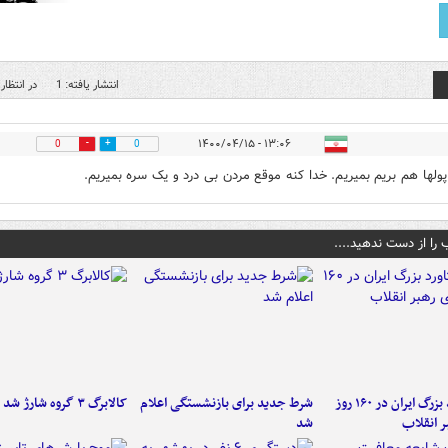
انتشار یافته: 1
در انتظار 
۱۳:۰۶ - ۱۴۰۰/۰۴/۱۵
0
0
پولها هم بریم بمیریم. خدا کنه موقع مردن بی درد و یک سره بمیریم.
 را از دست ندهید....
۶ دستاورد بزرگ ایران در ۱۶۰ روز
شرط جدید برای بازنشستگی اعلام
کالابرگ ۳ گروه شارژ شد
ر انقلاب
شد