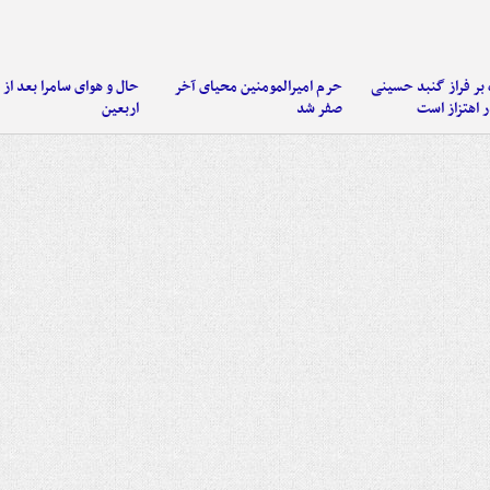
 بر فراز گنبد حسینی
حرم امیرالمومنین محیای آخر
حال و هوای سامرا بعد از ا
 اهتزاز است
صفر شد
اربعین