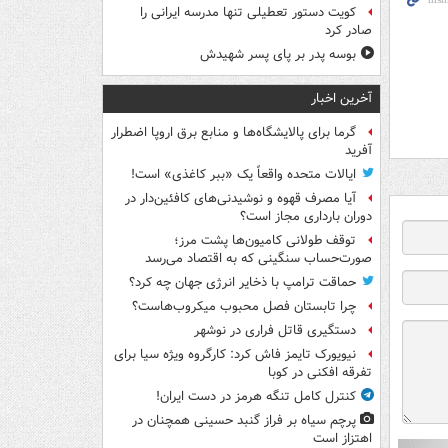
کویت دستور تعطیلی تنها مدرسه ایرانی را
صادر کرد
بوسه‌ پدر بر پای پسر شهیدش
آخرین اخبار
گرما برای پالایشگاه‌ها و منابع برق اروپا اضطرار
آفرید
ایالات متحده واقعاً یک «ببر کاغذی» است!
آیا مصرف قهوه و نوشیدنی‌های کافئین‌دار در
دوران بارداری مجاز است؟
توقف طولانی کامیون‌ها پشت مرز؛
صورت‌حساب سنگینی که به اقتصاد می‌رسد
حماقت ترامپ با ذخایر انرژی جهان چه کرد؟
چرا تابستان فصل محبوب میکروب‌هاست؟
دستگیری قاتل فراری در نوشهر
نیویورک تایمز فاش کرد: کارگروه ویژه سیا برای
تفرقه افکنی در کوبا
کنترل کامل تنگه هرمز در دست ایران!
پرچم سیاه بر فراز گنبد حسینی همچنان در
اهتزاز است