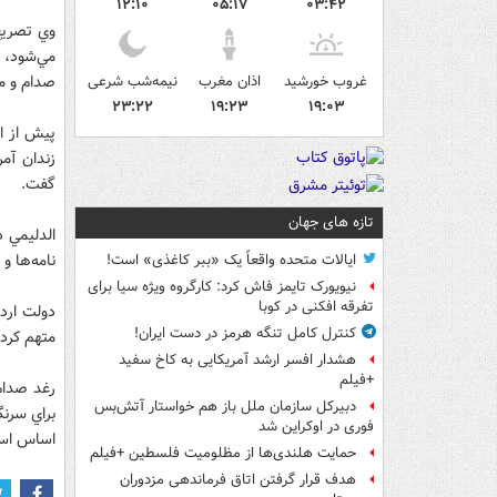
۱۲:۱۰
۰۵:۱۷
۰۳:۴۲
وي تصريح
مي‌شود، ا
غروب خورشید
اذان مغرب
نیمه‌شب شرعی
صدام و مر
۲۳:۲۲
۱۹:۲۳
۱۹:۰۳
گفت.
تازه های جهان
الدليمي 
نامه‌ها و
ایالات متحده واقعاً یک «ببر کاغذی» است!
نیویورک تایمز فاش کرد: کارگروه ویژه سیا برای
تفرقه افکنی در کوبا
دولت ارد
کنترل کامل تنگه هرمز در دست ایران!
متهم كرده
هشدار افسر ارشد آمریکایی به کاخ سفید
+فیلم
رغد صدام
دبیرکل سازمان ملل باز هم خواستار آتش‌بس
براي سرنگ
فوری در اوکراین شد
اساس اس
حمایت هلندی‌ها از مظلومیت فلسطین +فیلم
هدف قرار گرفتن اتاق‌ فرماندهی مزدوران