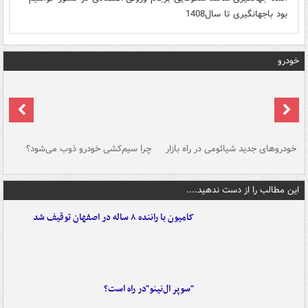
بود باجهانگیری تا سال1408
خودرو
خودروهای جدید شیائومی در راه بازار
چرا سیم‌کشی خودرو ذوب می‌شود؟
شو
این مطالب را از دست ندهید....
کامیون با راننده ۸ ساله در اصفهان توقیف شد
"سوپر ال‌نینو"در راه است؟