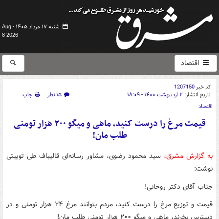
شنبه ۱۷ مرداد ۱۴۰۵ -
Aug
8 2026
اقتصاد
کد خبر
1207150
تاریخ انتشار:
۲ اردیبهشت ۱۴۰۰ - ۱۸:۰۹
۱۵ نظر
چاپ
اقتصاد
قیمت مرغ را درست کنید، ماهی و میگو ۲۰۰ هزار تومنی
طلب مان!
به گزارش مشرق،
سید محمود رضوی، مشاور رسانه‌ای قالیباف طی توییتی
نوشت:
جناب آقای دکتر روحانی!
قیمت و توزیع مرغ را درست کنید، مردم بتوانند مرغ ۲۴ هزار تومنی و در
دسترس بخرند، ماهی و میگو ۲۰۰ هزار تومنی طلب مان!