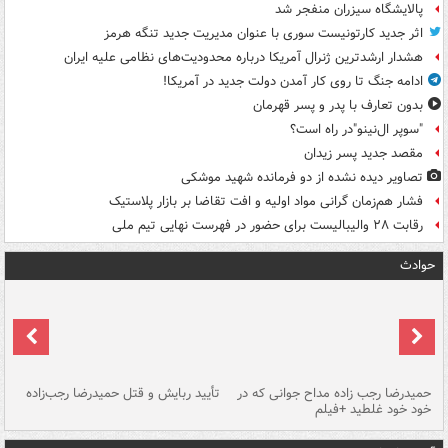
پالایشگاه سیزران منفجر شد
اثر جدید کارتونیست سوری با عنوان مدیریت جدید تنگه هرمز
هشدار ارشدترین ژنرال آمریکا درباره محدودیت‌های نظامی علیه ایران
ادامه جنگ تا روی کار آمدن دولت جدید در آمریکا!
بدون تعارف با پدر و پسر قهرمان
"سوپر ال‌نینو"در راه است؟
مقصد جدید پسر زیدان
تصاویر دیده‌ نشده از دو فرمانده شهید موشکی
فشار هم‌زمان گرانی مواد اولیه و افت تقاضا بر بازار پلاستیک
رقابت ۲۸ والیبالیست برای حضور در فهرست نهایی تیم ملی
حوادث
حمیدرضا رجب زاده مداح جوانی که در
تأیید ربایش و قتل حمیدرضا رجب‌زاده
خود خود غلطید +فیلم
تو