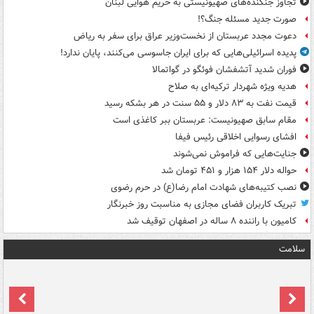
تجاوز جنگنده‌های صهیونیستی به حریم هوایی لبنان
صورت جدید مسئله جنگ؟!
دعوت مجدد عربستان از نخست‌وزیر عراق برای سفر به ریاض
پدیده اسرائیلی‌هایی که برای ایران جاسوسی می‌کنند، پایان ندارد!
فوران شدید آتشفشان فوئگو در گواتمالا
هدیه ویژه شهردار ترکیه‌ای به صلاح
قیمت نفت به ۸۳ دلار و ۵۵ سنت در هر بشکه رسید
مقام سابق صهیونیست: عربستان ببر کاغذی است
افشای رسوایی اخلاقی رئیس فیفا
جنایت‌هایی که فراموش نمی‌شوند
حواله دلار ۱۵۴ هزار و ۴۵۱ تومان شد
نصب کتیبه‌های شهادت امام رضا(ع) در حرم رضوی
تبریک کاربران فضای مجازی به مناسبت روز خبرنگار
کامیون با راننده ۸ ساله در اصفهان توقیف شد
سلامت