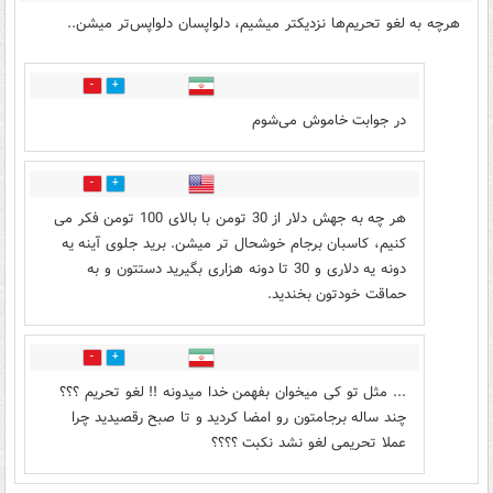
هرچه به لغو تحریم‌ها نزدیکتر میشیم، دلواپسان دلواپس‌تر میشن..
0
0
در جوابت خاموش می‌شوم
0
3
هر چه به جهش دلار از 30 تومن با بالای 100 تومن فکر می
کنیم، کاسبان برجام خوشحال تر میشن. برید جلوی آینه یه
دونه یه دلاری و 30 تا دونه هزاری بگیرید دستتون و به
حماقت خودتون بخندید.
0
2
... مثل تو کی میخوان بفهمن خدا میدونه !! لغو تحریم ؟؟؟
چند ساله برجامتون رو امضا کردید و تا صبح رقصیدید چرا
عملا تحریمی لغو نشد نکبت ؟؟؟؟