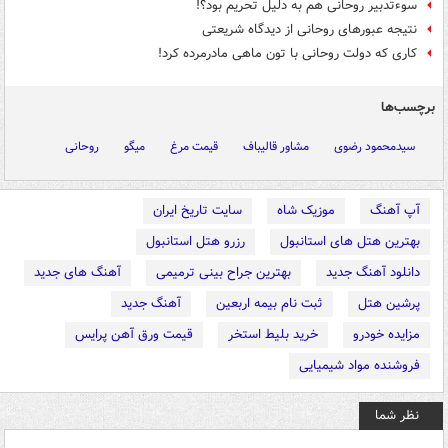
سوءتدبیر روحانی هم به دلیل تحریم بود؟!
نتیجه عبورهای روحانی از دیدگاه شریعتی
کاری که دولت روحانی با تون ماهی مادرمرده کرد!
برچسب‌ها
سیدمحمود رضوی
مشاور قالیباف
قیمت مرغ
میگو
روحانی
آپ آهنگ
موزیک شاه
سایت تاریخ ایران
بهترین هتل های استانبول
رزرو هتل استانبول
دانلود آهنگ جدید
بهترین جراح بینی ترمیمی
آهنگ های جدید
پرشین هتل
ثبت نام بیمه اربعین
آهنگ جدید
مزایده خودرو
خرید بلیط استخر
قیمت ورق آهن پرایس
فروشنده مواد شیمیایی
نظر شما