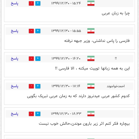
پاسخ
۱۵:۲۴ - ۱۳۹۹/۱۲/۳۰
1
6
چرا به زبان عربی
پاسخ
۱۵:۵۵ - ۱۳۹۹/۱۲/۳۰
1
5
فارسی را پاس نداشتی، وزیر جبهه نرفته
پاسخ
۱۶:۲۰ - ۱۳۹۹/۱۲/۳۰
!!
1
6
این به همه زبانها توییت میکنه ، الا فارسی !!
پاسخ
احمدخواجوند
۱۷:۱۴ - ۱۳۹۹/۱۲/۳۰
1
9
کدوم کشور عربی عیدنروز دارند که به زمان عربی تبریک بگویی
پاسخ
۱۸:۳۳ - ۱۳۹۹/۱۲/۳۰
1
4
بیچاره فکر کنم اثر زیر بارون موندن،حالش خوب نیست