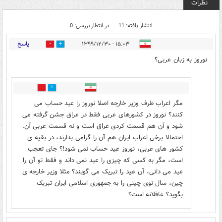
نظرات
انتشار یافته: 11
در انتظار بررسی: 0
پاسخ
۱۵:۰۳ - ۱۳۹۹/۱۲/۳۰
1
12
نوروز به زبان عربی؟
0
6
مگر اعراب طرف وزیر خارجه اصلا نوروز را عید حساب می
کنند؟ نوروز در کشورهای عربی فقط در عراق جشن گرفته می
شود و آن هم قسمت کردی عراق است و نه قسمت عربی آن.
احتمالا برخی اعراب ایران هم آن را گرامی بدارند، در بقیه ی
کشور های عربی، نوروز عید حساب نمی شود!؟ جای تعجب
است، مگر به کسی که چیزی را عید نمی داند و فقط تو آن را
عید می دانی، آن عید را تبریک می گویند؟ مثلا وزیر خارجه ی
چین، سال نوی چینی را به جمهوری اسلامی ایران تبریک
بگوید؟ عاقلانه است؟