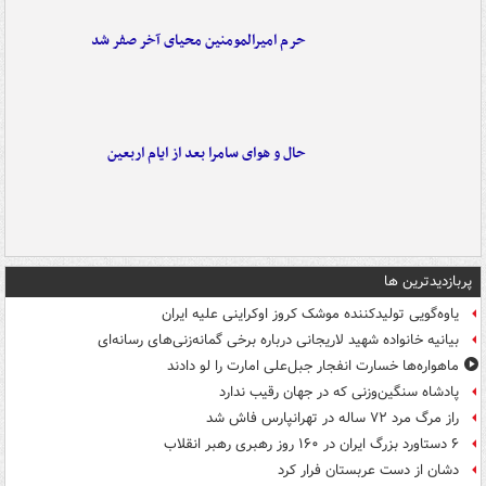
حرم امیرالمومنین محیای آخر صفر شد
حال و هوای سامرا بعد از ایام اربعین
پربازدیدترین ها
یاوه‌گویی تولیدکننده موشک کروز اوکراینی علیه ایران
بیانیه خانواده شهید لاریجانی درباره برخی گمانه‌زنی‌های رسانه‌ای
ماهواره‌ها خسارت انفجار جبل‌علی امارت را لو دادند
پادشاه سنگین‌وزنی که در جهان رقیب ندارد
راز مرگ مرد ۷۲ ساله در تهرانپارس فاش شد
۶ دستاورد بزرگ ایران در ۱۶۰ روز رهبری رهبر انقلاب
دشان از دست عربستان فرار کرد