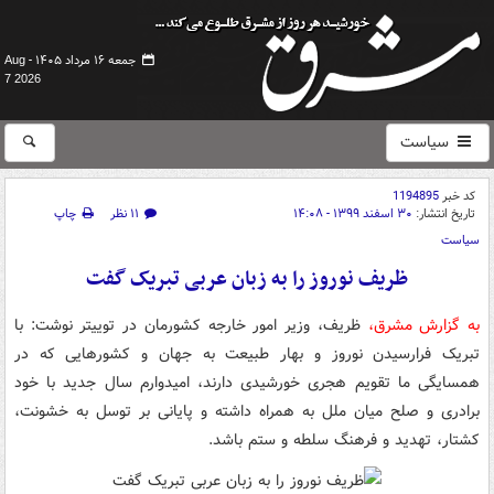
جمعه ۱۶ مرداد ۱۴۰۵ -
Aug
7 2026
سیاست
کد خبر
1194895
تاریخ انتشار:
۳۰ اسفند ۱۳۹۹ - ۱۴:۰۸
۱۱ نظر
چاپ
سیاست
ظریف نوروز را به زبان عربی تبریک گفت
به گزارش مشرق،
ظریف، وزیر امور خارجه کشورمان در توییتر نوشت: با
تبریک فرارسیدن نوروز و بهار طبیعت به جهان و کشورهایی که در
همسایگی ما تقویم‌ هجری خورشیدی دارند، امیدوارم سال جدید با خود
برادری و صلح میان ملل به همراه داشته و پایانی بر توسل به خشونت،
کشتار، تهدید و فرهنگ سلطه و ستم باشد.