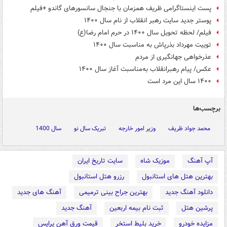
پست اینستاگرامی ظریف همزمان با جنجال سانسورهای گاندو +فیلم
پوستر جدید سایت رهبر انقلاب از نام سال ۱۴۰۰
فیلم/ لحظه تحویل سال ۱۴۰۰ در حرم امام رضا(ع)
توییت مهرداد بذرپاش به مناسبت سال ۱۴۰۰
عذرخواهی جهانگیری از مردم
عکس/ پیام رهبرانقلاب به‌مناسبت آغاز سال ۱۴۰۰
۱۴۰۰ سال این مرد است
برچسب‌ها
محمد جواد ظریف
وزیر امور خارجه
تبریک سال نو
سال 1400
آپ آهنگ
موزیک شاه
سایت تاریخ ایران
بهترین هتل های استانبول
رزرو هتل استانبول
دانلود آهنگ جدید
بهترین جراح بینی ترمیمی
آهنگ های جدید
پرشین هتل
ثبت نام بیمه اربعین
آهنگ جدید
مزایده خودرو
خرید بلیط استخر
قیمت ورق آهن پرایس