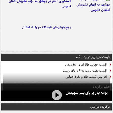
دستگیری ۶ نفر در بهشهر به اتهام تشویش اذهان
عمومی
موج بارش‌های تابستانه در راه ۱۱ استان
قیمت‌های روز در یک نگاه
قیمت جهانی طلا امروز ۱۵ مرداد
قیمت نفت برنت به ۷۹ دلار رسید
افزایش قیمت طلا و نقره جهانی
فیلم برگزیده
بوسه‌ پدر بر پای پسر شهیدش
برگزیده ورزشی