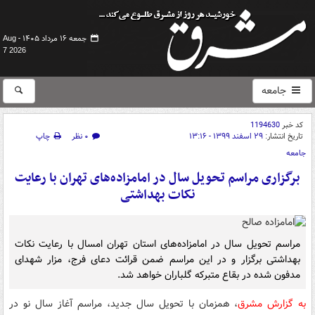
جمعه ۱۶ مرداد ۱۴۰۵ -
Aug
7 2026
جامعه
کد خبر
1194630
تاریخ انتشار:
۲۹ اسفند ۱۳۹۹ - ۱۳:۱۶
۰ نظر
چاپ
جامعه
برگزاری مراسم تحویل سال در امامزاده‌های تهران با رعایت
نکات بهداشتی
مراسم تحویل سال در امامزاده‌های استان تهران امسال با رعایت نکات
بهداشتی برگزار و در این مراسم ضمن قرائت دعای فرج، مزار شهدای
مدفون شده در بقاع متبرکه گلباران خواهد شد.
به گزارش مشرق
، همزمان با تحویل سال جدید، مراسم آغاز سال نو در