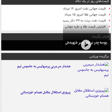
قیمت‌های روز در یک نگاه
قیمت جهانی نفت امروز ۱۶ مرداد
قیمت جهانی طلا امروز ۱۵ مرداد
قیمت نفت برنت به ۷۹ دلار رسید
افزایش قیمت طلا و نقره جهانی
فیلم برگزیده
بوسه‌ پدر بر پای پسر شهیدش
برگزیده ورزشی
هشدار سرمربی پرسپولیس به جاسوس تیم
پیروزی استقلال مقابل همنام خوزستانی