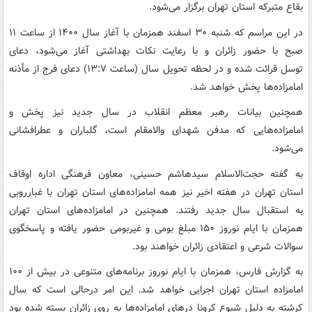
بقاع متبرکه استان تهران برگزار می‌شود.
در این مراسم که شنبه ۳۰ اسفند همزمان با آغاز سال ۱۴۰۰ از ساعت ۱۱
صبح با حضور زائران و با رعایت نکات بهداشتی آغاز می‌شود، دعای
توسل قرائت شده و در لحظه تحویل سال (ساعت ۱۳:۷) دعای فرج از مأذنه
امامزاده‌ها پخش خواهد شد.
همچنین بیانات رهبر معظم انقلاب در سال جدید نیز پخش و
امامزاده‌هایی که مدفن شهدای والامقام است، گلباران و عطرافشانی
می‌شود.
به گفته حجت‌الاسلام سیدهاشم حسینی، معاون فرهنگی اداره اوقاف
استان تهران در هفته اخیر نیز همه امامزاده‌های استان تهران با غبارروبی
به استقبال سال جدید رفتند. همچنین در امامزاده‌های استان تهران
همزمان با ایام نوروز ۱۵۰ مبلغ بومی و غیربومی حضور یافته و پاسخگوی
سوالات شرعی و اعتقادی زائران خواهند بود.
به گزارش فارس، همزمان با ایام نوروز برنامه‌های متنوعی در بیش از ۱۰۰
امامزاده استان تهران اجرایی خواهد شد. این امر درحالی است که سال
کرشته به دلیل شیوع کرونا درهای امامزاده‌ها به روی زائران بسته شده بود