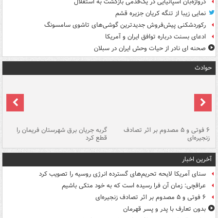
دروازه‌بان اسپانیایی در یک‌قدمی بازگشت به استقلال
نمایی زیبا از تنگه کریان جزیره قشم
رکوردشکنی پیش‌فروش جدیدترین گوشی‌های تاشوی سامسونگ
ادعای بسنت درباره توافق ایران و آمریکا
صحنه ای نادر از حیات وحش ایران در سبلان
حوادث
۶ فوتی و ۵ مصدوم بر اثر تصادف
گربه جریان برق شهرستان فریمان را
رگ
زنجیره‌ای
قطع کرد
آخرین اخبار
سنای آمریکا لایحه تحریم‌های گسترده انرژی روسیه را تصویب کرد
عراقچی: زمان آن فرا رسیده است که به خود متکی باشیم
۶ فوتی و ۵ مصدوم بر اثر تصادف زنجیره‌ای
بدون تعارف با پدر و پسر قهرمان