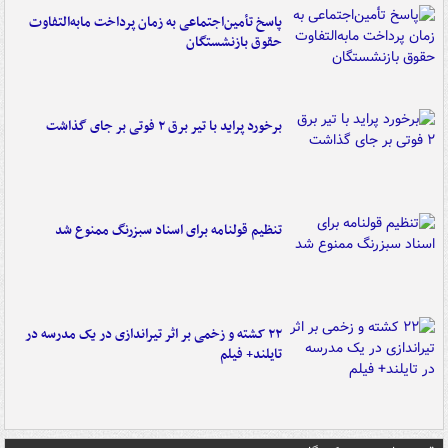
پاسخ تأمین‌اجتماعی به زمان پرداخت مابه‌التفاوت
حقوق بازنشستگان
برخورد پراید با تیر برق ۲ فوتی بر جای گذاشت
تنظیم قولنامه برای اسناد سبزرنگ ممنوع شد
۲۲ کشته و زخمی بر اثر تیراندازی در یک مدرسه در
تایلند+ فیلم