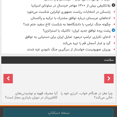
بلاتکلیفی بیش از ۱۳۰۰ مهاجر خردسال در سئوتای اسپانیا
زلنسکی در انتخابات ریاست جمهوری اوکراین شکست می‌خورد
ادعاهای عربستان درباره توافق مشترک با ترکیه و پاکستان
چگونه جنگ ترامپ با دانشگاه‌ها به شکست کاخ سفید ختم شد؟
پشت پرده توافق جدید ایران؛ تاکتیک یا استراتژی؟
ادعای تکراری ترامپ درمورد تمایل ایران برای دستیابی به توافق
گرد و غبار آسمان قم را تیره می‌کند
وزیران صهیونیست خواستار از سرگیری جنگ نابودی غزه شدند
سلامت
ت
چرا مغز در هنگام خواب، انرژی خود را
آیا مصرف قهوه و نوشیدنی‌های
چر
خالی می‌کند؟
کافئین‌دار در دوران بارداری مجاز است؟
می
نسخه دسکتاپ