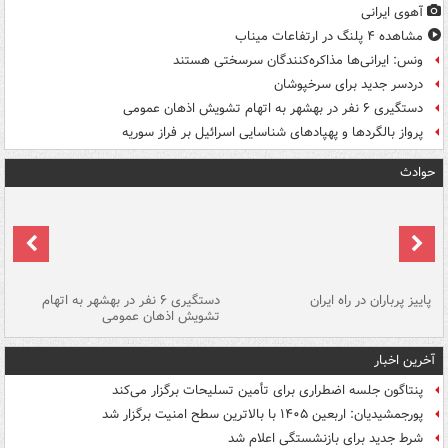
آهوی ایرانی
مشاهده ۴ پلنگ در ارتفاعات میناب
ونس: ایرانی‌ها مذاکره‌کنندگان سرسختی هستند
دردسر جدید برای سرخپوشان
دستگیری ۶ نفر در بهشهر به اتهام تشویش اذهان عمومی
پرواز بالگردها و پهپادهای شناسایی اسرائیل بر فراز سوریه
حوادث
ن
پاییز پرباران در راه ایران
دستگیری ۶ نفر در بهشهر به اتهام
تشویش اذهان عمومی
اس
آخرین اخبار
پنتاگون جلسه اضطراری برای تأمین تسلیحات برگزار می‌کند
پورجمشیدیان: اربعین ۱۴۰۵ با بالاترین سطح امنیت برگزار شد
شرط جدید برای بازنشستگی اعلام شد