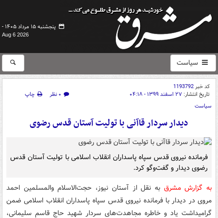
پنجشنبه ۱۵ مرداد ۱۴۰۵ -
Aug 6 2026
سیاست
کد خبر
1193792
تاریخ انتشار:
۲۷ اسفند ۱۳۹۹ - ۰۴:۱۸
۰ نظر
چاپ
سیاست
دیدار سردار قاآنی با تولیت آستان قدس رضوی
فرمانده نیروی قدس سپاه پاسداران انقلاب اسلامی با تولیت آستان قدس
رضوی دیدار و گفت‌وگو کرد.
به گزارش مشرق
به نقل از آستان نیوز، حجت‌الاسلام والمسلمین احمد
مروی در دیدار با فرمانده نیروی قدس سپاه پاسداران انقلاب اسلامی ضمن
گرامیداشت یاد و خاطره مجاهدت‌های سردار شهید حاج قاسم سلیمانی،