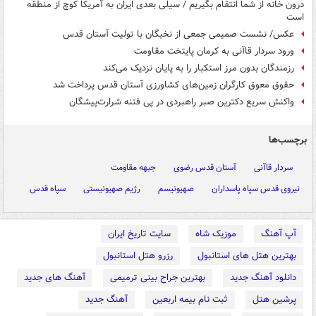
درون خانه‌ از شما انتقام بگیریم / سیلی بعدی ایران‌ به آمریکا ‌کوچ از منطقه
است‌
عکس/ نشست صمیمی جمعی از نخبگان با تولیت آستان قدس
ورود سردار قاآنی به کرمان پایتخت مقاومت
رزمندگان بدون مرز استکبار را به پایان نزدیک می‌کند
حقوق معوق کارگران زمین‌های کشاورزی آستان قدس پرداخت شد
واکنش سریع دکترین صبر راهبردی در پی فتنه شرارت‌پیشگان
برچسب‌ها
سردار قاآنی
آستان قدس رضوی
جبهه مقاومت
نیروی قدس سپاه پاسداران
صهیونیسم
رژیم صهیونیستی
سپاه قدس
آپ آهنگ
موزیک شاه
سایت تاریخ ایران
بهترین هتل های استانبول
رزرو هتل استانبول
دانلود آهنگ جدید
بهترین جراح بینی ترمیمی
آهنگ های جدید
پرشین هتل
ثبت نام بیمه اربعین
آهنگ جدید