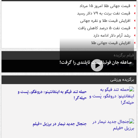
قیمت جهانی طلا امروز ۱۵ مرداد
قیمت نفت برنت به ۷۹ دلار رسید
افزایش قیمت طلا و نقره جهانی
قیمت نفت ۵ درصد کاهش یافت
رشد آرام دلار ادامه دارد
افزایش قیمت جهانی طلا
فیلم برگزیده
صاعقه جان فوتبالیست تایلندی را گرفت!
برگزیده ورزشی
حمله تند فیگو به اینفانتینو: دروغگو، پَست‌ و
حیله‌گر!
جنجال جدید نیمار در برزیل +فیلم