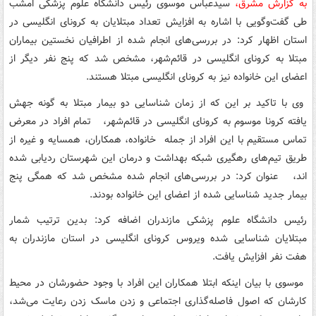
به گزارش مشرق،
سیدعباس موسوی رئیس دانشگاه علوم پزشکی امشب
طی گفت‌وگویی با اشاره به افزایش تعداد مبتلایان به کرونای انگلیسی در
استان اظهار کرد: در بررسی‌های انجام شده از اطرافیان نخستین بیماران
مبتلا به کرونای انگلیسی در قائم‌شهر، مشخص شد که پنج نفر دیگر از
اعضای این خانواده نیز به کرونای انگلیسی مبتلا هستند.
وی با تاکید بر این که از زمان شناسایی دو بیمار مبتلا به گونه جهش
یافته کرونا موسوم به کرونای انگلیسی در قائم‌شهر، تمام افراد در معرض
تماس مستقیم با این افراد از جمله خانواده، همکاران، همسایه و غیره از
طریق تیم‌های رهگیری شبکه بهداشت و درمان این شهرستان ردیابی شده
اند، عنوان کرد: در بررسی‌های انجام شده مشخص شد که همگی پنج
بیمار جدید شناسایی شده از اعضای این خانواده بودند.
رئیس دانشگاه علوم پزشکی مازندران اضافه کرد: بدین ترتیب شمار
مبتلایان شناسایی شده ویروس کرونای انگلیسی در استان مازندران به
هفت نفر افزایش یافت.
موسوی با بیان اینکه ابتلا همکاران این افراد با وجود حضورشان در محیط
کارشان که اصول فاصله‌گذاری اجتماعی و زدن ماسک زدن رعایت می‌شد،