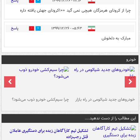
پاسخ
۰۰:۱۶ - ۱۳۹۹/۱۲/۲۶
0
0
چرا از کرونای هرمزگان هیچی نمی گید ۱۰۰کرونای جهش یافته داره
پاسخ
۰۵:۴۳ - ۱۳۹۹/۱۲/۲۶
0
0
مبارک به دلخوش
خودرو
خودروهای جدید شیائومی در راه بازار
چرا سیم‌کشی خودرو ذوب می‌شود؟
شو
این مطالب را از دست ندهید....
تشکیل تیم کارآگاهان زبده برای دستگیری عاملان
قتل رجب‌زاده