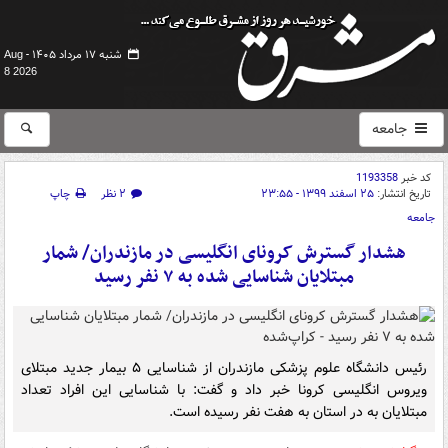
شنبه ۱۷ مرداد ۱۴۰۵ -
Aug
8 2026
جامعه
کد خبر
1193358
تاریخ انتشار:
۲۵ اسفند ۱۳۹۹ - ۲۳:۵۵
۲ نظر
چاپ
جامعه
هشدار گسترش کرونای انگلیسی در مازندران/ شمار
مبتلایان شناسایی شده به ۷ نفر رسید
رئیس دانشگاه علوم پزشکی مازندران از شناسایی ۵ بیمار جدید مبتلای
ویروس انگلیسی کرونا خبر داد و گفت: با شناسایی این افراد تعداد
مبتلایان به در استان به هفت نفر رسیده است.