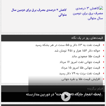
کاهش ۳ درصدی مصرف برق برای دومین سال
متوالی
قیمت‌های روز در یک نگاه
قیمت نفت به ۸۳ دلار و ۵۵ سنت در هر بشکه رسید
حواله دلار ۱۵۴ هزار و ۴۵۱ تومان شد
قیمت طلا صعودی ماند
قیمت جهانی نفت امروز ۱۶ مرداد
قیمت جهانی طلا امروز ۱۵ مرداد
قیمت نفت برنت به ۷۹ دلار رسید
افزایش قیمت طلا و نقره جهانی
فیلم برگزیده
لحظه انفجار جایگاه CNG "صحنه" در دوربین مداربسته