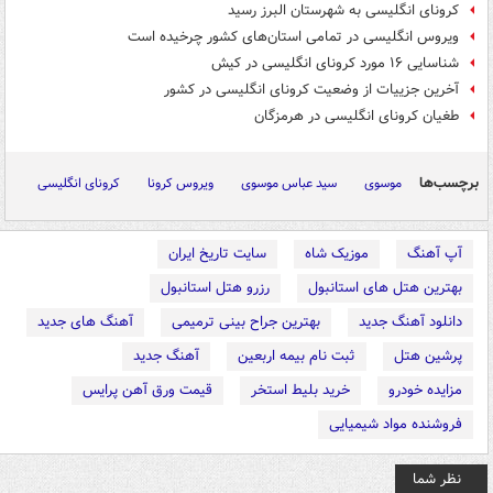
کرونای انگلیسی به شهرستان البرز رسید
ویروس انگلیسی در تمامی استان‌های کشور چرخیده است
شناسایی ۱۶ مورد کرونای انگلیسی در کیش
آخرین جزییات از وضعیت کرونای انگلیسی در کشور
طغیان کرونای انگلیسی در هرمزگان
برچسب‌ها
موسوی
سید عباس موسوی
ویروس کرونا
کرونای انگلیسی
آپ آهنگ
موزیک شاه
سایت تاریخ ایران
بهترین هتل های استانبول
رزرو هتل استانبول
دانلود آهنگ جدید
بهترین جراح بینی ترمیمی
آهنگ های جدید
پرشین هتل
ثبت نام بیمه اربعین
آهنگ جدید
مزایده خودرو
خرید بلیط استخر
قیمت ورق آهن پرایس
فروشنده مواد شیمیایی
نظر شما