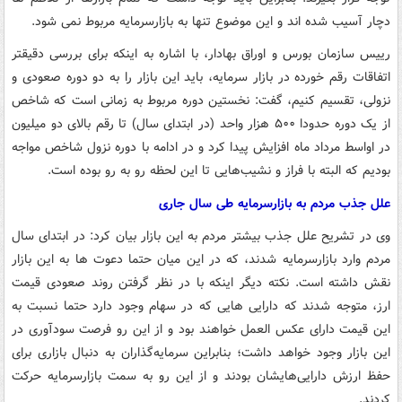
دچار آسیب شده اند و این موضوع تنها به بازارسرمایه مربوط نمی شود.
رییس سازمان بورس و اوراق بهادار، با اشاره به اینکه برای بررسی دقیقتر
اتفاقات رقم خورده در بازار سرمایه، باید این بازار را به دو دوره صعودی و
نزولی، تقسیم کنیم، گفت: نخستین دوره مربوط به زمانی است که شاخص
از یک دوره حدودا ۵۰۰ هزار واحد (در ابتدای سال) تا رقم بالای دو میلیون
در اواسط مرداد ماه افزایش پیدا کرد و در ادامه با دوره نزول شاخص مواجه
بودیم که البته با فراز و نشیب‌هایی تا این لحظه رو به رو بوده است.
علل جذب مردم به بازارسرمایه طی سال جاری
وی در تشریح علل جذب بیشتر مردم به این بازار بیان کرد: در ابتدای سال
مردم وارد بازارسرمایه شدند، که در این میان حتما دعوت ها به این بازار
نقش داشته است. نکته دیگر اینکه با در نظر گرفتن روند صعودی قیمت
ارز، متوجه شدند که دارایی هایی که در سهام وجود دارد حتما نسبت به
این قیمت دارای عکس العمل خواهند بود و از این رو فرصت سودآوری در
این بازار وجود خواهد داشت؛ بنابراین سرمایه‌گذاران به دنبال بازاری برای
حفظ ارزش دارایی‌هایشان بودند و از این رو به سمت بازارسرمایه حرکت
کردند.