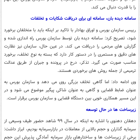
را با قدرت دنبال می کند.
سامانه دیده بان، سامانه ای برای دریافت شکایات و تخلفات
رییس سازمان بورس و اوراق بهادار با تاکید بر اینکه باید با متخلفان برخورد
شود، تصریح کرد: سامانه دیده بان توسط سازمان بورس راه اندازی شده و
گزارش های مردمی را دریافت می کند. در عین حال، سازمان نیز نظارت
های دقیق و مستمری را در دستور کار دارد که بسته به نوع تخلف، برخورد
مناسب صورت می گیرد. تذکر، درج در پرونده و جبران از طریق عدالت
ترمیمی از جمله روش های برخوردی هستند.
وی ادامه داد: اما گاهی تخلف بزرگی روی می دهد و سازمان بورس به
عنوان ضابط قضایی و گاهی به عنوان شاکی پیگیر موضوع می شود و در
این مسیر همکاری خوبی بین دستگاه قضایی و سازمان بورس برقرار است.
زیرساخت ها در حال توسعه
دهقان دهنوی با اشاره به اینکه در سال ۹۹ شاهد حضور طیف وسیعی از
سرمایه گذاران و حجم بالایی از معاملات در بازارسرمایه بودیم، ابراز داشت:
برخی از زیرساخت ها و ساختارهای بازار سرمایه آمادگی پذیرش این حجم