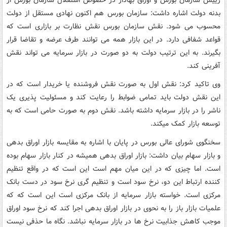
بدنه دولت اشاره داشت: سازمان بورس هم اکنون نهادی مستقل از دولت
محسوب می شود. نقش سازمان بورس نقش نظارت بر بازاری است که
قواعد شفافی دارد. در این بازار همه می توانند طرف عرضه و تقاضا قرار
بگیرند. به این ترتیب دولت به دو صورت در بازار سرمایه می تواند نقش
آفرینی کند.
وی تاکید کرد: نقش اول به صورت نقش فروشنده یا خریدار است که در
این نقش دولت باید تمامی ضوابط را رعایت کند و مسئولیت پذیری یک
ناشر را در بازار سرمایه داشته باشد. نقش دوم به صورت حامی است که به
توسعه بازار کمک میکند.
سخنگوی شورای عالی بورس در پایان با اشاره به مقایسه بازار اوراق بدهی
و بازار سهام بیان داشت: بازار اوراق بدهی همیشه در کنار بازار سهام بوده
است. اما چیزی که در این میان مهم است این است که در واقع تنظیم
کننده ارتباط این دو، نرخ سود است و تنظیم گری نرخ سود در دست بانک
مرکزی است. خواسته بازار سرمایه از بانک مرکزی است این است که که
علمیات بازار باز را به نحوی در بازار اوراق بدهی اجرا کند که نرخ سود اوراق
موجب کاهش جذابیت نرخ ها در بازار سرمایه نباشد. نگاه ما حذفی نیست