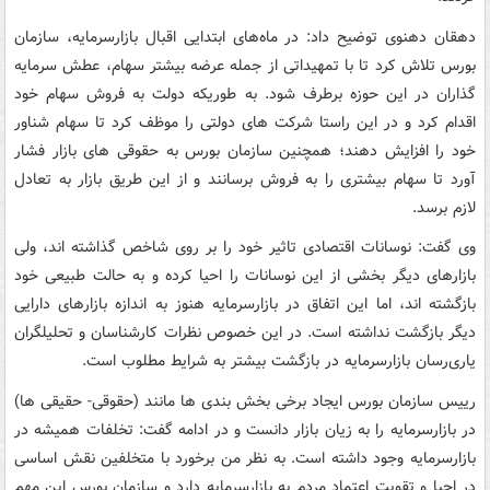
دهقان دهنوی توضیح داد: در ماه‌های ابتدایی اقبال بازارسرمایه، سازمان
بورس تلاش کرد تا با تمهیداتی از جمله عرضه بیشتر سهام، عطش سرمایه
گذاران در این حوزه برطرف شود. به طوریکه دولت به فروش سهام خود
اقدام کرد و در این راستا شرکت های دولتی را موظف کرد تا سهام شناور
خود را افزایش دهند؛ همچنین سازمان بورس به حقوقی های بازار فشار
آورد تا سهام بیشتری را به فروش برسانند و از این طریق بازار به تعادل
لازم برسد.
وی گفت: نوسانات اقتصادی تاثیر خود را بر روی شاخص گذاشته اند، ولی
بازارهای دیگر بخشی از این نوسانات را احیا کرده و به حالت طبیعی خود
بازگشته اند، اما این اتفاق در بازارسرمایه هنوز به اندازه بازارهای دارایی
دیگر بازگشت نداشته است. در این خصوص نظرات کارشناسان و تحلیلگران
یاری‌رسان بازارسرمایه در بازگشت بیشتر به شرایط مطلوب است.
رییس سازمان بورس ایجاد برخی بخش بندی ها مانند (حقوقی- حقیقی ها)
در بازارسرمایه را به زیان بازار دانست و در ادامه گفت: تخلفات همیشه در
بازارسرمایه وجود داشته است. به نظر من برخورد با متخلفین نقش اساسی
در احیا و تقویت اعتماد مردم به بازارسرمایه دارد و سازمان بورس این مهم