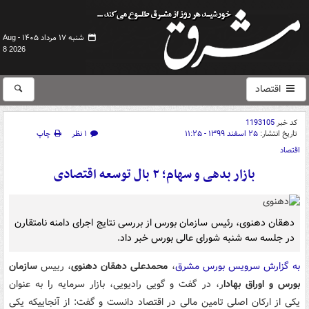
شنبه ۱۷ مرداد ۱۴۰۵ -
Aug
8 2026
اقتصاد
کد خبر
1193105
تاریخ انتشار:
۲۵ اسفند ۱۳۹۹ - ۱۱:۲۵
۱ نظر
چاپ
اقتصاد
بازار بدهی و سهام؛ ۲ بال توسعه اقتصادی
دهقان دهنوی، رئیس سازمان بورس از بررسی نتایج اجرای دامنه نامتقارن
در جلسه سه شنبه شورای عالی بورس خبر داد.
به گزارش سرویس بورس مشرق
،
محمدعلی دهقان دهنوی
، رییس
سازمان
بورس و اوراق بهادا
ر، در گفت و گویی رادیویی، بازار سرمایه را به عنوان
یکی از ارکان اصلی تامین مالی در اقتصاد دانست و گفت: از آنجاییکه یکی