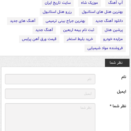
آپ آهنگ
موزیک شاه
سایت تاریخ ایران
بهترین هتل های استانبول
رزرو هتل استانبول
دانلود آهنگ جدید
بهترین جراح بینی ترمیمی
آهنگ های جدید
پرشین هتل
ثبت نام بیمه اربعین
آهنگ جدید
مزایده خودرو
خرید بلیط استخر
قیمت ورق آهن پرایس
فروشنده مواد شیمیایی
نظر شما
نام
ایمیل
نظر شما *