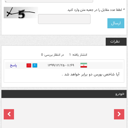
*
لطفا عدد مقابل را در جعبه متن وارد کنید
نظرات
انتشار یافته: 1
در انتظار بررسی: 0
پاسخ
۱۱:۴۹ - ۱۳۹۹/۱۲/۲۵
0
0
آیا شاخص بورس دو برابر خواهد شد .
خودرو