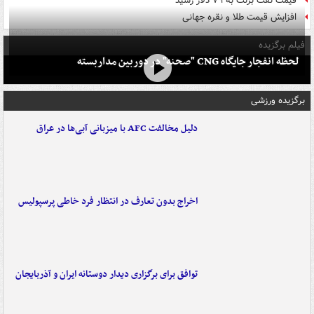
قیمت نفت برنت به ۷۹ دلار رسید
افزایش قیمت طلا و نقره جهانی
فیلم برگزیده
لحظه انفجار جایگاه CNG "صحنه" در دوربین مداربسته
برگزیده ورزشی
دلیل مخالفت AFC با میزبانی آبی‌ها در عراق
اخراج بدون تعارف در انتظار فرد خاطی پرسپولیس
توافق برای برگزاری دیدار دوستانه ایران و آذربایجان