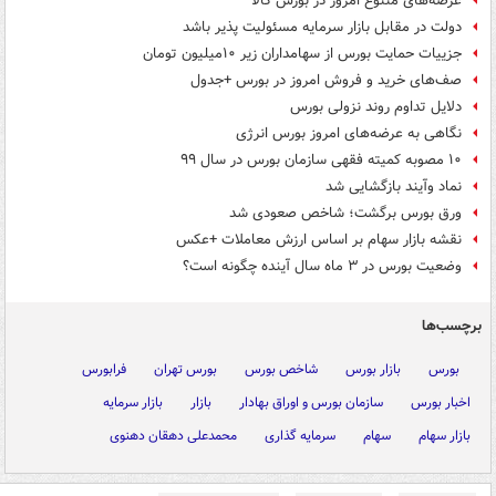
عرضه‌های متنوع امروز در بورس کالا
دولت در مقابل بازار سرمایه مسئولیت پذیر باشد
جزییات حمایت بورس از سهامداران زیر ۱۰میلیون تومان
صف‌های خرید و فروش امروز در بورس +جدول
دلایل تداوم روند نزولی بورس
نگاهی به عرضه‌های امروز بورس انرژی
۱۰ مصوبه کمیته فقهی سازمان بورس در سال ۹۹
نماد وآیند بازگشایی شد
ورق بورس برگشت؛ شاخص صعودی شد
نقشه بازار سهام بر اساس ارزش معاملات +عکس
وضعیت بورس در ۳ ماه سال آینده چگونه است؟
برچسب‌ها
بورس
بازار بورس
شاخص بورس
بورس تهران
فرابورس
اخبار بورس
سازمان بورس و اوراق بهادار
بازار
بازار سرمایه
بازار سهام
سهام
سرمایه گذاری
محمدعلی دهقان دهنوی