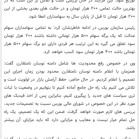
توزیع شود. این فرآیند در حال بررسی است و تلاش بر این است که در
بهترین حالت تمامی ۲۰۰ هزار تومان و در حالت های بعدی بخشی از این
۲۰۰ هزار تومان تا قبل از پایان سال به سهامداران اعطا شود.
رئیس سازمان بورس در ادامه خاطرنشان کرد: به تمامی سهامداران سهام
عدالت که یک برگه سهام ۵۰۰ هزار تومانی داشته باشند ۲۰۰ هزار تومان
سود تعلق می گیرد به این ترتیب هر فردی دارای دو برگ سهام ۵۰۰ هزار
تومانی باشد ۴۰۰ هزار تومان سود کسب خواهد کرد.
وی در خصوص رفع محدودیت ها شامل دامنه نوسان نامتقارن گفت:
همزمان با اعلام دامنه نوسان نامتقارن محدود بودن زمان اجرای این
تصمیم را اعلام کردیم. در حال حاضر، حفظ آرامش بازار در اولویت است و
تلاش می کنیم یک راه حل جامع آماده کنیم تا بتوانیم در وضعیت با ثبات
تری سیاست های جدید را پیگیری کنیم. بنابراین پس از اخذ فیدبک های
مورد نظر در این خصوص در شورای عالی بورس نسبت به تصمیمات جدید،
بررسی های لازم صورت خواهد گرفت. ضمن این که یک تصمیم، یک راه
حل تمام عیار نیست و معایب و مزایایی دارد که باید مزایای آن بیشتر
باشد.