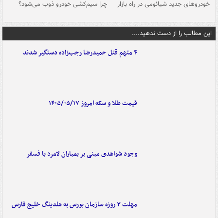
خودروهای جدید شیائومی در راه بازار
چرا سیم‌کشی خودرو ذوب می‌شود؟
شو
این مطالب را از دست ندهید....
۴ متهم قتل حمیدرضا رجب‌زاده دستگیر شدند
قیمت طلا و سکه امروز ۱۴۰۵/۰۵/۱۷
وجود شواهدی مبنی بر بمباران لامرد با فسفر
مهلت ۳ روزه سازمان بورس به هلدینگ خلیج فارس