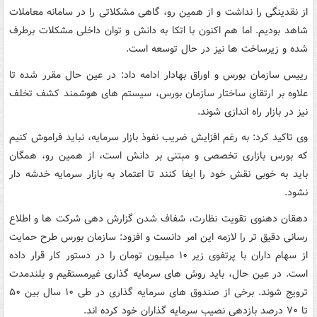
از نقدینگی را نداشت و از همین رو، گاهی مشکلاتی را در سامانه معاملات
شاهد بودیم. اما هم اکنون با اتکا به دانش و توان داخلی مشکلات برطرف
شده و زیرساخت ها نیز در حال توسعه است.
رییس سازمان بورس و اوراق بهادار ادامه داد: در عین حال مقرر شده تا
علاوه بر ارتقای ساختار سازمان بورس، سیستم های هوشمند کشف تخلف
نیز در بازار راه اندازی شوند.
وی تاکید کرد: به رغم افزایش ضریب نفوذ بازار سرمایه، نباید فراموش کنیم
که بورس بازاری تخصصی و مبتنی بر دانش است، از همین رو، همگان
باید به خوبی نقش خود را ایفا کنند تا اعتماد به بازار سرمایه خدشه دار
نشود.
دهقان دهنوی تقویت نظارت، شفاف شدن گزارش دهی شرکت ها و اطلاع
رسانی دقیق تر را لازمه این امر دانست و افزود: سازمان بورس طرح حمایت
از سهام داران با پرتفوی زیر ۱۰ میلیون تومان را در دستور کار قرار داده
است. در عین حال، باید روش های سرمایه گذاری غیرمستقیم و بلندمدت
ترویج شوند. برخی از صندوق های سرمایه گذاری در طی ۱۰ سال بین ۵۰
تا ۷۰ درصد بازدهی نصیب سرمایه گذاران خود کرده اند.