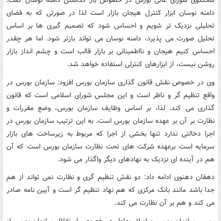
سخنگوی شورای عالی بورس در خصوص باز گذاشتن دامنه نوسان گفت:
دامنه نوسان ابزار کنترل هیجان بازار است لذا در صورتی که به فضای
تحلیلی نزدیک تر شویم و احساس شود که تصمیم گیری ها بر اساس
تحلیل صورت می پذیرد، دامنه نوسان می تواند بازتر شود. اما هر چقدر
احساس کنیم هیجان و نااطمینانی بر بازار قالب است و چشم انداز بازار
روشن نیست، از ابزارهای کنترلی استفاده خواهد شد.
وی در خصوص نقش قانون گذاری سازمان بورس افزود: سازمان بورس در
واقع تنظیم گر و ناظر است و این مجلس شورای اسلامی است که قانون
گذاری می کند. لذا، بر اساس وظایف سازمان بورس، وضع مقررات و
نظارت بر آن بر عهده سازمان بورس است. به این ترتیب سازمان بورس در
اجرا دخالتی ندارد تنها بخشی از اجرا که مربوط به زیرساخت های بازار
سرمایه است برعهده شرکت های تحت نظارت سازمان بورس است که آن
هم در آینده ای نزدیک به نهادهای دیگر واگذار می شود.
دهقان دهنوی ادامه داد: دو نقش تنظیم گری و نظارت نمی تواند از هم
جدا باشد مانند بانک مرکزی که هم نهاد تنظیم گر است و آیین نامه صادر
می کند و هم بر آن نظارت می کند.
رییس سازمان بورس و اوراق بهادار در خصوص استقلال سازمان بورس از