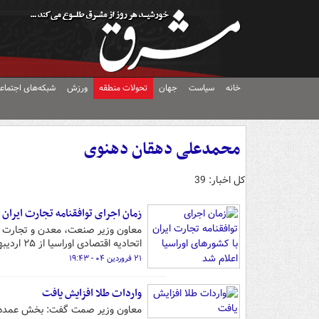
خانه
سیاست
جهان
تحولات منطقه
ورزش
شبکه‌های اجتماع
محمدعلی دهقان دهنوی
کل اخبار: 39
زمان اجرای توافقنامه تجارت ایران 
معاون وزیر صنعت، معدن و تجارت و ر
اتحادیه اقتصادی اوراسیا از ۲۵ اردیبهشت‌ماه اجرایی می‌شود.
۲۱ فروردین ۰۴ - ۱۹:۴۳
واردات طلا افزایش یافت
معاون وزیر صمت گفت: بخش عمده‌ای 