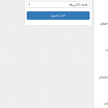
همه باکس‌ها
اخبار امروز
عنوان
ایانی سال ۹۸ برمی‌گردد،
سازمان
خت