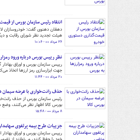
انتقاد رئیس سازمان بورس از قیم
دهقان دهنوی گفت: خودروسازان لازم
هیئت تجدید نظر شورای رقابت و دیگ
۲۶ مرداد ۰۰ - ۱۰:۰۶
نظر رییس بورس درباره ورود رمزارز
رییس سازمان بورس و اوراق بهادار گف
جهت ابزارسازی رمز ارزها اتخاذ می‌کن
۲۰ مرداد ۰۰ - ۱۱:۴۴
حذف رانت‌خواری با عرضه سیمان در
رئیس سازمان بورس از حذف رانت‌خوا
بورس کالا اظهار نظر می‌کنند، وضع س
۸ مرداد ۰۰ - ۱۵:۴۸
جزییات طرح بیمه پرتفوی سهامدار
خود را حفظ کنند، می‌توانند از تضمین سود ۲۵ درصدی است