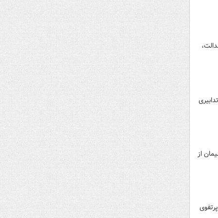
دالت،
دابیری
مان از
 بورس و اوراق بهادار اظهار داشت: طرحی را به اجرا رساندیم مبنی بر اینکه کسانی که تا اردیبهشت ۱۴۰۱ پرتفوی