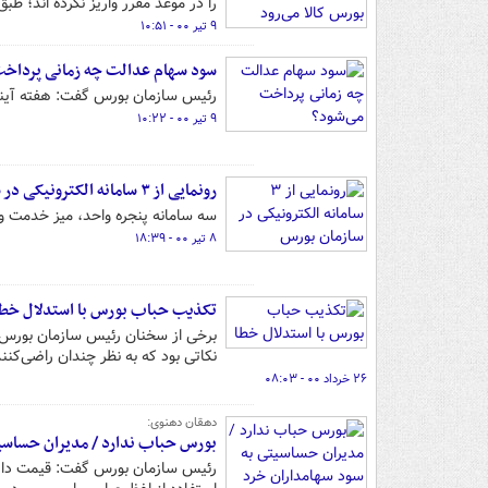
را در موعد مقرر واریز نکرده اند؛ ط
۹ تیر ۰۰ - ۱۰:۵۱
سود سهام عدالت چه زمانی پرداخت
رئیس سازمان بورس گفت: هفته آینده ۵۰ درصد باقیمانده سود سهام عدالت پرداخت م
۹ تیر ۰۰ - ۱۰:۲۲
رونمایی از ۳ سامانه الکترونیکی در سازمان بورس
سه سامانه پنجره واحد، میز خدمت و 
۸ تیر ۰۰ - ۱۸:۳۹
تکذیب حباب بورس با استدلال خطا
برخی از سخنان رئیس سازمان بورس د
نکاتی بود که به نظر چندان راضی‌کنند
۲۶ خرداد ۰۰ - ۰۸:۰۳
دهقان دهنوی:
بورس حباب ندارد / مدیران حساسیت
رئیس سازمان بورس گفت: قیمت دارایی