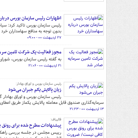
اظهارات رئیس سازمان بورس درباره
رئیس سازمان بورس تاکید کرد: سیاست‌
بدون توجه به منافع سهامداران خرد 
۲۷ اردیبهشت ۰۰ - ۰۹:۰۰
مجوز فعالیت یک شرکت تامین سرما
به گفته رئیس سازمان بورس، شورای ع
۲۱ اردیبهشت ۰۰ - ۲۱:۰۶
رئیس سازمان بورس و اوراق بهادار:
زیان پالایش یکم جبران می‌شود
رئیس سازمان بورس و اوراق بهادار 
سرمایه‌گذاری صندوق قابل معامله پالایش یکماز طریق اعطای
۱۳ اردیبهشت ۰۰ - ۲۱:۲۳
قالیباف:
پیشنهادات مطرح شده برای رونق ب
رییس مجلس در جلسه بررسی راهکارها