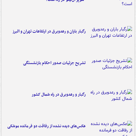
رگبار باران و رعدوبرق در ارتفاعات تهران و البرز
تشریح جزئیات صدور احکام بازنشستگی
رگبار و رعدوبرق در راه شمال کشور
عکس‌های دیده نشده از رفاقت دو فرمانده‌ موشکی