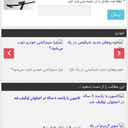
*
لطفا عدد مقابل را در جعبه متن وارد کنید
خودرو
خودروهای جدید شیائومی در راه بازار
چرا سیم‌کشی خودرو ذوب می‌شود؟
شو
این مطالب را از دست ندهید....
کامیون با راننده ۸ ساله در اصفهان توقیف شد
"سوپر ال‌نینو"در راه است؟