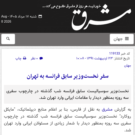
شنبه ۱۷ مرداد ۱۴۰۵ -
Aug
8 2026
جهان
کد خبر
119133
تاریخ انتشار:
۲۳ اردیبهشت ۱۳۹۱ - ۱۰:۰۸
۰ نظر
چاپ
جهان
سفر نخست‌وزیر سابق فرانسه به تهران
نخست‌وزیر سوسیالیست سابق فرانسه شب گذشته در چارچوب سفری
سه روزه بمنظور دیدار با مقامات ایرانی وارد تهران شد.
به گزارش
مشرق
به نقل از فارس، بنا بر اعلام منابع دیپلماتیک، "مایکل
روکارد" نخست‌وزیر سوسیالیست سابق فرانسه شب گذشته در چارچوب
سفری سه روزه بمنظور دیدار با شمار زیادی از مسئولان ایرانی وارد تهران
شد.