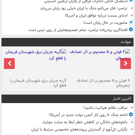
استقبال خاص دخترک عراقی از زائران اربعین حسینی
ترامپ: فکر می‌کنم جنگ با ایران خیلی زود پایان می‌یابد
ادعای بسنت درباره توافق ایران و آمریکا
ماموریت در حال پایان است!
افشاگری برادرزاده ترامپ: تمام تصمیم‌هایش از روی ترس است
حوادث
۶ فوتی و ۵ مصدوم بر اثر تصادف
گربه جریان برق شهرستان فریمان را
رگ
زنجیره‌ای
قطع کرد
آخرین اخبار
مراقب علائم هپاتیت باشید!
ادامه جنگ تا روی کار آمدن دولت جدید در آمریکا!
باغچه‌های خانگی در کاهش خطر ابتلا به دیابت موثرند
نگرانی تل‌آویو از گسترش پرونده‌های جاسوسی مرتبط با ایران