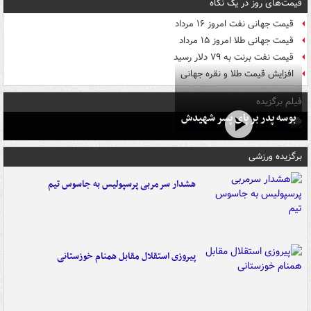
قیمت‌های روز در یک نگاه
قیمت جهانی نفت امروز ۱۶ مرداد
قیمت جهانی طلا امروز ۱۵ مرداد
قیمت نفت برنت به ۷۹ دلار رسید
افزایش قیمت طلا و نقره جهانی
فیلم برگزیده
بوسه‌ پدر بر پای پسر شهیدش
برگزیده ورزشی
هشدار سرمربی پرسپولیس به جاسوس تیم
پیروزی استقلال مقابل همنام خوزستانی