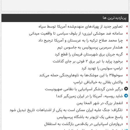
پربازدیدترین ها
تصاویر جدید از پهپادهای منهدم‌شده آمریکا توسط سپاه
سامانه ضد موشکی لیزری؛ از بلوف سیاسی تا واقعیت میدانی
چرا محمد صلاح ترکیه را به عربستان و آمریکا ترجیح داد
هشدار سرمربی پرسپولیس به جاسوس تیم
گربه جریان برق شهرستان فریمان را قطع کرد
برخورد پراید با تیر برق ۲ فوتی بر جای گذاشت
ترامپ سوئیس را تهدید کرد
سوخو۳۵ با این موشک‌ها به ناوهای‌جنگی حمله می‌کند
واکنش بقائی به خیالبافی ترامپ
درگیر شدن گردشگر اسپانیایی با نظامی صهیونیست
شاید روسیه، آمریکا را در ایران زمین‌گیر کند!
انفجار بزرگ در شهر المخا یمن
تلگراف: جنگ علیه ایران ممکن است به یکی از اشتباهات تاریخ تبدیل شود
پاسخ منفی یک لژیونر به باشگاه پرسپولیس
دروازه‌بان اسپانیایی در یک‌قدمی بازگشت به استقلال