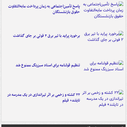
پاسخ تأمین‌اجتماعی به زمان پرداخت مابه‌التفاوت
حقوق بازنشستگان
برخورد پراید با تیر برق ۲ فوتی بر جای گذاشت
تنظیم قولنامه برای اسناد سبزرنگ ممنوع شد
۲۲ کشته و زخمی بر اثر تیراندازی در یک مدرسه در
تایلند+ فیلم