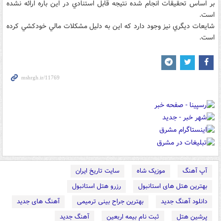
بر اساس تحقيقات انجام شده نتيجه قابل استنادي در اين باره ارائه نشده
است.
شايعات ديگري نيز وجود دارد که اين به دليل مشکلات مالي خودکشي کرده
است.
آپ آهنگ
موزیک شاه
سایت تاریخ ایران
بهترین هتل های استانبول
رزرو هتل استانبول
دانلود آهنگ جدید
بهترین جراح بینی ترمیمی
آهنگ های جدید
پرشین هتل
ثبت نام بیمه اربعین
آهنگ جدید