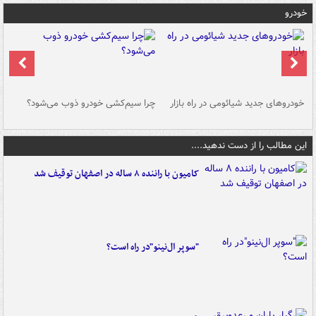
خودرو
خودروهای جدید شیائومی در راه بازار
چرا سیم‌کشی خودرو ذوب می‌شود؟
شو
این مطالب را از دست ندهید....
کامیون با راننده ۸ ساله در اصفهان توقیف شد
"سوپر ال‌نینو"در راه است؟