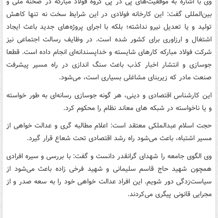
وی با اشاره به موفقیت‌های پی در پی گروه فولاد مبارکه در صحنه ملی و
بین‌المللی گفت: این کارخانه فولادی در این شرایط سخت نه تنها کاهش
تولید و یا تعدیل نیرو نداشته؛ بلکه با اجرای پروژه‌های جدید باعث ایجاد
اشتغال و ارزاوری برای کشور شده است. در وظایف رسالت اجتماعی نیز
شرکت فولاد مبارکه کارهای شایسته و خداپسندانه‌ای انجام داده است. قطعا
جوسازی و انتشار اخبار کذب باعث سنگ اندازی در راه مسیر پیشرفت
صنعت مادر که زیربنای مشاغلی بسیاری است،‌ می‌شود.
این کارشناس اقتصادی و دینی، هر گونه جوسازی رسانه‌ای به طور خواسته
و یا ناخواسته در شبکه های معاند نظام را محکوم کرد.
حجت اسلام عبدالملکی معتقد است: اعلام مطالبه گری و عدالت خواهی از
مسیر اشتباه، باعث می‌شود راه رشد اقتصادی تحت شعاع قرار گیرد.
وی الگوی جامعه را شهدای گرانقدر دانست و گفت: با بررسی و سیره افرادی
همچون شهید حاج قاسم سلیمانی و شهید فرخی زاده باعث می‌شود از
سیاست‌زدگی دور شویم. این افراد عدالت خواهی خود را به سعه صدر و از
مجرایی قانونی پیگری می‌کردند.