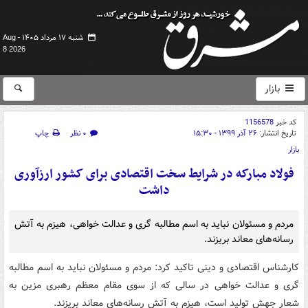
شنبه ۱۷ مرداد ۱۴۰۵ -
Aug
8 2026
بازار
کد خبر
1156578
تاریخ انتشار:
۲۶ آذر ۱۳۹۹ - ۱۵:۳۰
۰ نظر
چاپ
بازار
فولاد مبارکه در شرایط سخت اقتصادی برای کشور ارزآوری
داشت
مردم و مسئولان نباید به اسم مطالبه گری و عدالت خواهی، هیزم به آتش
رسانه‌های معاند بریزند.
کارشناس اقتصادی و دینی تاکید کرد: مردم و مسئولان نباید به اسم مطالبه
گری و عدالت خواهی در سالی که از سوی مقام معظم رهبری مزین به
شعار جهش تولید است، هیزم به آتش رسانه‌های معاند بریزند.