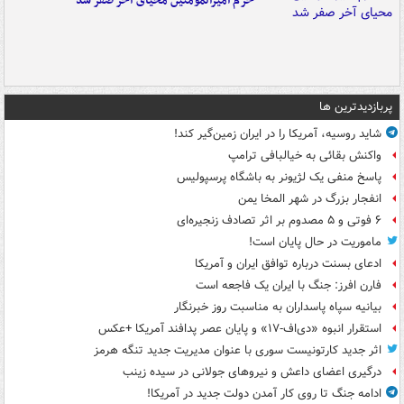
حرم امیرالمومنین محیای آخر صفر شد
پربازدیدترین ها
شاید روسیه، آمریکا را در ایران زمین‌گیر کند!
واکنش بقائی به خیالبافی ترامپ
پاسخ منفی یک لژیونر به باشگاه پرسپولیس
انفجار بزرگ در شهر المخا یمن
۶ فوتی و ۵ مصدوم بر اثر تصادف زنجیره‌ای
ماموریت در حال پایان است!
ادعای بسنت درباره توافق ایران و آمریکا
فارن افرز: جنگ با ایران یک فاجعه است
بیانیه سپاه پاسداران به مناسبت روز خبرنگار
استقرار انبوه «دی‌اف‑۱۷» و پایان عصر پدافند آمریکا +عکس
اثر جدید کارتونیست سوری با عنوان مدیریت جدید تنگه هرمز
درگیری اعضای داعش و نیروهای جولانی در سیده زینب
ادامه جنگ تا روی کار آمدن دولت جدید در آمریکا!