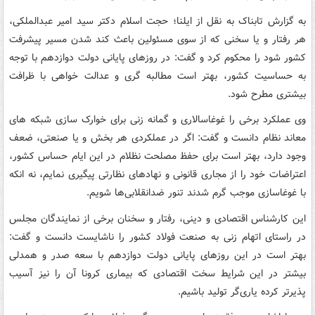
به گزارش تابناک به نقل از ایلنا؛ حجت اسلام دکتر سید امیر عبدالملکی،‌
هر رفتار و یا سخنی که از سوی مسئولین باعث کند شدن مسیر پیشرفت
کشور شود را محکوم کرد و گفت: در روزهای پایانی دولت دوازدهم با توجه
به حساسیت کشور، بهتر است مطالبه گری و عدالت خواهی با ظرافت
بیشتری مطرح شود.
وی عملکرد برخی را غوغاسالاری و گمانه زنی برای خوارک سازی شبکه های
معاند نظام دانست و گفت: اگر در عملکردی هر بخش و یا صنعتی، ضعف
وجود دارد، بهتر است برای حفظ مصلحت نظلام در این ایام حساس کشور،
اعتراضات خود را از مجاری قانونی و نهادهای نظارتی پیگیری نمایم، نه انکه
با غوغاسازی موجب گرم شدند تنور ضدانقلابی‌ها شویم.
این کارشناس اقتصادی و دینی، رفتار و سخنان برخی از نمایندگان مجلس
در راستای اتهام زنی به صنعت فولاد کشور را ناشایست دانست و گفت:
بهتر است در این روزهای پایانی دولت دوازدهم با سعه صدر و همدلی
بیشتر در این شرایط سخت اقتصادی که بیماری کرونا آن را نیز آسیب
پذیرتر کرده یاری‌گر تولید باشیم.