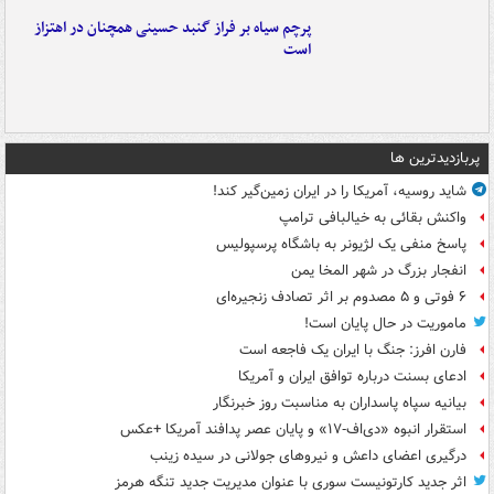
پرچم سیاه بر فراز گنبد حسینی همچنان در اهتزاز
است
پربازدیدترین ها
شاید روسیه، آمریکا را در ایران زمین‌گیر کند!
واکنش بقائی به خیالبافی ترامپ
پاسخ منفی یک لژیونر به باشگاه پرسپولیس
انفجار بزرگ در شهر المخا یمن
۶ فوتی و ۵ مصدوم بر اثر تصادف زنجیره‌ای
ماموریت در حال پایان است!
فارن افرز: جنگ با ایران یک فاجعه است
ادعای بسنت درباره توافق ایران و آمریکا
بیانیه سپاه پاسداران به مناسبت روز خبرنگار
استقرار انبوه «دی‌اف‑۱۷» و پایان عصر پدافند آمریکا +عکس
درگیری اعضای داعش و نیروهای جولانی در سیده زینب
اثر جدید کارتونیست سوری با عنوان مدیریت جدید تنگه هرمز