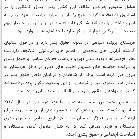
عوامل سعودی به‌راحتی مخالف این کشور یعنی جمال خاشقچی را در
استانبول قطعه‌قطعه کردند. هیچ یک از این موارد نتوانست تعهد ترامپ به
این پادشاهی را به مثابه شریکی قابل‌ اعتماد در برابر ایران و خریدار مهم
تسلیحات آمریکایی دچار اما و اگر سازد یا خدشه‌ای به آن وارد آورد.
عربستان پرونده سیاهی در مقوله حقوق بشر دارد و در طول سالهای
گذشته گزارش های متعددی از اعدام های فراقانونی، شکنجه، بازداشت
های خودسرانه، ناپدید شدن قهری، بازداشت فعالان سیاسی و حقوق بشری
و سرکوب خواسته های مشروع اقلیت های دینی در داخل عربستان به
بیرون درز کرده است. برخی از شاهدان و قربانیان نقض حقوق بشر در
زندان های سعودی نیز از گوشه ای از این وضعیت ناگوار پرده برداشته اند
که توسط نهادهای حقوق بشری بین المللی مستند سازی شده است.
با تعیین محمد بن سلمان به عنوان ولیعهد عربستان در سال ۲۰۱۷
میلادی، حکومت سعودی تلاش کرد تا تصویر مثبتی از بن سلمان به جهان
ارائه کند و او را آغازگر دوره ای جدید در تاریخ سیاسی و حقوق بشری
عربستان و فردی معرفی کند که به دنبال متحول کردن عربستان و
اصلاحات اجتماعی و حقوق بشری است.