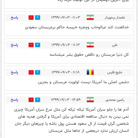
پاسخ
علمدار برخوردار
۱۱:۰۳ - ۱۳۹۹/۰۹/۰۳
0
3
خدالعنت کند عبالوحاب وچجره خبیسه حاکم برعربستان سعودی
پاسخ
علی
۱۱:۱۳ - ۱۳۹۹/۰۹/۰۳
2
5
کل دنیا عربستان رو ناقض حقوق بشر میشناسه
پاسخ
خلیج فارس
۱۱:۱۸ - ۱۳۹۹/۰۹/۰۳
2
2
دشمن اصلی ما آمریکا نیست اولویت عربستان و بحرین
پاسخ
رامین محمدی
۱۴:۵۹ - ۱۳۹۹/۰۹/۰۳
0
4
آدم ها را جلو سران آمریکا تیکه تیکه کن مثل مرغ سران آمریکا چیزی
نمی بینن به دنبال منافعه اقتصادی برای آمریکا و گرفتن هدیه های
شخصی گران قیمت از ال سعود هستن پول باشه یا چیزهای دیگر جان
انسان ارزش ندارد دربعضی از جاها مثل عربستان