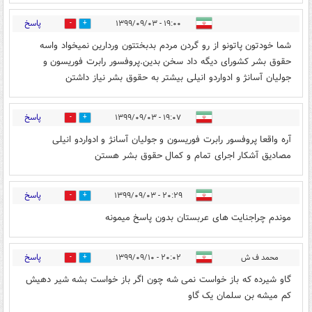
پاسخ
۱۹:۰۰ - ۱۳۹۹/۰۹/۰۳
0
2
شما خودتون پاتونو از رو گردن مردم بدبختتون وردارین نمیخواد واسه
حقوق بشر کشورای دیگه داد سخن بدین.پروفسور رابرت فوریسون و
جولیان آسانژ و ادواردو انیلی بیشتر به حقوق بشر نیاز داشتن
پاسخ
۱۹:۰۷ - ۱۳۹۹/۰۹/۰۳
0
3
آره واقعا پروفسور رابرت فوریسون و جولیان آسانژ و ادواردو انیلی
مصادیق آشکار اجرای تمام و کمال حقوق بشر هستن
پاسخ
۲۰:۲۹ - ۱۳۹۹/۰۹/۰۳
0
1
موندم چراجنایت های عربستان بدون پاسخ میمونه
پاسخ
محمد ف ش
۲۰:۰۲ - ۱۳۹۹/۰۹/۱۰
0
0
گاو شیرده که باز خواست نمی شه چون اگر باز خواست بشه شیر دهیش
کم میشه بن سلمان یک گاو