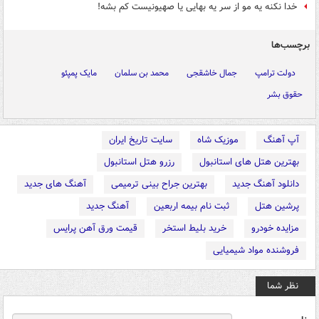
خدا نکنه یه مو از سر یه بهایی یا صهیونیست کم بشه!
برچسب‌ها
دولت ترامپ
جمال خاشقجی
محمد بن سلمان
مایک پمپئو
حقوق بشر
آپ آهنگ
موزیک شاه
سایت تاریخ ایران
بهترین هتل های استانبول
رزرو هتل استانبول
دانلود آهنگ جدید
بهترین جراح بینی ترمیمی
آهنگ های جدید
پرشین هتل
ثبت نام بیمه اربعین
آهنگ جدید
مزایده خودرو
خرید بلیط استخر
قیمت ورق آهن پرایس
فروشنده مواد شیمیایی
نظر شما