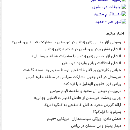
اخبار مرتبط
رسوایی آزار جنسی زنان زندانی در عربستان با مشارکت «خالد بن‌سلمان»
افشای نقش برادر بن‌سلمان در شکنجه زنان زندانی
افشای آزار جنسی زنان زندانی با مشارکت «خالد بن‌سلمان»
افشای اختلالات روانی ولیعهد عربستان
هیلاری کلینتون بر قتل خاشقجی توسط سعودی‌ها صحه گذاشت
عربستان در قعر جدول مشارکت سیاسی در منطقه خلیج فارس
ریاض فورا «لجین الهذلول» را آزاد کند
تروریسم دولتی آل سعود و مقدمه قیام مردمی
چرایی وحشت عربستان از «اصل اختیارات قضایی جهانی»
ارائه گزارش محرمانه قتل خاشقجی به کنگره آمریکا
پمپئو یا نا آرام‌کو؟!
فحش دادن؛ ویژگی‌ سیاستمداران آمریکایی +فیلم
دیدار پمپئو و بن سلمان در ریاض