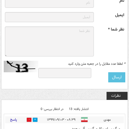
نام
ایمیل
نظر شما *
*
لطفا عدد مقابل را در جعبه متن وارد کنید
نظرات
انتشار یافته: 13
در انتظار بررسی: 0
پاسخ
مهدی
۰۸:۳۹ - ۱۳۹۹/۰۹/۰۳
2
5
مرگ بر امریکا مرگ بر آل سعود