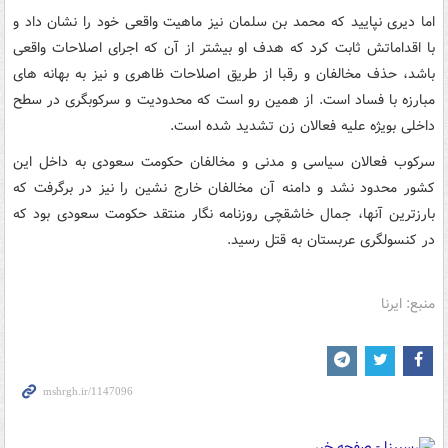
اما دیری نپایید که محمد بن سلمان نیز ماهیت واقعی خود را نشان داد و
با اقداماتش ثابت کرد که هدف او بیشتر از آن که اجرای اصلاحات واقعی
باشد، حذف مخالفان و رقبا از طریق اصلاحات ظاهری و نیز به بهانه های
مبارزه با فساد است. از همین رو است که محدودیت و سرکوبگری در سطح
داخلی بویژه علیه فعالان زن تشدید شده است.
سرکوب فعالان سیاسی و مدنی و مخالفان حکومت سعودی به داخل این
کشور محدود نشد و دامنه آن مخالفان خارج نشین را نیز در برگرفت که
بارزترین آنها، جمال خاشقچی روزنامه نگار منتقد حکومت سعودی بود که
در کنسولگری عربستان به قتل رسید.
منبع: ایرنا