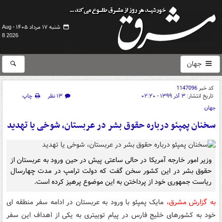
شنبه ۱۷ مرداد ۱۴۰۵ -
Aug
8 2026
جهان
کد خبر
1147096
تاریخ انتشار:
۳ آذر ۱۳۹۹ - ۰۲:۲۰
۱۳ نظر
چاپ
جهان
سخنان پمپئو درباره حقوق بشر در عربستان، شوخی یا تهدید
وزیر امور خارجه آمریکا در حالی ساعتی پیش در حین ورود به عربستان از
حقوق بشر در این کشور سخن گفت که دولت ترامپ در مدت چهارسال
ریاست جمهوری خود از پرداختن به این موضوع پرهیز کرده است.
به گزارش مشرق،
مایک پمپئو با ورود به عربستان در ادامه سفر منطقه ای
خود به کشورهای خلیج فارس در پیام توییتری به یکی از اهداف این سفر