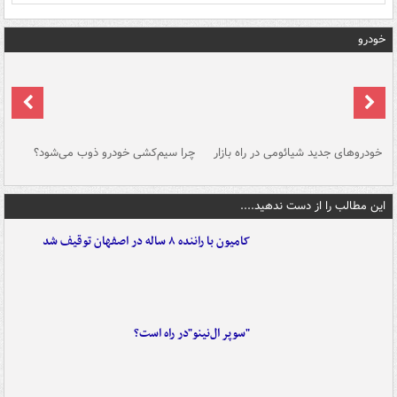
خودرو
خودروهای جدید شیائومی در راه بازار
چرا سیم‌کشی خودرو ذوب می‌شود؟
شو
این مطالب را از دست ندهید....
کامیون با راننده ۸ ساله در اصفهان توقیف شد
"سوپر ال‌نینو"در راه است؟