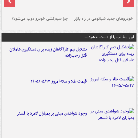
خودروهای جدید شیائومی در راه بازار
چرا سیم‌کشی خودرو ذوب می‌شود؟
شو
این مطالب را از دست ندهید....
تشکیل تیم کارآگاهان زبده برای دستگیری عاملان
قتل رجب‌زاده
قیمت طلا و سکه امروز ۱۴۰۵/۰۵/۱۷
وجود شواهدی مبنی بر بمباران لامرد با فسفر