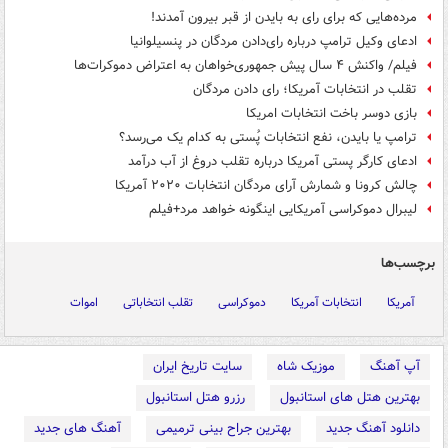
مرده‌هایی که برای رای به بایدن از قبر بیرون آمدند!
ادعای وکیل ترامپ درباره رای‌دادن مردگان در پنسیلوانیا
فیلم/ واکنش‌ ۴ سال پیش جمهوری‌خواهان به اعتراض دموکرات‌ها
تقلب در انتخابات آمریکا؛ رای دادن مردگان
بازی دوسر باخت انتخابات امریکا
ترامپ یا بایدن، نفع انتخابات پُستی به کدام یک می‌رسد؟
ادعای کارگر پستی آمریکا درباره تقلب دروغ از آب درآمد
چالش کرونا و شمارش آرای مردگان انتخابات ۲۰۲۰ آمریکا
لیبرال دموکراسی آمریکایی اینگونه خواهد مرد+فیلم
برچسب‌ها
آمریکا
انتخابات آمریکا
دموکراسی
تقلب انتخاباتی
اموات
آپ آهنگ
موزیک شاه
سایت تاریخ ایران
بهترین هتل های استانبول
رزرو هتل استانبول
دانلود آهنگ جدید
بهترین جراح بینی ترمیمی
آهنگ های جدید