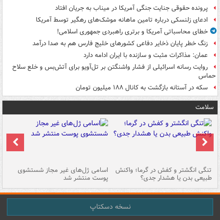
پرونده حقوقی جنایت جنگی آمریکا در میناب به جریان افتاد
ادعای زلنسکی درباره تامین ماهانه موشک‌های رهگیر توسط آمریکا
خطای محاسباتی آمریکا و برتری راهبردی جمهوری اسلامی!
زنگ خطر پایان ذخایر دفاعی کشورهای خلیج فارس هم به صدا درآمد
عمان: مذاکرات مثبت و سازنده با ایران ادامه دارد
روایت رسانه اسرائیلی از فشار واشنگتن بر تل‌آویو برای آتش‌بس و خلع سلاح
حماس
سکه در آستانه بازگشت به کانال ۱۸۸ میلیون تومان
سلامت
تنگی انگشتر و کفش در گرما؛ واکنش
اسامی ژل‌های غیر مجاز شستشوی
مر
طبیعی بدن یا هشدار جدی؟
پوست منتشر شد
نسخه دسکتاپ