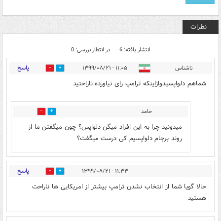
نظرات
انتشار یافته: 6
در انتظار بررسی: 0
پاسخ
ناشناس
۱۱:۰۵ - ۱۳۹۹/۰۸/۲۱
0
1
شماهم دلواپسیدوازاینکه ترامپ رای نیاورده ناراحتید
حامد
1
0
میدونید چرا به این افراد میگن دلواپس؟ چون میگفتن ما از
روند برجام دلواپسیم کی درست میگفت؟
پاسخ
۱۱:۳۳ - ۱۳۹۹/۰۸/۲۱
1
0
حالا گویا شما از انتخاب نشدن ترامپ بیشتر از امریکایی ها ناراحت
هستید