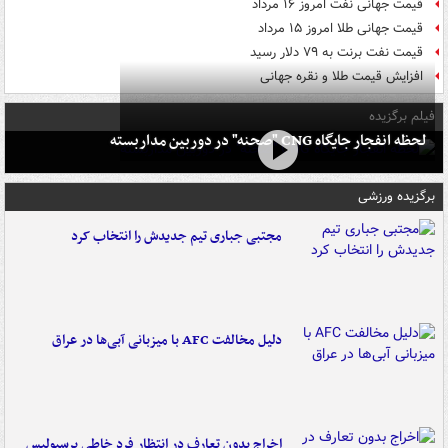
قیمت جهانی نفت امروز ۱۶ مرداد
قیمت جهانی طلا امروز ۱۵ مرداد
قیمت نفت برنت به ۷۹ دلار رسید
افزایش قیمت طلا و نقره جهانی
فیلم برگزیده
لحظه انفجار جایگاه CNG "صحنه" در دوربین مداربسته
برگزیده ورزشی
مجتبی جباری تیم جدیدش را انتخاب کرد
دلیل مخالفت AFC با میزبانی آبی‌ها در عراق
اخراج بدون تعارف در انتظار فرد خاطی پرسپولیس