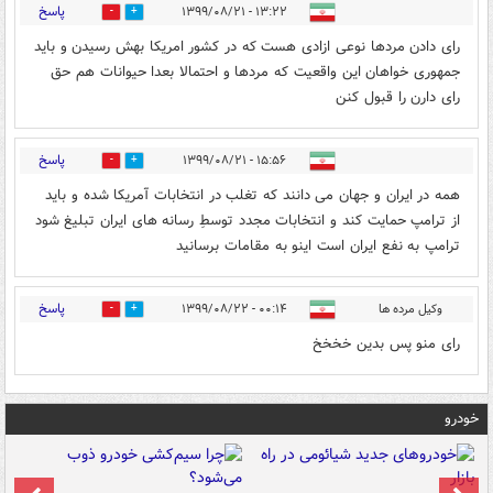
پاسخ
۱۳:۲۲ - ۱۳۹۹/۰۸/۲۱
1
1
رای دادن مردها نوعی ازادی هست که در کشور امریکا بهش رسیدن و باید
جمهوری خواهان این واقعیت که مردها و احتمالا بعدا حیوانات هم حق
رای دارن را قبول کنن
پاسخ
۱۵:۵۶ - ۱۳۹۹/۰۸/۲۱
0
1
همه در ایران و جهان می دانند که تغلب در انتخابات آمریکا شده و باید
از ترامپ حمایت کند و انتخابات مجدد توسطِ رسانه های ایران تبلیغ شود
ترامپ به نفع ایران است اینو به مقامات برسانید
پاسخ
وکیل مرده ها
۰۰:۱۴ - ۱۳۹۹/۰۸/۲۲
0
0
رای منو پس بدین خخخخ
خودرو