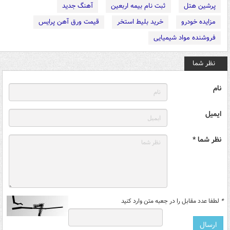
پرشین هتل
ثبت نام بیمه اربعین
آهنگ جدید
مزایده خودرو
خرید بلیط استخر
قیمت ورق آهن پرایس
فروشنده مواد شیمیایی
نظر شما
نام
ایمیل
نظر شما *
*
لطفا عدد مقابل را در جعبه متن وارد کنید