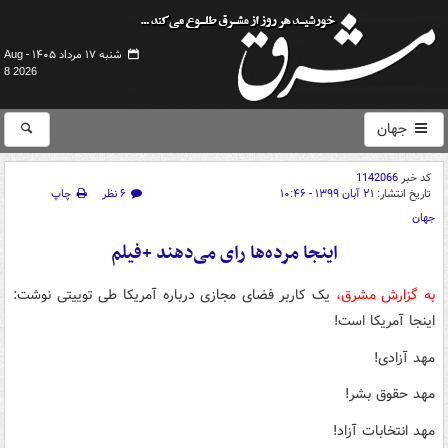
شنبه ۱۷ مرداد ۱۴۰۵ -
Aug
8 2026
جهان
کد خبر
1142066
تاریخ انتشار:
۲۱ آبان ۱۳۹۹ - ۱۰:۴۶
۶ نظر
چاپ
جهان
اینجا مرده‌ها رای می‌دهند +فیلم
به گزارش مشرق،
یک کاربر فضای مجازی درباره آمریکا طی توییتی نوشت:
اینجا آمریکا است!
مهد آزادی!
مهد حقوق بشر!
مهد انتخابات آزاد!