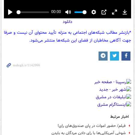
00:00
Play
Mute
Settings
PIP
Enter
Down
دانلود
fullscreen
*بازنشر مطالب شبکه‌های اجتماعی به منزله تأیید محتوای آن نیست و صرفا
جهت آگاهی مخاطبان از فضای این شبکه‌ها منتشر می‌شود.
اخبار مرتبط
فیلم/ حضور اموات در پای صندوق‌های رای!
شوخی آمریکایی‌ها با رای دادن مردگان به بایدن