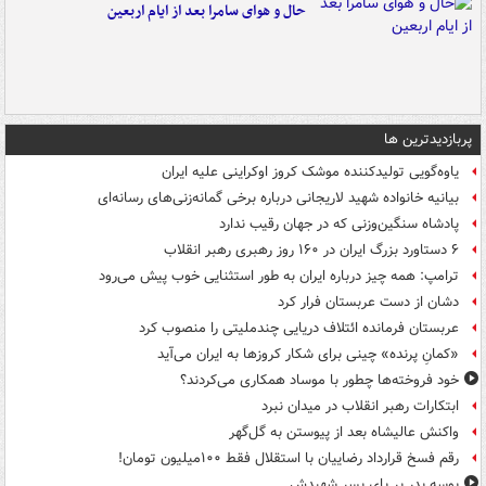
حال و هوای سامرا بعد از ایام اربعین
پربازدیدترین ها
یاوه‌گویی تولیدکننده موشک کروز اوکراینی علیه ایران
بیانیه خانواده شهید لاریجانی درباره برخی گمانه‌زنی‌های رسانه‌ای
پادشاه سنگین‌وزنی که در جهان رقیب ندارد
۶ دستاورد بزرگ ایران در ۱۶۰ روز رهبری رهبر انقلاب
ترامپ: همه چیز درباره ایران به طور استثنایی خوب پیش می‌رود
دشان از دست عربستان فرار کرد
عربستان فرمانده ائتلاف دریایی چندملیتی را منصوب کرد
«کمانِ پرنده» چینی برای شکار کروزها به ایران می‌آید
خود فروخته‌ها چطور با موساد همکاری می‌کردند؟
ابتکارات رهبر انقلاب در میدان نبرد
واکنش عالیشاه بعد از پیوستن به گل‌گهر
رقم فسخ قرارداد رضاییان با استقلال فقط ۱۰۰میلیون تومان!
بوسه‌ پدر بر پای پسر شهیدش