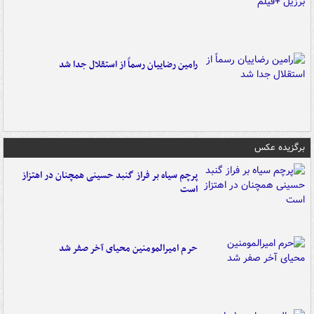
رامین رضاییان رسماً از استقلال جدا شد
برگزیده عکس
پرچم سیاه بر فراز گنبد حسینی همچنان در اهتزاز
است
حرم امیرالمومنین محیای آخر صفر شد