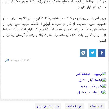
در تراز بين‌المللي توليد نيروهاي متفكر، دانش‌پژوه، تفكرمحور و خلاق را در
دستور كار قرار داريم.
وزير آموزش وپرورش در خاتمه با اشاره به نامگذاري سال 91 به عنوان سال
«توليد ملي، حمايت از كار و سرمايه ايراني» گفت: توليد ملي يكي از
مولفه‌هاي اقتدار ملي است و در همه دنيا، كشوري كه داراي اقتدار باشد قطعا
از سرمايه‌گذاري بالا، اشتغال مناسب، امنيت بالا و رفاه و آرامش برخوردار
است.
آپ آهنگ
موزیک شاه
سایت تاریخ ایران