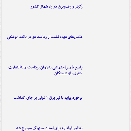
رگبار و رعدوبرق در راه شمال کشور
عکس‌های دیده نشده از رفاقت دو فرمانده‌ موشکی
پاسخ تأمین‌اجتماعی به زمان پرداخت مابه‌التفاوت
حقوق بازنشستگان
برخورد پراید با تیر برق ۲ فوتی بر جای گذاشت
تنظیم قولنامه برای اسناد سبزرنگ ممنوع شد