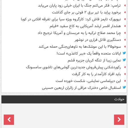
ترامپ: فکر می‌کنم جنگ با ایران خیلی زود پایان می‌یابد
برخورد پراید با تیر برق ۲ فوتی بر جای گذاشت
نیویورک تایمز فاش کرد: کارگروه ویژه سیا برای تفرقه افکنی در کوبا
هشدار افسر ارشد آمریکایی به کاخ سفید +فیلم
چرا محمد صلاح ترکیه را به عربستان و آمریکا ترجیح داد
دستگیری قاتل فراری در نوشهر
سوخو۳۵ با این موشک‌ها به ناوهای‌جنگی حمله می‌کند
ایالات متحده واقعاً یک «ببر کاغذی» است!
نمایی زیبا از تنگه کریان جزیره قشم
رکوردشکنی پیش‌فروش جدیدترین گوشی‌های تاشوی سامسونگ
باید افراد کارآمدتر را به کار گرفت
این دیپلماسی نمایشی، شکست خورده است
استقبال خاص دخترک عراقی از زائران اربعین حسینی
حوادث