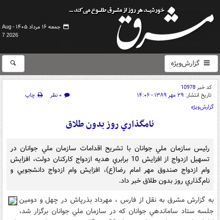
جمعه ۱۶ مرداد ۱۴۰۵ -
Aug
7 2026
گزارش‌ویژه
کد خبر
10978
تاریخ انتشار:
۲۹ مهر ۱۳۸۹ - ۱۴:۰۶
۰ نظر
چاپ
گزارش‌ویژه
نامگذاري روز بدون طلاق
رئيس سازمان ملي جوانان با تشريح اقدامات سازمان ملي جوانان در
تسهيل ازدواج از افزايش 10 برابري هديه ازدواج کارکنان دولت، افزايش
وام ازدواج صندوق مهر امام رضا(ع)، افزايش وام ازدواج دانشجويي و
نام‌گذاري روز بدون طلاق خبر داد.
به گزارش مشرق به نقل از فارس ، مهرداد بذرپاش در چهل ‌و‌ دومين
جلسه ستاد ساماندهي جوانان که در سازمان ملي جوانان برگزار شد،