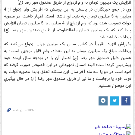
افزايش يک ميليون تومان به وام ازدواج از طريق صندوق مهر رضا (ع)
وي در جمع خبرنگاران در پاسش به اين پرسش که افزايش وام ازدواج از 4
ميليون به 5 ميليون تومان چه نتيجه‌اي داشته است، اظهار داشت: در مصوبه
دولت تصويب شده بود که وام ازدواج از 4 ميليون به 5 ميليون تومان افزايش
پيدا کند که يک ميليون تومان مابه‌التفاوت، از طريق صندوق مهر رضا (ع)
پرداخت خواهد شد.
بذرپاش افزود: تقريباً در کشور سالي يک ميليون جوان ازدواج مي‌کنند که
پرداخت مبلغ يک ميليون تومان به اين تعداد، رقم قابل توجهي است؛ به
همين دليل صندوق مهر رضا (ع) اعتبار آن را در بودجه سال آينده خود
پيش‌بيني کرده است؛ البته امسال تمهيداتي در اين خصوص صورت گرفته که
اميد است در دو يا سه ماه آخر سال اين مسئله تحقق يابد؛ مصوبه دولت به
قوت خود پا برجاست و ما نيز از طريق صندوق مهر رضا (ع) در حال پيگيري
اين موضوع هستيم.