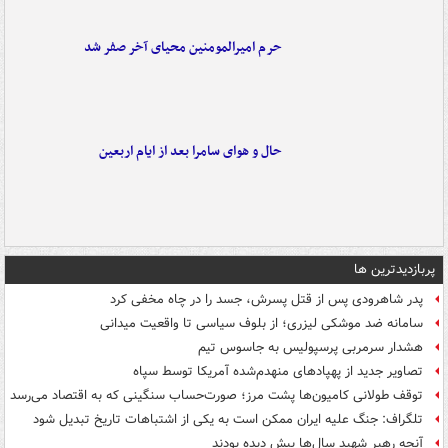
حرم امیرالمومنین محیای آخر صفر شد
حال و هوای سامرا بعد از ایام اربعین
پربازدیدترین ها
پدر شاهرودی پس از قتل پسرش، جسد را در چاه مخفی کرد
سامانه ضد موشکی لیزری؛ از بلوف سیاسی تا واقعیت میدانی
هشدار سرمربی پرسپولیس به جاسوس تیم
تصاویر جدید از پهپادهای منهدم‌شده آمریکا توسط سپاه
توقف طولانی کامیون‌ها پشت مرز؛ صورت‌حساب سنگینی که به اقتصاد می‌رسد
تلگراف: جنگ علیه ایران ممکن است به یکی از اشتباهات تاریخ تبدیل شود
آنچه رهبر شهید سال‌ها پیش دیده بودند