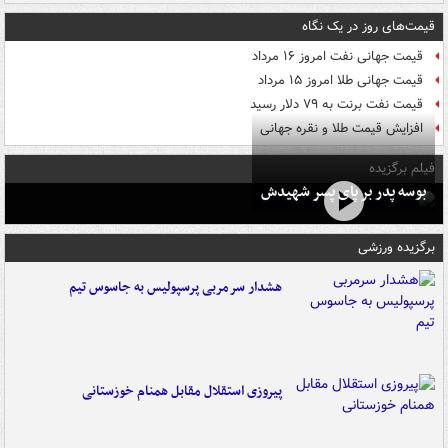
قیمت‌های روز در یک نگاه
قیمت جهانی نفت امروز ۱۶ مرداد
قیمت جهانی طلا امروز ۱۵ مرداد
قیمت نفت برنت به ۷۹ دلار رسید
افزایش قیمت طلا و نقره جهانی
فیلم برگزیده
بوسه‌ پدر بر پای پسر شهیدش
برگزیده ورزشی
هشدار سرمربی پرسپولیس به جاسوس تیم
پیروزی استقلال مقابل همنام خوزستانی