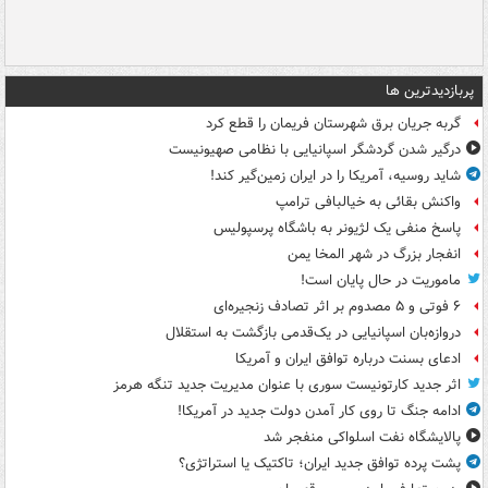
پربازدیدترین ها
گربه جریان برق شهرستان فریمان را قطع کرد
درگیر شدن گردشگر اسپانیایی با نظامی صهیونیست
شاید روسیه، آمریکا را در ایران زمین‌گیر کند!
واکنش بقائی به خیالبافی ترامپ
پاسخ منفی یک لژیونر به باشگاه پرسپولیس
انفجار بزرگ در شهر المخا یمن
ماموریت در حال پایان است!
۶ فوتی و ۵ مصدوم بر اثر تصادف زنجیره‌ای
دروازه‌بان اسپانیایی در یک‌قدمی بازگشت به استقلال
ادعای بسنت درباره توافق ایران و آمریکا
اثر جدید کارتونیست سوری با عنوان مدیریت جدید تنگه هرمز
ادامه جنگ تا روی کار آمدن دولت جدید در آمریکا!
پالایشگاه نفت اسلواکی منفجر شد
پشت پرده توافق جدید ایران؛ تاکتیک یا استراتژی؟