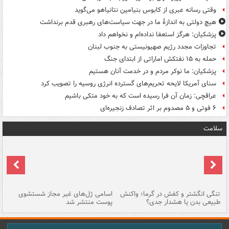
وقتی رسانه عبری از کابوس بنیامین نتانیاهو می‌گوید
هیچ دولتی به اندازۀ ما در جهت سیاست‌های رهبری قدم برنداشت
پزشکیان: هرگز استعفا نداده‌ام و نخواهم داد
تجاوزات مجدد رژیم صهیونیستی به جنوب لبنان
حمله به ۱۵ نفتکش‌ اماراتی از ابتدای جنگ
پزشکیان: ما نوکر مردم و در خدمت آنان هستیم
سنای آمریکا لایحه تحریم‌های گسترده انرژی روسیه را تصویب کرد
عراقچی: زمان آن فرا رسیده است که به خود متکی باشیم
۶ فوتی و ۵ مصدوم بر اثر تصادف زنجیره‌ای
سلامت
تنگی انگشتر و کفش در گرما؛ واکنش
اسامی ژل‌های غیر مجاز شستشوی
مر
طبیعی بدن یا هشدار جدی؟
پوست منتشر شد