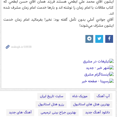
ايشون آقاي محمد علي ابطحي هستند فرزند همان آقاي حسن ابطحي که
کتاب ملاقات با امام زمان را نوشته اند و بارها خدمت امام زمان مشرف شده
اند.
آقاي جوادي آملي بدون تأمل گفته بود: نخير! بفرمائيد امام زمان خدمت
ايشون مشرّف مي‌شوند!
آپ آهنگ
موزیک شاه
سایت تاریخ ایران
بهترین هتل های استانبول
رزرو هتل استانبول
دانلود آهنگ جدید
بهترین جراح بینی ترمیمی
آهنگ های جدید