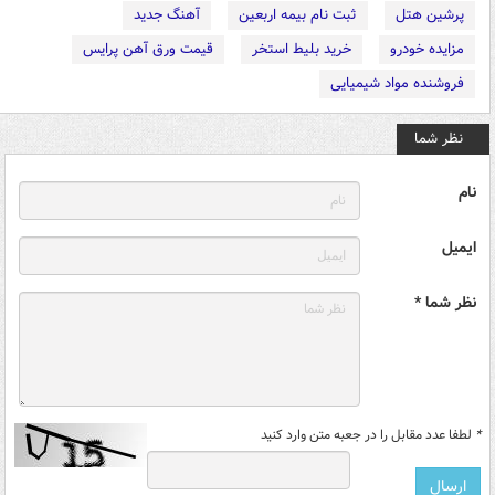
پرشین هتل
ثبت نام بیمه اربعین
آهنگ جدید
مزایده خودرو
خرید بلیط استخر
قیمت ورق آهن پرایس
فروشنده مواد شیمیایی
نظر شما
نام
ایمیل
نظر شما *
*
لطفا عدد مقابل را در جعبه متن وارد کنید