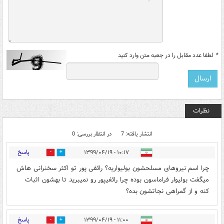
*
لطفا عدد مقابل را در جعبه متن وارد کنید
نظرات
انتشار یافته: 7
در انتظار بررسی: 0
پاسخ
۱۰:۱۷ - ۱۳۹۹/۰۴/۱۹
5
3
چرا اسم نیروهای مسلحشون بولیواریه؟ رائفی پور تو اکثر سخنرانی هاش
میگفت بولیوار فراماسون بوده چرا رائفیپور رو نمیبرید تا بهشون اثبات
کنه و از گمراهی نجاتشون بده؟
پاسخ
۱۱:۰۰ - ۱۳۹۹/۰۴/۱۹
0
7