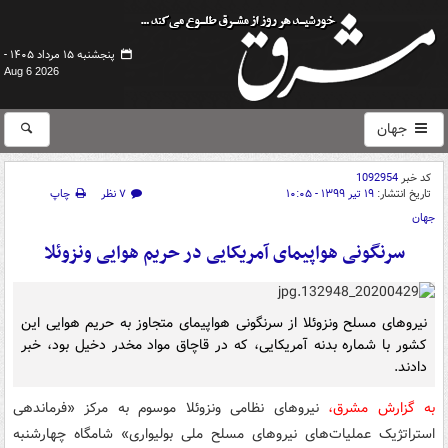
پنجشنبه ۱۵ مرداد ۱۴۰۵ -
Aug 6 2026
جهان
کد خبر
1092954
تاریخ انتشار:
۱۹ تیر ۱۳۹۹ - ۱۰:۰۵
۷ نظر
چاپ
جهان
سرنگونی هواپیمای آمریکایی در حریم هوایی ونزوئلا
نیروهای مسلح ونزوئلا از سرنگونی هواپیمای متجاوز به حریم هوایی این
کشور با شماره بدنه آمریکایی، که در قاچاق مواد مخدر دخیل بود، خبر
دادند.
به گزارش مشرق،
نیروهای نظامی ونزوئلا موسوم به مرکز «فرماندهی
استراتژیک عملیات‌های نیروهای مسلح ملی بولیواری» شامگاه چهارشنبه