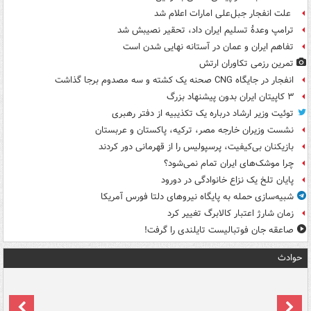
علت انفجار جبل‌علی امارات اعلام شد
ترامپ وعدۀ تسلیم ایران داد، تحقیر نصیبش شد
تفاهم ایران و عمان در آستانه نهایی شدن است
تمرین رزمی تکاوران ارتش
انفجار در جایگاه CNG صحنه یک کشته و سه مصدوم برجا گذاشت
۳ کاپیتان ایران بدون پیشنهاد بزرگ
توئیت وزیر ارشاد درباره یک تکذیبیه از دفتر رهبری
نشست وزیران خارجه مصر، ترکیه، پاکستان و عربستان
بازیکنان بی‌کیفیت، پرسپولیس را از قهرمانی دور کردند
چرا موشک‌های ایران تمام نمی‌شود؟
پایان تلخ یک نزاع خانوادگی در دورود
شبیه‌سازی حمله به پایگاه نیروهای دلتا فورس آمریکا
زمان شارژ اعتبار کالابرگ تغییر کرد
صاعقه جان فوتبالیست تایلندی را گرفت!
حوادث