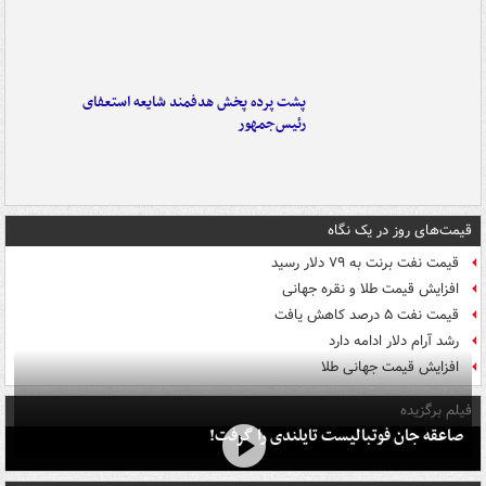
پشت پرده پخش هدفمند شایعه استعفای
رئیس‌جمهور
قیمت‌های روز در یک نگاه
قیمت نفت برنت به ۷۹ دلار رسید
افزایش قیمت طلا و نقره جهانی
قیمت نفت ۵ درصد کاهش یافت
رشد آرام دلار ادامه دارد
افزایش قیمت جهانی طلا
فیلم برگزیده
صاعقه جان فوتبالیست تایلندی را گرفت!