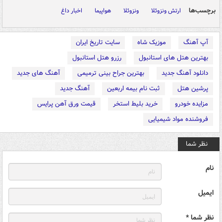
برچسب‌ها
ارتش ونزوئلا
ونزوئلا
هواپیما
اخبار داغ
آپ آهنگ
موزیک شاه
سایت تاریخ ایران
بهترین هتل های استانبول
رزرو هتل استانبول
دانلود آهنگ جدید
بهترین جراح بینی ترمیمی
آهنگ های جدید
پرشین هتل
ثبت نام بیمه اربعین
آهنگ جدید
مزایده خودرو
خرید بلیط استخر
قیمت ورق آهن پرایس
فروشنده مواد شیمیایی
نظر شما
نام
ایمیل
نظر شما *