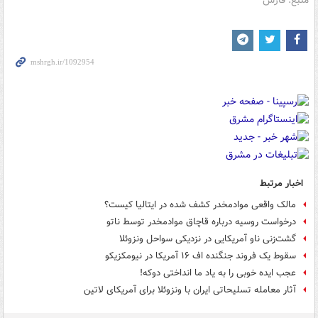
اخبار مرتبط
مالک واقعی موادمخدر کشف شده در ایتالیا کیست؟
درخواست روسیه درباره قاچاق موادمخدر توسط ناتو
گشت‌زنی ناو آمریکایی در نزدیکی سواحل ونزوئلا
سقوط یک فروند جنگنده اف ۱۶ آمریکا در نیومکزیکو
عجب ایده خوبی را به یاد ما انداختی دوکه!
آثار معامله تسلیحاتی ایران با ونزوئلا برای آمریکای لاتین