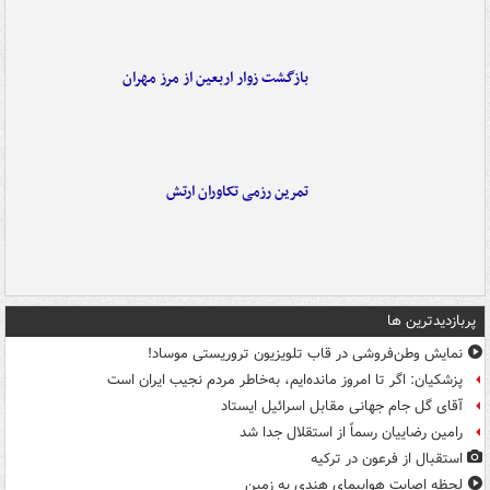
بازگشت زوار اربعین از مرز مهران
تمرین رزمی تکاوران ارتش
پربازدیدترین ها
نمایش وطن‌فروشی در قاب تلویزیون تروریستی موساد!
پزشکیان: اگر تا امروز مانده‌ایم، به‌خاطر مردم نجیب ایران است
آقای گل جام جهانی مقابل اسرائیل ایستاد
رامین رضاییان رسماً از استقلال جدا شد
استقبال از فرعون در ترکیه
لحظه اصابت هواپیمای هندی به زمین