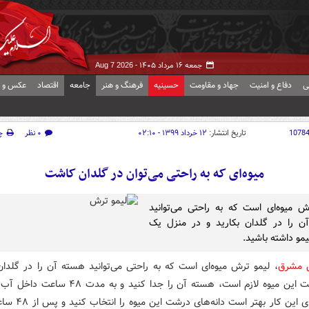
جمعه ۱۶ مرداد ۱۴۰۵ -
Aug 7 2026
ی
دفاع و امنیت
جهاد و مقاومت
حسینیه
فرهنگ و هنر
جامعه
اقتصاد
عکس و ف
1078
تاریخ انتشار:
۱۲ خرداد ۱۳۹۹ - ۰۲:۱۰
۰ نظر
چ
میوه‌ای که به راحتی می‌توان در گلدان کاشت
ش میوه‌ای است که به راحتی می‌توانید
ن را در گلدان بکارید و در منزل یک
مو داشته باشید.
ش مشرق
، لیمو ترش میوه‌ای است که به راحتی می‌توانید هسته آن را در گلدان 
برای کاشت این میوه لازم است، هسته آن را جدا کنید و به م
دهید. برای این کار بهتر است 