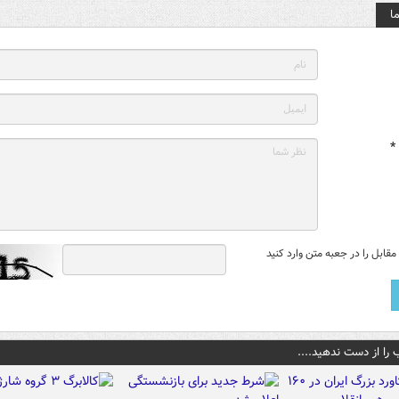
ا
*
قابل را در جعبه متن وارد کنید
 را از دست ندهید....