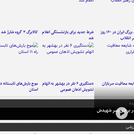
۶ دستاورد بزرگ ایران در ۱۶۰ روز
شرط جدید برای بازنشستگی اعلام
کالابرگ ۳ گروه شارژ شد
ر انقلاب
شد
عه معافیت سربازان
دستگیری ۶ نفر در بهشهر به اتهام
تشویش اذهان عمومی
استان
ده
در بر پای پسر شهیدش
رزشی