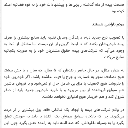
صنعت بیمه از ماه گذشته رایزنی‌ها و پیشنهادات خود را به قوه قضائیه اعلام
کرده بود.
مردم ناراضی هستند
با تصویب نرخ جدید دیه، دارندگان وسایل نقلیه باید مبالغ بیشتری را صرف
بیمه خودروشان بکنند که تا اینجا گریزی از آن نیست اما مشکل از آنجا به
وجود می‌آید که شرکت‌های بیمه حقوق مشتریان خود را به صورت یکجانبه
ضایع می‌کنند.
به عنوان مثال،‌ در حال حاضر راننده‌ای که ۵ سال، ده سال و یا حتی بیشتر
هیچ تصادف منجر به خسارت و جرح یا فوت نداشته باشد، اگر خودروی خود
را بفروشد هیچ تخفیف یا مزایایی شامل حال او نمی‌شود و با فروش ماشین
هم سوابق فروشنده از بین می‌رود و با خرید خودروی جدید باید از صفر
شروع کند و هم خریدار هیچ امتیازی نخواهد داشت.
در واقع شرکت‌های بیمه با ایجاد یک تناقض فقط پول بیشتری را از مردم
می‌گیرند. چرا که بالاخره سوابق بیمه‌ای یک راننده یا باید به خودش تعلق
بگیرد یا به وسیله نقلیه‌اش. که صد البته باید به راننده تعلق بگیرد چون این