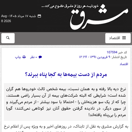
شنبه ۱۷ مرداد ۱۴۰۵ -
Aug
8 2026
اقتصاد
کد خبر
107594
تاریخ انتشار:
۹ فروردین ۱۳۹۱ - ۱۲:۲۴
۰ نظر
چاپ
اقتصاد
مردم از دست بیمه‌ها به کجا پناه ببرند؟
نرخ دیه بالا رفته و به‌‌ همان نسبت، بیمه شخص ثالث خودرو‌ها هم گران
شده است؛ شرایطی که البته شرکت‌های بیمه از آن بسیار راضی هستند،
چرا که از یک سو هزینه‌اش را - احتمالا با سود بیشتر - از مردم می‌گیرند و
از سوی دیگر، در نادیده گرفتن حقوق آنان نیز کوتاهی نمی‌کنند؛ گویا
مردم را بی‌پناه یافته‌اند!
به گزارش مشرق به نقل از تابناک، در روز‌های اخیر و به ویژه پس از اعلام نرخ