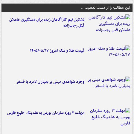
این مطالب را از دست ندهید....
تشکیل تیم کارآگاهان زبده برای دستگیری عاملان
قتل رجب‌زاده
قیمت طلا و سکه امروز ۱۴۰۵/۰۵/۱۷
وجود شواهدی مبنی بر بمباران لامرد با فسفر
مهلت ۳ روزه سازمان بورس به هلدینگ خلیج فارس