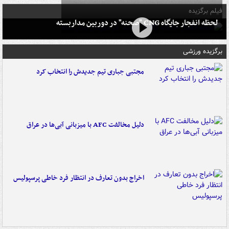
فیلم برگزیده
لحظه انفجار جایگاه CNG "صحنه" در دوربین مداربسته
برگزیده ورزشی
مجتبی جباری تیم جدیدش را انتخاب کرد
دلیل مخالفت AFC با میزبانی آبی‌ها در عراق
اخراج بدون تعارف در انتظار فرد خاطی پرسپولیس