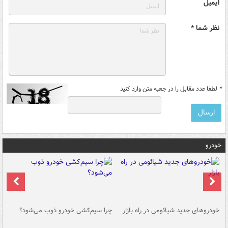
ایمیل
نظر شما *
*
لطفا عدد مقابل را در جعبه متن وارد کنید
خودرو
خودروهای جدید شیائومی در راه بازار
چرا سیم‌کشی خودرو ذوب می‌شود؟
شو