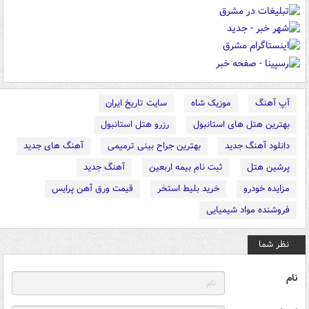
آپ آهنگ
موزیک شاه
سایت تاریخ ایران
بهترین هتل های استانبول
رزرو هتل استانبول
دانلود آهنگ جدید
بهترین جراح بینی ترمیمی
آهنگ های جدید
پرشین هتل
ثبت نام بیمه اربعین
آهنگ جدید
مزایده خودرو
خرید بلیط استخر
قیمت ورق آهن پرایس
فروشنده مواد شیمیایی
نظر شما
نام