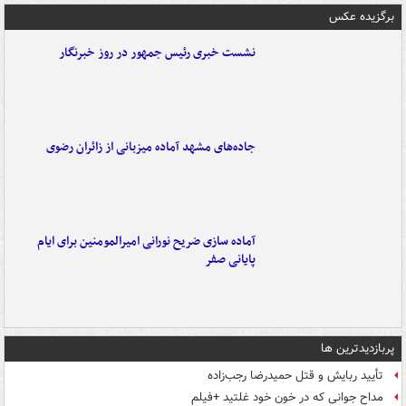
برگزیده عکس
نشست خبری رئیس جمهور در روز خبرنگار
جاده‌های مشهد آماده میزبانی از زائران رضوی
آماده سازی ضریح نورانی امیرالمومنین برای ایام
پایانی صفر
پربازدیدترین ها
تأیید ربایش و قتل حمیدرضا رجب‌زاده
مداح جوانی که در خون خود غلتید +فیلم