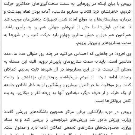
ربیعی با بیان اینکه در روزهایی به سمت سخت‌گیری‌های حداکثری حرکت
کردیم، خاطرنشان کرد: انتخاب سناریو مناسب، آماده بودن نظام بهداشت و
درمان، بیمارستان‌ها و به موقع آماده شدن تجهیزات پزشکی‌مان موجب شد
تا تعدادی فوتی‌ها ما حتی از نرم‌های جهانی هم رو به پایین باشد.
هم‌اکنون هم حول و حوش سناریو چهارم باید حرکت کنیم و در شهرها به
سمت سناریوهای پایین‌تر برویم.
وی افزود: در جاهایی که احساس می‌کنیم در چند روز متوالی عدد ما، عدد
مناسبی است، باید به سمت سناریوهای پایین‌تر برویم. البته این مسئله به
معنای آن نیست که در این سناریوها در آن شهرها ثابت بمانیم. کماکان
رصدها ادامه دارد؛ از مردم می‌خواهیم پروتکل‌های بهداشتی را رعایت
کنند. رمز موفقیت ما در کنترل بیماری و پیشگیری از به خطر افتادن جامعه
از یک طرف و از طرف دیگر، نیفتادن آنها به ورطه فقر و بیکاری، رعایت
کامل پروتکل‌ها است.
ربیعی در مورد بازگشایی برخی مراکز همچون باشگاه‌های ورزشی گفت:
وزارت ورزش مامور شد ورزش‌های غیرتجمعی را بررسی کند و به ستاد
بیاورد. محدودیت‌های مکان‌های تجمعی کماکان ادامه دارد و ممنوع است.