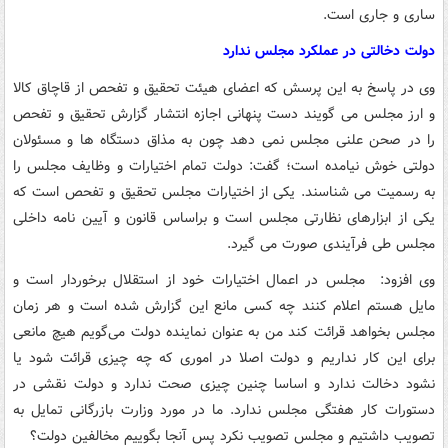
ساری و جاری است.
دولت دخالتی در عملکرد مجلس ندارد
وی در پاسخ به این پرسش که اعضای هیئت تحقیق و تفحص از قاچاق کالا
و ارز مجلس می گویند دست پنهانی اجازه انتشار گزارش تحقیق و تفحص
را در صحن علنی مجلس نمی دهد چون به مذاق دستگاه ها و مسئولان
دولتی خوش نیامده است؛ گفت: دولت تمام اختیارات و وظایف مجلس را
به رسمیت می شناسند. یکی از اختیارات مجلس تحقیق و تفحص است که
یکی از ابزارهای نظارتی مجلس است و براساس قانون و آیین نامه داخلی
مجلس طی فرآیندی صورت می گیرد.
وی افزود: مجلس در اعمال اختیارات خود از استقلال برخوردار است و
مایل هستم اعلام کنند چه کسی مانع این گزارش شده است و هر زمان
مجلس بخواهد قرائت کند من به عنوان نماینده دولت می‌گویم هیچ مانعی
برای این کار نداریم و دولت اصلا در اموری که چه چیزی قرائت شود یا
نشود دخالت ندارد و اساسا چنین چیزی صحت ندارد و دولت نقشی در
دستورات کار هفتگی مجلس ندارد. ما در مورد وزارت بازرگانی تمایل به
تصویب داشتیم و مجلس تصویب نکرد پس آنجا بگوییم مخالفین دولت؟