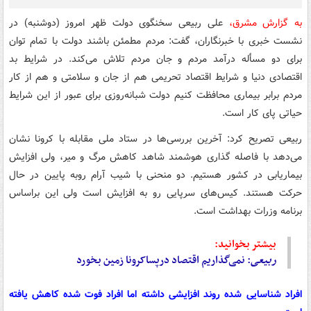
به گزارش مشرق،
علی ربیعی سخنگوی دولت ظهر امروز (دوشنبه)‌ در
نشست خبری با خبرنگاران، گفت: مردم مطمئن باشند دولت با تمام توان
برای دو مسأله درآمد مردم و جان مردم تلاش می‌کند. در شرایط بد
اقتصادی دنیا و شرایط اقتصاد تحریمی هم از جان و سلامتی و هم از کار
مردم برابر بیماری محافظت کنیم دولت شبانه‌روزی برای عبور از این شرایط
حیاتی پای کار است.
ربیعی تصریح کرد: آخرین بررسی‌ها در ستاد ملی مقابله با کرونا نشان
می‌دهد با فاصله‌ گذاری هوشمند شاهد کاهش مرگ و میر، ولی افزایش
بیماریابی در کشور هستیم. دو منحنی با شیب آرام روبه پایین در حال
حرکت هستند. کیس‌های سرپایی رو به افزایش است ولی این براساس
برنامه وزرات بهداشت است.
بیشتر بخوانید:
ربیعی
:
نمی‌گذاریم اقتصاد درپساکرونا زمین بخورد
افراد شناسایی شده روند افزایشی داشته اما افراد فوت شده کاهش یافته