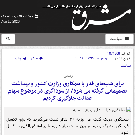
دوشنبه ۱۹ مرداد ۱۴۰۵ -
Aug 10 2026
سیاست
کد خبر
1071508
تاریخ انتشار:
۲۲ اردیبهشت ۱۳۹۹ - ۱۲:۴۴
۰ نظر
چاپ
سیاست
ربیعی:
برای شب‌های قدر با همکاری وزارت کشور و بهداشت
تصمیماتی گرفته می شود/ از سوداگری در موضوع سهام
عدالت جلوگیری کردیم
سخنگوی دولت گفت: ما روزانه ۳۰ هزار تست می‌گیریم که برای تکمیل
غربالگری به یک و نیم میلیون تست نیاز داریم تا برنامه غربالگری ما کامل
شود.