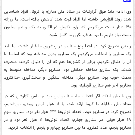
است
وی ادامه داد: طبق گزارشات در ستاد ملی مبارزه با کرونا، افراد شناسایی
شده روند افزایشی داشته اما افراد فوت شده کاهش یافته است. ما روزانه
۳۰ هزار تست می‌گیریم که برای تکمیل غربالگری به یک و نیم میلیون
تست نیاز داریم تا برنامه غربالگری ما کامل شود.
ربیعی تصریح کرد: در ابتدا پنج سناریو در پیشروی ما قرار داشت. ما باید
یک سناریو را انتخاب می‌کردیم یک سناریو بدون مداخله بود که اساسا ما
آن را دنبال نکردیم. برخی از کشورها هم که آن را دنبال کردند، منصرف
شدند. یک سناریو مداخله حداقلی بود. سناریو دیگر، مداخله متوسط به
سمت خوب بود. سناریو دیگر، مداخله سنگین و سخت‌گیری حداکثری.
سناریو آخر هم سناریو قرنطینه بود.
وی با بیان اینکه اگر انتخاب ما، سناریو اول بود براساس گزارشی که در
ستاد ملی مقابله با کرونا ارائه شد، با ۱۱ هزار فوتی روبه‌رو می‌شدیم،
تصریح کرد: در سناریو دوم، تعداد فوتی‌ها ۳۳ هزار نفر بود. سناریو سوم
۱۸ هزار فوتی. در سناریو چهارم، تعداد فوتی‌ها ۱۱ هزار نفر بود و در
سناریو پنجم، عدد کمتری. ما بین سناریو چهارم و پنجم را انتخاب کردیم.