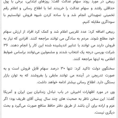
ربیعی در مورد روند سهام عدالت گفت: روزهای ابتدایی، برخی با پول
حداقلی رفتند و سهام عدالت را خریدند اما با اطلاع رسانی و اعلام رقم
تخمینی تمهیداتی انجام شد و با ساده کردن شیوه فروش توانستیم با
سوداگری مقابله کنیم.
ربیعی اضافه کرد: عدد تقریبی اعلام شد و کمک کرد افراد از ارزش سهام
خود مطلع شوند. مردم به سادگی می توانند مراجعه کنند. افرادی که نیاز به
فروش دارند می توانند با تدابیر اندیشیده شده این کار را انجام دهند. ۳۶
شرکت بورسی درجه یک انتخاب شدند و مشمولین می‌توانند براساس ضوابط
اعلامی به اینها مراجعه کنند.
سخنگوی دولت تاکید کرد: تنها ۳۰ درصد سهام قابل فروش است و به
صورت تدریجی در آینده می توانند مابقی را بفروشند که به توان بازار
بستگی دارد. اطلاع رسانی بیشتر ادامه خواهد داشت.
وی در مورد اظهارات اخیرش در باب تبادل زندانیان بین ایران و آمریکا
گفت: این سخن ناظر به صحبت های چند سال پیش آقای ظریف بود؛ اگر
عزم و اراده برای آن باشد از طریق دفتر حافظ منافع صورت می‌گیرد و بحث
دیگری نیست.