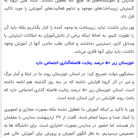
مدارس و آموزشگاه‌های ما هیچ گاه تعطیل نشدند. ستاد ملی کرونا به
گسترش زیرساخت‌های موجود و تداوم فعالیت‌های آموزشی را مورد تاکید
قرار داد.
وی بیان داشت: نباید زیرساخت به وجود آمده را کنار بگذاریم بلکه باید آن
را تقویت کنیم. به لحاظ اینکه برخی از دانش‌آموزان به امکانات اینترنتی یا
وسایل لازم، دسترسی نداشتند و امکان عقب ماندن آنها از آموزش وجود
داشت، باید برای آنها فکری می‌شد.
خوزستان زیر ۵۰ درصد رعایت فاصله‌گذاری اجتماعی دارد
سخنگوی دولت تصریح کرد: در استان خوزستان روند ما در ابتلا و آمار مرگ
و میر در اثر کرونا افزایش داشته که در سه روز گذشته هم ادامه داشته
است. استان خوزستان زیر ۵۰ درصد رعایت فاصله گذاری اجتماعی دارد که
باعث روند افزایشی در این استان شده است.
وی با تاکید بر اینکه آموزش ما تعطیل نشده بلکه بصورت مجازی و تصویری
با کمک صدا و سیما انجام شده، گفت: از ۲۷ اردیبهشت مدارس با معلمان
باز هستند اما حضور در مدارس بصورت اختیاری است. برای دانشگاه ها به
تصمیمی نرسیدیم، به نظر الگوی آموزش و پرورش برای آموزش عالی هم