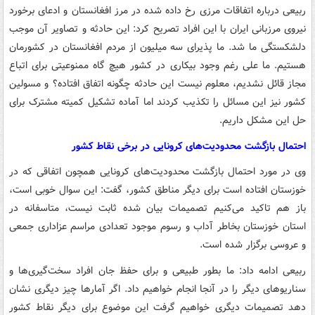
ربیعی درباره اتفاقات مرزی رخ داده شده در مرز افغانستان و ادعای برخورد
نیروی مرزبانی ایران با این افراد تصریح کرد: این حادثه و تصاویر آن موجب
دلشکستگی ما شد. ما پذیرای سه میلیون از مردم افغانستان در کشورمان
هستیم. ما علی رغم وجود بیکاری در کشور هیچ گاه ممنوعیتی برای اتباع
مجاز قائل نشدیم، معلوم نیست این حادثه چگونه اتفاق افتاده؟ و مسولین
کشور نیز این مسائل را تکذیب کردند اما آماده تشکیل کمیته مشترک برای
حل این مشکل داریم.
احتمال بازگشت محدودیت‌های کرونایی در برخی نقاط کشور
وی در مورد احتمال بازگشت محدودیت‌های کرونایی همچون اتفاقی که در
خوزستان افتاده است برای دیگر مناطق کشور، گفت: این سوال خوبی است،
باز هم تاکید می‌کنیم تصمیمات بیان شده ثابت نیست، متاسفانه در
استان خوزستان بخاطر آداب و رسوم موجود تعدادی مراسم عزاداری جمعی
و عروسی برگزار شده است.
ربیعی ادامه داد: ما بطور طبیعی و برای حفظ جان افراد سخت‌گیری‌ها و
سناریوهای دیگر را در آنجا انجام خواهیم داد. اگر آمارها چیز دیگری نشان
دهد تصمیمات دیگری خواهیم گرفت این موضوع برای دیگر نقاط کشور