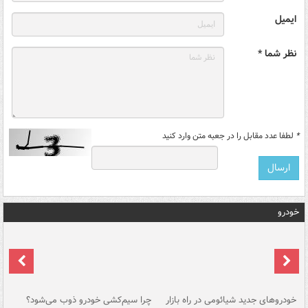
ایمیل
نظر شما *
*
لطفا عدد مقابل را در جعبه متن وارد کنید
خودرو
خودروهای جدید شیائومی در راه بازار
چرا سیم‌کشی خودرو ذوب می‌شود؟
شو