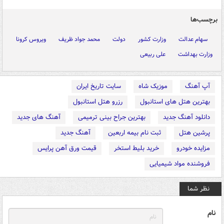
برچسب‌ها
سهام عدالت
وزارت کشور
دولت
محمد جواد ظریف
ویروس کرونا
وزارت بهداشت
علی ربیعی
آپ آهنگ
موزیک شاه
سایت تاریخ ایران
بهترین هتل های استانبول
رزرو هتل استانبول
دانلود آهنگ جدید
بهترین جراح بینی ترمیمی
آهنگ های جدید
پرشین هتل
ثبت نام بیمه اربعین
آهنگ جدید
مزایده خودرو
خرید بلیط استخر
قیمت ورق آهن پرایس
فروشنده مواد شیمیایی
نظر شما
نام