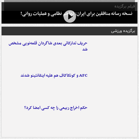
فیلم برگزیده
نسخه رسانه منافقین برای ایران: تهاجم نظامی و عملیات روانی!
برگزیده ورزشی
حریف تدارکاتی بعدی شاگردان قلعه‌نویی مشخص
شد
AFC و کونکاکاف هم علیه اینفانتینو شدند
حکم اخراج ربیعی را چه کسی امضا کرد؟