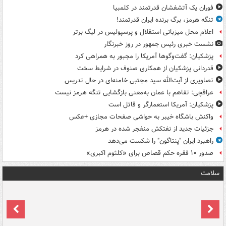
فوران یک آتشفشان قدرتمند در کلمبیا
تنگه هرمز، برگ برنده ایران قدرتمند!
اعلام محل میزبانی استقلال و پرسپولیس در لیگ برتر
نشست خبری رئیس جمهور در روز خبرنگار
پزشکیان: گفت‌وگوها آمریکا را مجبور به همراهی کرد
قدردانی پزشکیان از همکاری صنوف در شرایط سخت
تصاویری از آیت‌الله سید مجتبی خامنه‌ای در حال تدریس
عراقچی: تفاهم با عمان به‌معنی بازگشایی تنگه هرمز نیست
پزشکیان: آمریکا استعمارگر و قاتل است
واکنش باشگاه خیبر به حواشی صفحات مجازی +عکس
جزئیات جدید از نفتکش منفجر شده در هرمز
راهبرد ایران "پنتاگون" را شکست می‌دهد
صدور ۱۰ فقره حکم قصاص برای «کلثوم اکبری»
سلامت