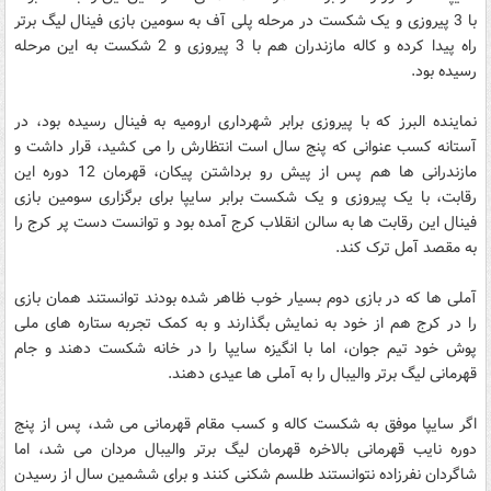
با 3 پیروزی و یک شکست در مرحله پلی آف به سومین بازی فینال لیگ برتر
راه پیدا کرده و کاله مازندران هم با 3 پیروزی و 2 شکست به این مرحله
رسیده بود.
نماینده البرز که با پیروزی برابر شهرداری ارومیه به فینال رسیده بود، در
آستانه کسب عنوانی که پنج سال است انتظارش را می کشید، قرار داشت و
مازندرانی ها هم پس از پیش رو برداشتن پیکان، قهرمان 12 دوره این
رقابت، با یک پیروزی و یک شکست برابر سایپا برای برگزاری سومین بازی
فینال این رقابت ها به سالن انقلاب کرج آمده بود و توانست دست پر کرج را
به مقصد آمل ترک کند.
آملی ها که در بازی دوم بسیار خوب ظاهر شده بودند توانستند همان بازی
را در کرج هم از خود به نمایش بگذارند و به کمک تجربه ستاره های ملی
پوش خود تیم جوان، اما با انگیزه سایپا را در خانه شکست دهند و جام
قهرمانی لیگ برتر والیبال را به آملی ها عیدی دهند.
اگر سایپا موفق به شکست کاله و کسب مقام قهرمانی می شد، پس از پنج
دوره نایب قهرمانی بالاخره قهرمان لیگ برتر والیبال مردان می شد، اما
شاگردان نفرزاده نتوانستند طلسم شکنی کنند و برای ششمین سال از رسیدن