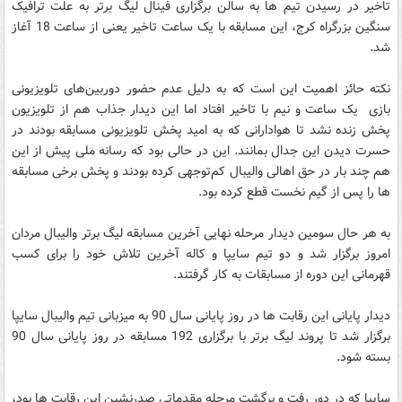
تاخیر در رسیدن تیم ها به سالن برگزاری فینال لیگ برتر به علت ترافیک
سنگین بزرگراه کرج، این مسابقه با یک ساعت تاخیر یعنی از ساعت 18 آغاز
شد.
نکته حائز اهمیت این است که به دلیل عدم حضور دوربین‌های تلویزیونی
بازی یک ساعت و نیم با تاخیر افتاد اما این دیدار جذاب هم از تلویزیون
پخش زنده نشد تا هوادارانی که به امید پخش تلویزیونی مسابقه بودند در
حسرت دیدن این جدال بمانند. این در حالی بود که رسانه ملی پیش از این
هم چند بار در حق اهالی والیبال کم‌توجهی کرده بودند و پخش برخی مسابقه
ها را پس از گیم نخست قطع کرده بود.
به هر حال سومین دیدار مرحله نهایی آخرین مسابقه لیگ برتر والیبال مردان
امروز برگزار شد و دو تیم سایپا و کاله آخرین تلاش خود را برای کسب
قهرمانی این دوره از مسابقات به کار گرفتند.
دیدار پایانی این رقابت ها در روز پایانی سال 90 به میزبانی تیم والیبال سایپا
برگزار شد تا پروند لیگ برتر با برگزاری 192 مسابقه در روز پایانی سال 90
بسته شود.
سایپا که در دور رفت و برگشت مرحله مقدماتی صدرنشین این رقابت ها بود،