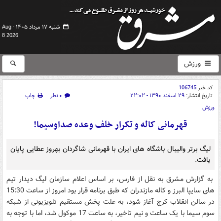
شنبه ۱۷ مرداد ۱۴۰۵ -
Aug
8 2026
ورزش
کد خبر
106745
تاریخ انتشار:
۲۹ اسفند ۱۳۹۰ - ۲۲:۰۲
۰ نظر
چاپ
ورزش
قهرمانی کاله و تکرار خلف وعده صداوسیما!
لیگ برتر والیبال باشگاه های ایران با قهرمانی شاگردان بهروز عطایی پایان
یافت.
به گزارش مشرق به نقل از فارس، بر اساس اعلام سازمان لیگ دیدار تیم
های سایپا البرز و کاله مازندران که طبق برنامه قرار بود امروز از ساعت 15:30
در سالن انقلاب کرج آغاز شود، به علت پخش مستقیم تلویزیونی از شبکه
سوم سیما با یک ساعت و نیم تاخیر، به ساعت 17 موکول شد، اما با توجه به