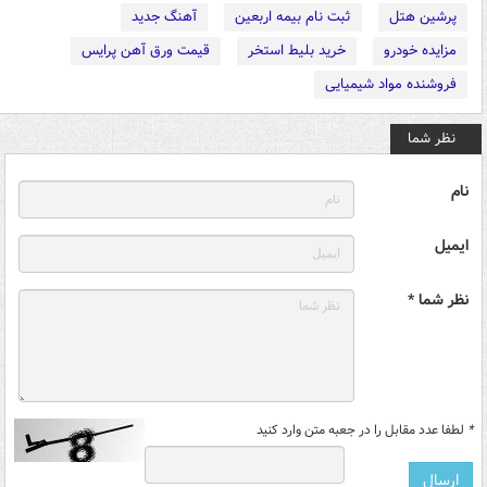
پرشین هتل
ثبت نام بیمه اربعین
آهنگ جدید
مزایده خودرو
خرید بلیط استخر
قیمت ورق آهن پرایس
فروشنده مواد شیمیایی
نظر شما
نام
ایمیل
نظر شما *
*
لطفا عدد مقابل را در جعبه متن وارد کنید