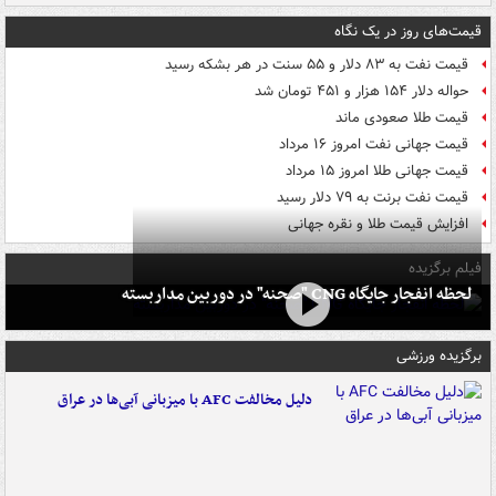
قیمت‌های روز در یک نگاه
قیمت نفت به ۸۳ دلار و ۵۵ سنت در هر بشکه رسید
حواله دلار ۱۵۴ هزار و ۴۵۱ تومان شد
قیمت طلا صعودی ماند
قیمت جهانی نفت امروز ۱۶ مرداد
قیمت جهانی طلا امروز ۱۵ مرداد
قیمت نفت برنت به ۷۹ دلار رسید
افزایش قیمت طلا و نقره جهانی
فیلم برگزیده
لحظه انفجار جایگاه CNG "صحنه" در دوربین مداربسته
برگزیده ورزشی
دلیل مخالفت AFC با میزبانی آبی‌ها در عراق