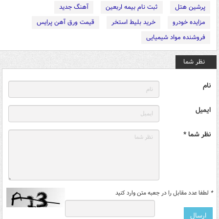
پرشین هتل
ثبت نام بیمه اربعین
آهنگ جدید
مزایده خودرو
خرید بلیط استخر
قیمت ورق آهن پرایس
فروشنده مواد شیمیایی
نظر شما
نام
ایمیل
نظر شما *
*
لطفا عدد مقابل را در جعبه متن وارد کنید