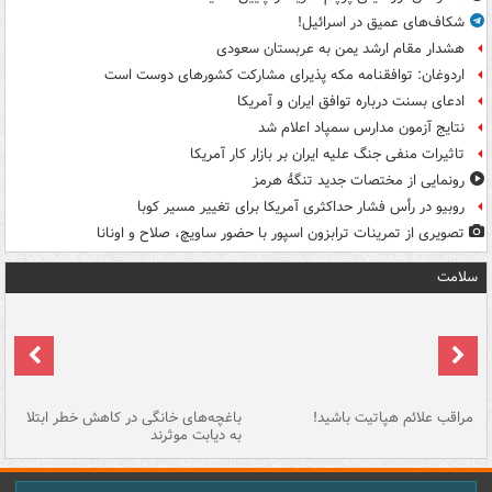
شکاف‌های عمیق در اسرائیل!
هشدار مقام ارشد یمن به عربستان سعودی
اردوغان: توافقنامه مکه پذیرای مشارکت کشورهای دوست است
ادعای بسنت درباره توافق ایران و آمریکا
نتایج آزمون مدارس سمپاد اعلام شد
تاثیرات منفی جنگ علیه ایران بر بازار کار آمریکا
رونمایی از مختصات جدید تنگۀ هرمز
روبیو در رأس فشار حداکثری آمریکا برای تغییر مسیر کوبا
تصویری از تمرینات ترابزون اسپور با حضور ساویچ، صلاح و اونانا
سلامت
مراقب علائم هپاتیت باشید!
باغچه‌های خانگی در کاهش خطر ابتلا
چر
به دیابت موثرند
خا