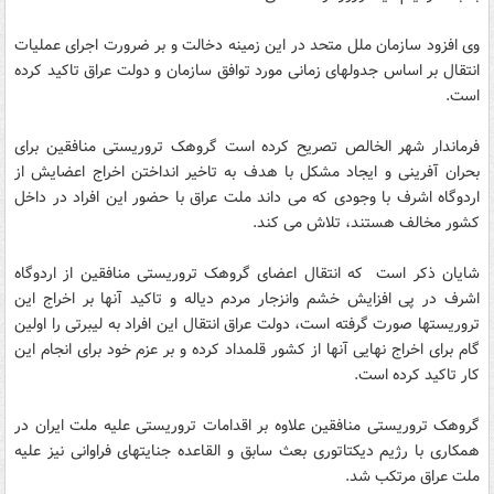
وی افزود سازمان ملل متحد در این زمینه دخالت و بر ضرورت اجرای عملیات
انتقال بر اساس جدولهای زمانی مورد توافق سازمان و دولت عراق تاکید کرده
است.
فرماندار شهر الخالص تصریح کرده است گروهک تروریستی منافقین برای
بحران آفرینی و ایجاد مشکل با هدف به تاخیر انداختن اخراج اعضایش از
اردوگاه اشرف با وجودی که می داند ملت عراق با حضور این افراد در داخل
کشور مخالف هستند، تلاش می کند.
شایان ذکر است که انتقال اعضای گروهک تروریستی منافقین از اردوگاه
اشرف در پی افزایش خشم وانزجار مردم دیاله و تاکید آنها بر اخراج این
تروریستها صورت گرفته است، دولت عراق انتقال این افراد به لیبرتی را اولین
گام برای اخراج نهایی آنها از کشور قلمداد کرده و بر عزم خود برای انجام این
کار تاکید کرده است.
گروهک تروریستی منافقین علاوه بر اقدامات تروریستی علیه ملت ایران در
همکاری با رژیم دیکتاتوری بعث سابق و القاعده جنایتهای فراوانی نیز علیه
ملت عراق مرتکب شد.