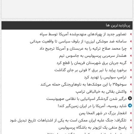
پربازدیدترین ها
تصاویر جدید از پهپادهای منهدم‌شده آمریکا توسط سپاه
سامانه ضد موشکی لیزری؛ از بلوف سیاسی تا واقعیت میدانی
چرا محمد صلاح ترکیه را به عربستان و آمریکا ترجیح داد
هشدار سرمربی پرسپولیس به جاسوس تیم
گربه جریان برق شهرستان فریمان را قطع کرد
برخورد پراید با تیر برق ۲ فوتی بر جای گذاشت
ترامپ سوئیس را تهدید کرد
سوخو۳۵ با این موشک‌ها به ناوهای‌جنگی حمله می‌کند
واکنش بقائی به خیالبافی ترامپ
درگیر شدن گردشگر اسپانیایی با نظامی صهیونیست
شاید روسیه، آمریکا را در ایران زمین‌گیر کند!
انفجار بزرگ در شهر المخا یمن
تلگراف: جنگ علیه ایران ممکن است به یکی از اشتباهات تاریخ تبدیل شود
پاسخ منفی یک لژیونر به باشگاه پرسپولیس