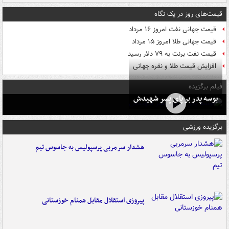
قیمت‌های روز در یک نگاه
قیمت جهانی نفت امروز ۱۶ مرداد
قیمت جهانی طلا امروز ۱۵ مرداد
قیمت نفت برنت به ۷۹ دلار رسید
افزایش قیمت طلا و نقره جهانی
فیلم برگزیده
بوسه‌ پدر بر پای پسر شهیدش
برگزیده ورزشی
هشدار سرمربی پرسپولیس به جاسوس تیم
پیروزی استقلال مقابل همنام خوزستانی