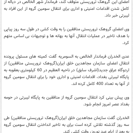
اعضای این گروهک تروریستی متوقف کند، فرماندار شهر الخالص در دیاله از
کامل شدن اقدامات امنیتی و اداری برای انتقال سومین گروه از این افراد به
لیبرتی خبر داد.
وی اعضای گروهک تروریستی منافقین را به وقت کشی در طول سه روز پیاپی
با هدف تاخیر در عملیات انتقال آنها به بهانه ها و توجیهات بی اساس متهم
کرد.
عدی الخدران فرماندار الخالص به السومریه گفت کمیته های مسئول پرونده
انتقال اعضای سازمان مجاهدین خلق ایران(گروهک تروریستی منافقین) از
اردوگاه عراق جدید(اشرف سابق) در ناحیه العظیم در 60 کیلومتری بعقوبه به
پایگاه لیبرتی بغداد، اقدامات امنیتی و اداری خود را برای انتقال سومین گروه
از آنها به تعداد 400 کامل کرده اند.
وی پیش بینی کرد انتقال سومین گروه از منافقین به پایگاه لیبرتی در حومه
بغداد عصر امروز انجام شود.
الخدران گفت سازمان مجاهدین خلق ایران(گروهک تروریستی منافقین) طی
سه روز گذشته تلاش کرده است برای به تاخیر انداختن انتقال سومین گروه
به بعد از ایام عید نوروز، وقت کشی کند.