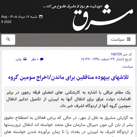
شنبه ۱۷ مرداد ۱۴۰۵ -
Aug
8 2026
سیاست
کد خبر
106729
تاریخ انتشار:
۲۹ اسفند ۱۳۹۰ - ۱۷:۳۸
۰ نظر
چاپ
سیاست
تلاشهای بیهوده منافقین برای ماندن/اخراج سومین گروه
یک مقام عراقی با اشاره به کارشکنی های اعضای فرقه رجوی در برابر
اقدامات دولت عراق برای انتقال آنها به لیبرتی از تکمیل تدابیر انتقال
سومین گروه آنها از اردوگاه اشرف خبر داد.
به گزارش مشرق به نقل از مهر، در حالی که برخی فعالان به اصطلاح حقوق
بشر از بان کی مون دبیرکل سازمان ملل متحد خواسته اند انتقال تروریستها
از اردوگاه اشرف به لیبرتی در بغداد را تا زمان برآورده شدن خواسته های