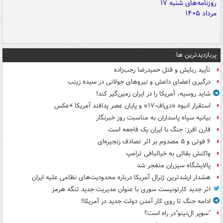
پربازدیدترین ها
تأیید ربایش و قتل حمیدرضا رجب‌زاده
درگیری اعضای داعش و نیروهای جولانی در سیده زینب
شاید روسیه، آمریکا را در ایران زمین‌گیر کند!
استقرار انبوه «دی‌اف‑۱۷» و پایان عصر پدافند آمریکا +عکس
بیانیه سپاه پاسداران به مناسبت روز خبرنگار
فارن افرز: جنگ با ایران یک فاجعه است
۶ فوتی و ۵ مصدوم بر اثر تصادف زنجیره‌ای
واکنش بقائی به خیالبافی ترامپ
پالایشگاه سیزران منفجر شد
هشدار ارشدترین ژنرال آمریکا درباره محدودیت‌های نظامی علیه ایران
اثر جدید کارتونیست سوری با عنوان مدیریت جدید تنگه هرمز
ادامه جنگ تا روی کار آمدن دولت جدید در آمریکا!
"سوپر ال‌نینو"در راه است؟