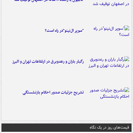
"سوپر ال‌نینو"در راه است؟
رگبار باران و رعدوبرق در ارتفاعات تهران و البرز
تشریح جزئیات صدور احکام بازنشستگی
قیمت‌های روز در یک نگاه