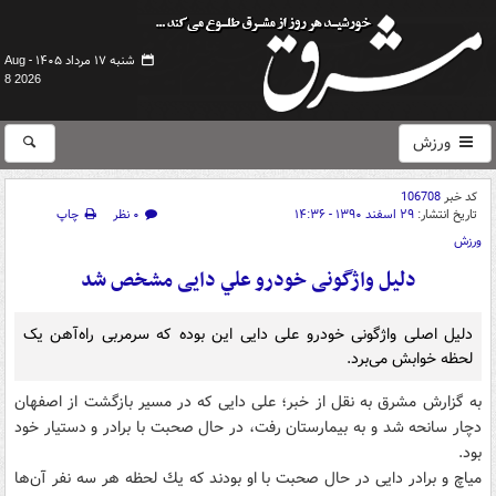
شنبه ۱۷ مرداد ۱۴۰۵ -
Aug
8 2026
ورزش
کد خبر
106708
تاریخ انتشار:
۲۹ اسفند ۱۳۹۰ - ۱۴:۳۶
۰ نظر
چاپ
ورزش
دلیل واژگونی خودرو علي دایی مشخص شد
دلیل اصلی واژگونی خودرو علی دایی این بوده که سرمربی راه‌آهن یک
لحظه خوابش می‌برد.
به گزارش مشرق به نقل از خبر؛ علی دایی كه در مسیر بازگشت از اصفهان
دچار سانحه شد و به بیمارستان رفت، در حال صحبت با برادر و دستیار خود
بود.
میاچ و برادر دایی در حال صحبت با او بودند كه یك لحظه هر سه نفر آن‌ها