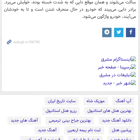
ساكت می‌شوند و همان موقع دایی كه به شدت خسته بوده، خوابش می‌برد.
برادر دایی می‌بیند كه خودرو در حال منحرف شدن است و تا به خودشان
می‌آیند، خودرو واژگون می‌شود.
آپ آهنگ
موزیک شاه
سایت تاریخ ایران
بهترین هتل های استانبول
رزرو هتل استانبول
دانلود آهنگ جدید
بهترین جراح بینی ترمیمی
آهنگ های جدید
پرشین هتل
ثبت نام بیمه اربعین
آهنگ جدید
مزایده خودرو
خرید بلیط استخر
قیمت ورق آهن پرایس