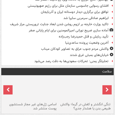
افشای رسوایی جاسوسی سازمان ملل برای رژیم صهیونیستی
توافق برای برگزاری دیدار دوستانه ایران و آذربایجان
ابراهیم صادقی سرمربی سایپا شد
تاکید وزارت خارجه بر لزوم روشن شدن ابعاد جنایت تروریستی مراز شریف
آماده سازی ضریح نورانی امیرالمومنین برای ایام پایانی صفر
تأیید ربایش و قتل حمیدرضا رجب‌زاده
آخرین وضعیت پرونده ساعدی‌نیا
واکنش مردم جنوب عراق به تصاویر کودکان میناب
خیابان‌های بمبئی غرق شدند
تحلیلگر یمنی: تحرکات سعودی‌ها به دقت رصد می‌شود
سلامت
تنگی انگشتر و کفش در گرما؛ واکنش
اسامی ژل‌های غیر مجاز شستشوی
مر
طبیعی بدن یا هشدار جدی؟
پوست منتشر شد