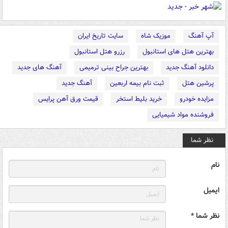
آپ آهنگ
موزیک شاه
سایت تاریخ ایران
بهترین هتل های استانبول
رزرو هتل استانبول
دانلود آهنگ جدید
بهترین جراح بینی ترمیمی
آهنگ های جدید
پرشین هتل
ثبت نام بیمه اربعین
آهنگ جدید
مزایده خودرو
خرید بلیط استخر
قیمت ورق آهن پرایس
فروشنده مواد شیمیایی
نظر شما
نام
ایمیل
نظر شما *