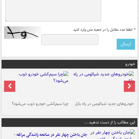
*
لطفا عدد مقابل را در جعبه متن وارد کنید
خودرو
خودروهای جدید شیائومی در راه بازار
چرا سیم‌کشی خودرو ذوب می‌شود؟
شو
این مطالب را از دست ندهید....
جان باختن چهار نفر در سانحه رانندگی مراغه -