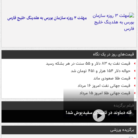
مهلت ۳ روزه سازمان بورس به هلدینگ خلیج فارس
قیمت‌های روز در یک نگاه
قیمت نفت به ۸۳ دلار و ۵۵ سنت در هر بشکه رسید
حواله دلار ۱۵۴ هزار و ۴۵۱ تومان شد
قیمت طلا صعودی ماند
قیمت جهانی نفت امروز ۱۶ مرداد
قیمت جهانی طلا امروز ۱۵ مرداد
فیلم برگزیده
قله دماوند در تابستان سفیدپوش شد!
برگزیده ورزشی