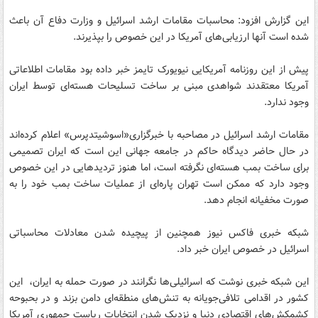
این گزارش افزود: محاسبات مقامات ارشد اسرائیل و وزارت دفاع آن باعث
شده است آنها ارزیابی‌های آمریکا در این خصوص را بپذیرند.
پیش از این روزنامه آمریکایی نیویورک تایمز خبر داده بود مقامات اطلاعاتی
آمریکا معتقدند شواهدی مبنی بر ساخت تسلیحات هسته‌ای توسط ایران
وجود ندارد.
مقامات ارشد اسرائیل در مصاحبه با خبرگزاری«اسوشیتدپرس» اعلام کرده‌اند
در حال حاضر دیدگاه حاکم در جامعه جهانی این است که ایران تصمیمی
برای ساخت بمب هسته‌ای نگرفته است، اما هنوز تردیدهایی در این خصوص
وجود دارد که ممکن است تهران پاره‌ای از عملیات ساخت بمب خود را به
صورت مخفیانه انجام دهد.
شبکه خبری فاکس نیوز همچنین از پیچیده شدن معادلات محاسباتی
اسرائیل در خصوص ایران خبر داد.
این شبکه خبری نوشت که اسرائیلی‌ها نگرانند در صورت حمله به ایران، این
کشور در اقدامی تلافی‌جویانه به تنش‌های منطقه‌ای دامن بزند و در بحبوحه
کشمکش‌های اقتصادی دنیا و نزدیک شدن انتخابات ریاست جمهوری آمریکا