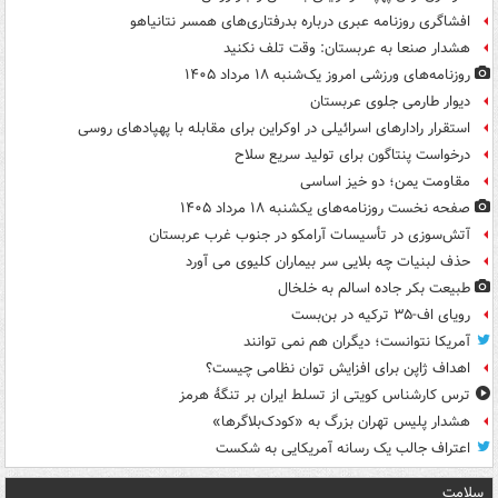
افشاگری روزنامه عبری درباره بدرفتاری‌های همسر نتانیاهو
هشدار صنعا به عربستان: وقت تلف نکنید
روزنامه‌های ورزشی امروز یک‌شنبه ۱۸ مرداد ۱۴۰۵
دیوار طارمی جلوی عربستان
استقرار رادارهای اسرائیلی در اوکراین برای مقابله با پهپادهای روسی
درخواست پنتاگون برای تولید سریع سلاح
مقاومت یمن؛ دو خیز اساسی
صفحه نخست روزنامه‌های یکشنبه ۱۸ مرداد ۱۴۰۵
آتش‌سوزی در تأسیسات آرامکو در جنوب غرب عربستان
حذف لبنیات چه بلایی سر بیماران کلیوی می آورد
طبیعت بکر جاده اسالم به خلخال
رویای اف-۳۵ ترکیه در بن‌بست
آمریکا نتوانست؛ دیگران هم نمی توانند
اهداف ژاپن برای افزایش توان نظامی چیست؟
ترس کارشناس کویتی از تسلط ایران بر تنگۀ هرمز
هشدار پلیس تهران بزرگ به «کودک‌بلاگرها»
اعتراف جالب یک رسانه آمریکایی به شکست
سلامت