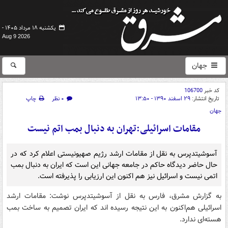
یکشنبه ۱۸ مرداد ۱۴۰۵ -
Aug 9 2026
جهان
کد خبر
106700
تاریخ انتشار:
۲۹ اسفند ۱۳۹۰ - ۱۳:۵۰
۰ نظر
چاپ
جهان
مقامات اسرائیلی:تهران به دنبال بمب اتم نیست
آسوشیتدپرس به نقل از مقامات ارشد رژیم صهیونیستی اعلام کرد که در
حال حاضر دیدگاه حاکم در جامعه جهانی این است که ایران به دنبال بمب
اتمی نیست و اسرائیل نیز هم اکنون این ارزیابی را پذیرفته است.
به گزارش مشرق، فارس به نقل از آسوشیتدپرس نوشت: مقامات ارشد
اسرائیلی هم‌اکنون به این نتیجه رسیده اند که ایران تصمیم به ساخت بمب
هسته‌ای ندارد.