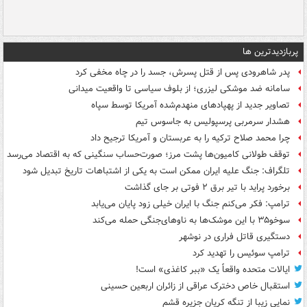
پربازدیدترین ها
پدر شاهرودی پس از قتل پسرش، جسد را در چاه مخفی کرد
سامانه ضد موشکی لیزری؛ از بلوف سیاسی تا واقعیت میدانی
تصاویر جدید از پهپادهای منهدم‌شده آمریکا توسط سپاه
هشدار سرمربی پرسپولیس به جاسوس تیم
چرا محمد صلاح ترکیه را به عربستان و آمریکا ترجیح داد
توقف طولانی کامیون‌ها پشت مرز؛ صورت‌حساب سنگینی که به اقتصاد می‌رسد
تلگراف: جنگ علیه ایران ممکن است به یکی از اشتباهات تاریخ تبدیل شود
برخورد پراید با تیر برق ۲ فوتی بر جای گذاشت
ترامپ: فکر می‌کنم جنگ با ایران خیلی زود پایان می‌یابد
سوخو۳۵ با این موشک‌ها به ناوهای‌جنگی حمله می‌کند
دستگیری قاتل فراری در نوشهر
ترامپ سوئیس را تهدید کرد
ایالات متحده واقعاً یک «ببر کاغذی» است!
استقبال خاص دخترک عراقی از زائران اربعین حسینی
نمایی زیبا از تنگه کریان جزیره قشم