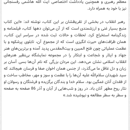
معظم رهبری و همچنین یادداشت اختصاصی آیت الله هاشمی رفسنجانی
نیز با خود به همراه دارد.
رهبر انقلاب در بخشی از تقریظشان بر این کتاب، نوشته اند: «این کتاب
منبع بسیار غنی و ارزشمندی است که از آن می‌توان دهها کتاب، فیلمنامه و
زندگینامه استخراج کرد. لحظات و حالات ثبت شده در سراسر این کتاب،
همان ظرافت‌های حیرت انگیزی است که از مجموع آن، تابلوی پرشکوه و با
عظمت عملیاتی چون فتح المبین و بیت‌المقدس پدید آمده و برترین‌های هنر
جهاد و ایثار و شجاعت و ابتکار را در مجموعه نمایشگاه بی‌نظیر هنرهای
انقلاب اسلامی نشان می‌دهد. این مردان بزرگی که نام آن‌ها بسی آسان بر
زبان و دل غافل ما می‌گذرد، از جنس همان اخوان صفا و فرسان هیجائند که
سید شهیدان سلام‌الله‌ علیه آن‌ها را با عظمت و سوز و مهر، مخاطب ساخت و
از فقدان آنان غمگین بود. سلام خدا و بندگان برگزیده و فرشتگان و رسولان او
نثار روح مطهر آنان باد. در روز و شب‌هایی از آبان و آذر ‌86 صفحه به صفحه
و سطر به سطر مطالعه و نیوشیده شد.»