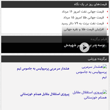
قیمت‌های روز در یک نگاه
قیمت جهانی نفت امروز ۱۶ مرداد
قیمت جهانی طلا امروز ۱۵ مرداد
قیمت نفت برنت به ۷۹ دلار رسید
افزایش قیمت طلا و نقره جهانی
فیلم برگزیده
بوسه‌ پدر بر پای پسر شهیدش
برگزیده ورزشی
هشدار سرمربی پرسپولیس به جاسوس تیم
پیروزی استقلال مقابل همنام خوزستانی