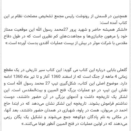
همچنین در قسمتی از رونوشت رئیس مجمع تشخیص مصلحت نظام بر این
کتاب آمده است:
«لشکر همیشه حاضر و شهید پرور 27محمد رسول الله این موقعیت ممتاز
خود را مرهون جانبازی‌ها و مجاهدت‌های کم نظیری است که در طول دفاع
مقدس با شرکت موثر در بیش از بیست عملیات آفندی بدست آورده است.»
گلعلی بابایی درباره این کتاب می گوید: این کتاب سیر تاریخی در یک مقطع
زمانی ‎ 4ماهه از جنگ است که از اسفند ‎ 1360آغاز و تا تیر ماه ‎ 1360ادامه
دارد. موضوع اصلی این کتاب، شکل‌گیری تیپ ‎ 27محمد رسول الله است و
نقش این تیپ در دو عملیات بزرگ فتح المبین و بیت‌المقدس است. این
لشکر یک تاریخچه داشت و آدمهای بزرگی در آن حضور داشتند، دوست
نداشتم فراموش بشوند. تاریخچه این لشکر نشان می‌دهد که در ابتدا حاج
احمد در مریوان، همت در پاوه، شهبازی در همدان حضور داشتند، بعد آنها،
در مکانی به نام پادگان دوکوهه جمع می‌شوند و تشکیل یک یگان رزمی
می‌دهند که در اولین عملیات در فتح المبین آنطور غوغا می‌کنند.»