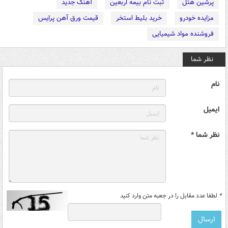
پرشین هتل
ثبت نام بیمه اربعین
آهنگ جدید
مزایده خودرو
خرید بلیط استخر
قیمت ورق آهن پرایس
فروشنده مواد شیمیایی
نظر شما
نام
ایمیل
نظر شما *
*
لطفا عدد مقابل را در جعبه متن وارد کنید