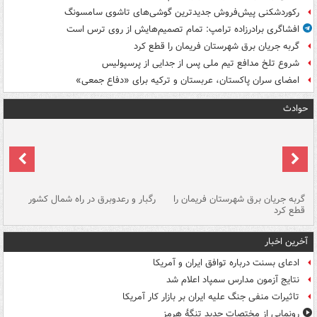
رکوردشکنی پیش‌فروش جدیدترین گوشی‌های تاشوی سامسونگ
افشاگری برادرزاده ترامپ: تمام تصمیم‌هایش از روی ترس است
گربه جریان برق شهرستان فریمان را قطع کرد
شروع تلخ مدافع تیم ملی پس از جدایی از پرسپولیس
امضای سران پاکستان، عربستان و ترکیه برای «دفاع جمعی»
حوادث
گربه جریان برق شهرستان فریمان را
رگبار و رعدوبرق در راه شمال کشور
قطع کرد
گذ
آخرین اخبار
ادعای بسنت درباره توافق ایران و آمریکا
نتایج آزمون مدارس سمپاد اعلام شد
تاثیرات منفی جنگ علیه ایران بر بازار کار آمریکا
رونمایی از مختصات جدید تنگۀ هرمز