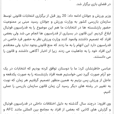
در فضای بازی برگزار شد.
وزیر ورزش و جوانان ادامه داد: 20 روز قبل از برگزاری انتخابات قانونی توسط
سازمان بازرسی کشور به وزارت ورزش و جوانان رسید مبنی بر ممنوعیت
حضور بازنشسته ها در انتخابات ما هم این موضوع را به فدراسیون فوتبال
ابلاغ کردیم. این قانون در بسیاری از فدراسیون ها انجام می شد ولی بعضی
افراد که تصمیم داشتند وانمود کنند وزارت ورزش نظر به حضور فرد خاصی در
فدراسیون دارد این اتهام را به ما زدند که منع قانونی وجود ندارد ولی معتقدم
این افراد خود را به جاهلیت می زدند زیرا از اخبار آگاهی داشتند و قانون را
می دانستند.
عباسی خاطرنشان کرد: ما با دوستان توافق کرده بودیم که انتخابات در یک
جو آرام صورت گیرد نمی خواستیم همه افراد بازنشسته را به صورت یکدفعه و
عاجل از ورزش پس بزنیم به همین منظور تصمیم گرفتیم هر زمان که نوبت
به تغییر در رشته های دیگر رسید آن زمان قانون سازمان بازرسی را عملی
کنیم.
وی افزود: درچند سال گذشته به دلیل اختلافات داخلی در فدراسیون فوتبال
و گزارش های کاذبی که بعضی از افراد به مجامع بین المللی مانند AFC و