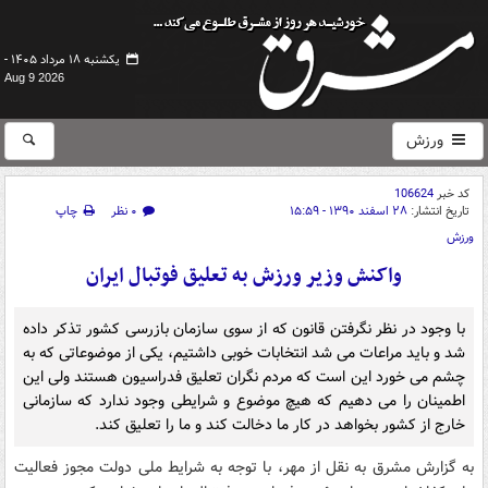
یکشنبه ۱۸ مرداد ۱۴۰۵ -
Aug 9 2026
ورزش
کد خبر
106624
تاریخ انتشار:
۲۸ اسفند ۱۳۹۰ - ۱۵:۵۹
۰ نظر
چاپ
ورزش
واکنش وزیر ورزش به تعلیق فوتبال ایران
با وجود در نظر نگرفتن قانون که از سوی سازمان بازرسی کشور تذکر داده
شد و باید مراعات می شد انتخابات خوبی داشتیم، یکی از موضوعاتی که به
چشم می خورد این است که مردم نگران تعلیق فدراسیون هستند ولی این
اطمینان را می دهیم که هیچ موضوع و شرایطی وجود ندارد که سازمانی
خارج از کشور بخواهد در کار ما دخالت کند و ما را تعلیق کند.
به گزارش مشرق به نقل از مهر، با توجه به شرایط ملی دولت مجوز فعالیت