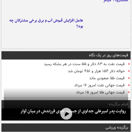
عامل افزایش قبوض آب و برق برخی مشترکان چه
بود؟
قیمت‌های روز در یک نگاه
قیمت نفت به ۸۳ دلار و ۵۵ سنت در هر بشکه رسید
حواله دلار ۱۵۴ هزار و ۴۵۱ تومان شد
قیمت طلا صعودی ماند
قیمت جهانی نفت امروز ۱۶ مرداد
قیمت جهانی طلا امروز ۱۵ مرداد
فیلم برگزیده
روایت پدر امیرعلی جداوی از جست‌وجوی فرزندش در میان آوار
برگزیده ورزشی