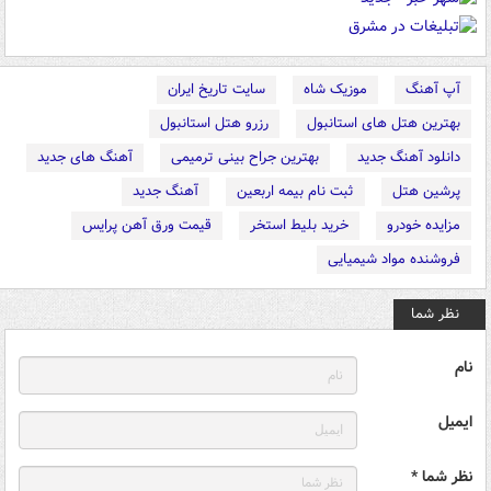
آپ آهنگ
موزیک شاه
سایت تاریخ ایران
بهترین هتل های استانبول
رزرو هتل استانبول
دانلود آهنگ جدید
بهترین جراح بینی ترمیمی
آهنگ های جدید
پرشین هتل
ثبت نام بیمه اربعین
آهنگ جدید
مزایده خودرو
خرید بلیط استخر
قیمت ورق آهن پرایس
فروشنده مواد شیمیایی
نظر شما
نام
ایمیل
نظر شما *