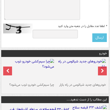
*
لطفا عدد مقابل را در جعبه متن وارد کنید
خودرو
خودروهای جدید شیائومی در راه بازار
چرا سیم‌کشی خودرو ذوب می‌شود؟
شو
این مطالب را از دست ندهید....
کشف ۳۳ قبضه سلاح در مرزهای آذربایجان غربی