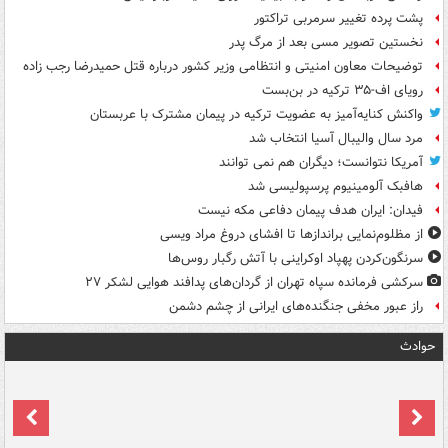
پشت پرده تغییر سرمربی تراکتور
نخستین تصویر مسی بعد از مرگ پدر
توضیحات معاون امنیتی و انتظامی وزیر کشور درباره قتل حمیدرضا رجب زاده
رویای اف-۳۵ ترکیه در بن‌بست
واکنش کنایه‌آمیز به عضویت ترکیه در پیمان مشترک با عربستان
مرد سال والیبال آسیا انتخاب شد
آمریکا نتوانست؛ دیگران هم نمی توانند
هافبک آلومینیوم پرسپولیسی شد
فیدان: ایران هدف پیمان دفاعی مکه نیست
از مظلوم‌نمایی براندازها تا افشای دروغ مراد ویسی
سرنگون‌کردن پهپاد اوکراینی با آتش رگبار روس‌ها
سرکشی فرمانده سپاه تهران از گردان‌های پدافند هوایی لشکر ۲۷
راز عبور مخفی جنگنده‌های ایرانی از چشم دشمن
حوادث