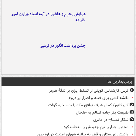
همایش محرم و عاشورا در آینه اسناد وزارت امور
خارجه
جشن برداشت انگور در ترشیز
پربازدیدترین ها
ترس کارشناس کویتی از تسلط ایران بر تنگۀ هرمز
نقشه کشی برای فتنه و اصرار بر دروغ
کاریکاتور/ کمال شرف توافق مکه را به سخره گرفت
طبیعت بکر جاده اسالم به خلخال
شکار تمساح در مالزی
مجتبی جباری تیم جدیدش را انتخاب کرد
واکنش عربستان و قطر به بیانیه شورای امنیت درباره یمن