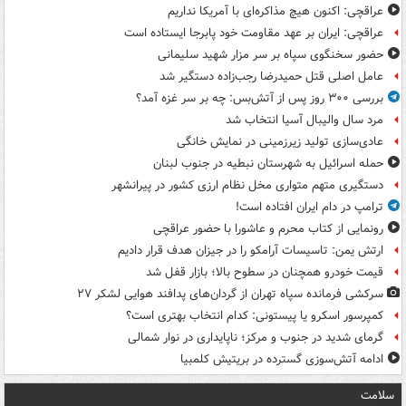
عراقچی: اکنون هیچ مذاکره‌ای با آمریکا نداریم
عراقچی: ایران بر عهد مقاومت خود پابرجا ایستاده است
حضور سخنگوی سپاه بر سر مزار شهید سلیمانی
عامل اصلی قتل حمیدرضا رجب‌زاده دستگیر شد
بررسی ۳۰۰ روز پس از آتش‌بس: چه بر سر غزه آمد؟
مرد سال والیبال آسیا انتخاب شد
عادی‌سازی تولید زیرزمینی در نمایش خانگی
حمله اسرائیل به شهرستان نبطیه در جنوب لبنان
دستگیری متهم متواری مخل نظام ارزی کشور در پیرانشهر
ترامپ در دام ایران افتاده است!
رونمایی از کتاب محرم و عاشورا با حضور عراقچی
ارتش یمن: تاسیسات آرامکو را در جیزان هدف قرار دادیم
قیمت خودرو همچنان در سطوح بالا؛ بازار قفل شد
سرکشی فرمانده سپاه تهران از گردان‌های پدافند هوایی لشکر ۲۷
کمپرسور اسکرو یا پیستونی: کدام انتخاب بهتری است؟
گرمای شدید در جنوب و مرکز؛ ناپایداری در نوار شمالی
ادامه آتش‌سوزی گسترده در بریتیش کلمبیا
سلامت