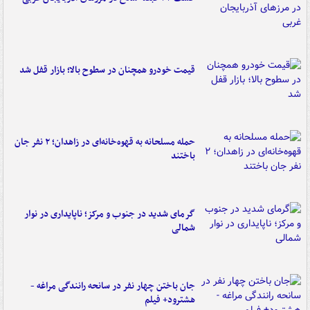
قیمت خودرو همچنان در سطوح بالا؛ بازار قفل شد
حمله مسلحانه به قهوه‌خانه‌ای در زاهدان؛ ۲ نفر جان
باختند
گرمای شدید در جنوب و مرکز؛ ناپایداری در نوار
شمالی
جان باختن چهار نفر در سانحه رانندگی مراغه -
هشترود+ فیلم