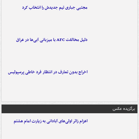
مجتبی جباری تیم جدیدش را انتخاب کرد
دلیل مخالفت AFC با میزبانی آبی‌ها در عراق
اخراج بدون تعارف در انتظار فرد خاطی پرسپولیس
برگزیده عکس
اعزام زائر اولی‌های آبادانی به زیارت امام هشتم