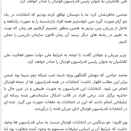
علی کفاشیان به عنوان رئیس فدراسیون فوتبال را صادر خواهد کرد.
عباسی خاطرنشان کرد: ما با دوستان توافق کرده بودیم که انتخابات در یک
جو آرام صورت گیرد نمی خواستیم همه افراد بازنشسته را به صورت یکدفعه و
عاجل از ورزش پس بزنیم به همین منظور تصمیم گرفتیم هر زمان که نوبت
به تغییر در رشته های دیگر رسید آن زمان قانون سازمان بازرسی را عملی
کنیم.
وزیر ورزش و جوانان گفت: با توجه به شرایط ملی دولت مجوز فعالیت علی
کفاشیان به عنوان رئیس فدراسیون فوتبال را صادر خواهد کرد.
محمد عباسی که مهمان گفتگوی ویژه شنبه شب شبکه دوم سیما بود ضمن
بیان این مطلب اظهار داشت: انتخابات در همه فدراسیون ها از جمله فوتبال
انجام می شود. انتخابات این فدراسیون به صورت طبیعی و در عین حال با
حاشیه برگزار شد. برخی افراد در قالب اشکال سازماندهی شده رسانه ای
تبلیغاتی انجام دادند که این در انتخابات به دفعات صورت می گیرد. عده ای
در انتخابات فدراسیون فوتبال ادای جریان فتنه را درآوردند.
وی افزود: جو سنگینی در انتخابات فوتبال نسبت به سایر فدراسیون ها وجود
داشت که شرایط آن بر اساس تبلیغات مسموم به وجود آمده متفاوت بود اما