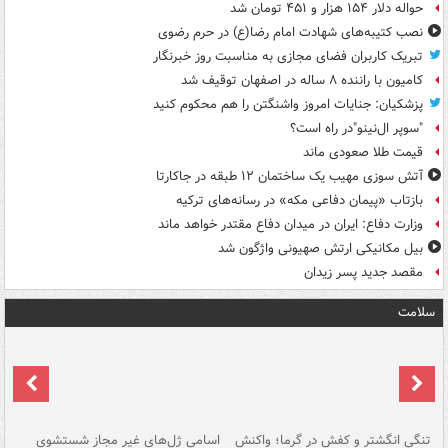
حواله دلار ۱۵۴ هزار و ۴۵۱ تومان شد
نصب کتیبه‌های شهادت امام رضا(ع) در حرم رضوی
تبریک کاربران فضای مجازی به مناسبت روز خبرنگار
کامیون با راننده ۸ ساله در اصفهان توقیف شد
پزشکیان: جنایات امروز واشنگتن را هم محکوم کنید
"سوپر ال‌نینو"در راه است؟
قیمت طلا صعودی ماند
آتش سوزی مهیب یک ساختمان ۱۲ طبقه در جاکارتا
بازتاب «پیمان دفاعی مکه» در رسانه‌های ترکیه
وزارت دفاع: ایران در میدان دفاع مقتدر خواهد ماند
بیل مکانیکی ارتش صهیونی واژگون شد
مقصد جدید پسر زیدان
سلامت
تنگی انگشتر و کفش در گرما؛ واکنش
اسامی ژل‌های غیر مجاز شستشوی
مر