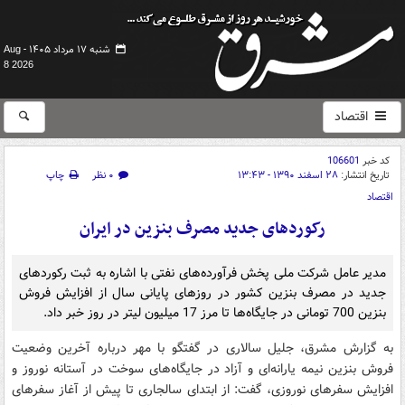
شنبه ۱۷ مرداد ۱۴۰۵ -
Aug
8 2026
اقتصاد
کد خبر
106601
تاریخ انتشار:
۲۸ اسفند ۱۳۹۰ - ۱۳:۴۳
۰ نظر
چاپ
اقتصاد
رکوردهای جدید مصرف بنزین در ایران
مدیر عامل شرکت ملی پخش فرآورده‌های نفتی با اشاره به ثبت رکوردهای
جدید در مصرف بنزین کشور در روزهای پایانی سال از افزایش فروش
بنزین 700 تومانی در جایگاه‌ها تا مرز 17 میلیون لیتر در روز خبر داد.
به گزارش مشرق، جلیل سالاری در گفتگو با مهر درباره آخرین وضعیت
فروش بنزین نیمه یارانه‌ای و آزاد در جایگاه‌های سوخت در آستانه نوروز و
افزایش سفرهای نوروزی، گفت: از ابتدای سالجاری تا پیش از آغاز سفرهای