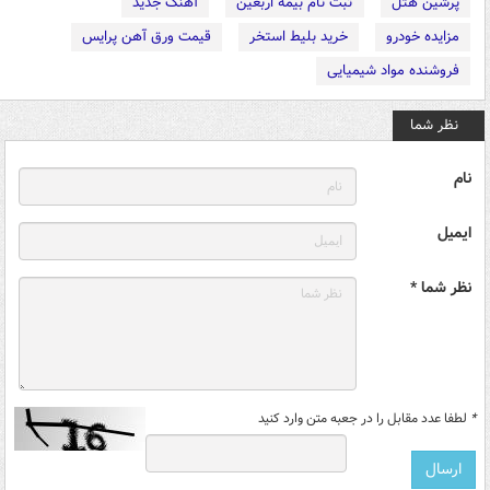
پرشین هتل
ثبت نام بیمه اربعین
آهنگ جدید
مزایده خودرو
خرید بلیط استخر
قیمت ورق آهن پرایس
فروشنده مواد شیمیایی
نظر شما
نام
ایمیل
نظر شما *
*
لطفا عدد مقابل را در جعبه متن وارد کنید