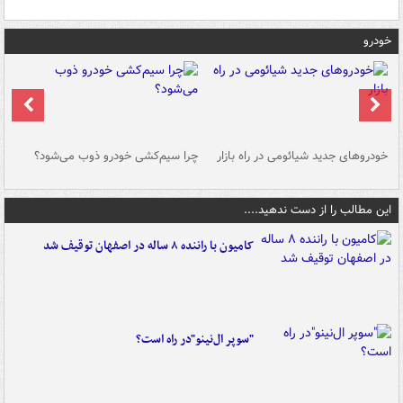
خودرو
خودروهای جدید شیائومی در راه بازار
چرا سیم‌کشی خودرو ذوب می‌شود؟
شو
این مطالب را از دست ندهید....
کامیون با راننده ۸ ساله در اصفهان توقیف شد
"سوپر ال‌نینو"در راه است؟