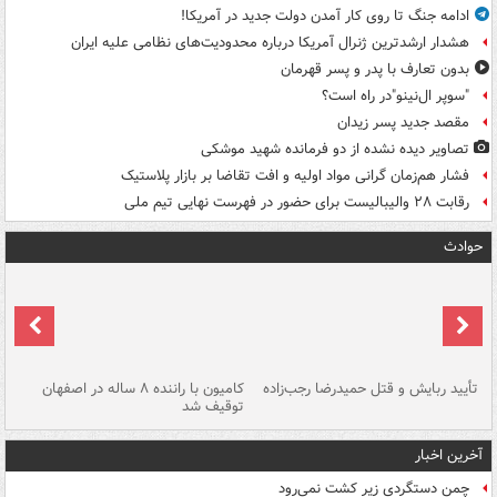
ادامه جنگ تا روی کار آمدن دولت جدید در آمریکا!
هشدار ارشدترین ژنرال آمریکا درباره محدودیت‌های نظامی علیه ایران
بدون تعارف با پدر و پسر قهرمان
"سوپر ال‌نینو"در راه است؟
مقصد جدید پسر زیدان
تصاویر دیده‌ نشده از دو فرمانده شهید موشکی
فشار هم‌زمان گرانی مواد اولیه و افت تقاضا بر بازار پلاستیک
رقابت ۲۸ والیبالیست برای حضور در فهرست نهایی تیم ملی
حوادث
تأیید ربایش و قتل حمیدرضا رجب‌زاده
کامیون با راننده ۸ ساله در اصفهان
"س
توقیف شد
آخرین اخبار
چمن دستگردی زیر کشت نمی‌رود