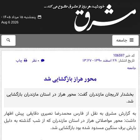
پنجشنبه ۱۵ مرداد ۱۴۰۵ -
Aug 6 2026
جامعه
کد خبر
106597
تاریخ انتشار:
۲۸ اسفند ۱۳۹۰ - ۱۳:۲۷
۰ نظر
چاپ
جامعه
محور هراز بازگشایی شد
بخشدار لاریجان مازندران گفت: محور هراز در استان مازندران بازگشایی
شد.
به گزارش مشرق به نقل از فارس محمدرضا نصیری دقایقی پیش اظهار
داشت: محور مواصلاتی هراز در استان مازندران که از شب گذشته به دلیل
بارش برف سنگین مسدود شده بود بازگشایی شد.