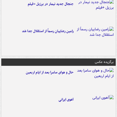
جنجال جدید نیمار در برزیل +فیلم
رامین رضاییان رسماً از استقلال جدا شد
برگزیده عکس
حال و هوای سامرا بعد از ایام اربعین
آهوی ایرانی