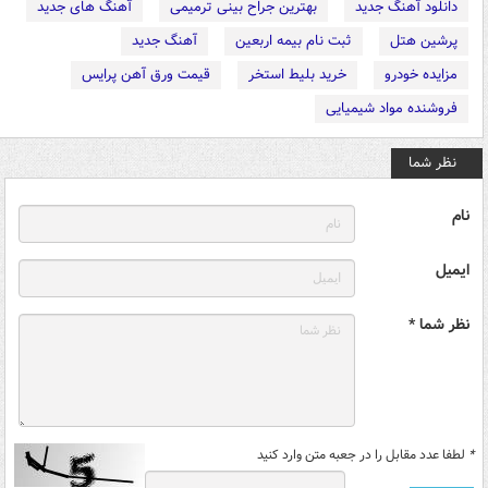
دانلود آهنگ جدید
بهترین جراح بینی ترمیمی
آهنگ های جدید
پرشین هتل
ثبت نام بیمه اربعین
آهنگ جدید
مزایده خودرو
خرید بلیط استخر
قیمت ورق آهن پرایس
فروشنده مواد شیمیایی
نظر شما
نام
ایمیل
نظر شما *
*
لطفا عدد مقابل را در جعبه متن وارد کنید