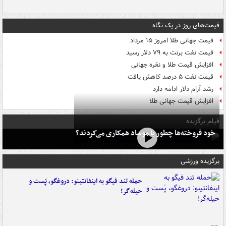
قیمت‌های روز در یک نگاه
قیمت جهانی طلا امروز ۱۵ مرداد
قیمت نفت برنت به ۷۹ دلار رسید
افزایش قیمت طلا و نقره جهانی
قیمت نفت ۵ درصد کاهش یافت
رشد آرام دلار ادامه دارد
افزایش قیمت جهانی طلا
فیلم برگزیده
خود فروخته‌ها چطور با موساد همکاری می‌کردند؟
برگزیده ورزشی
حمله تند فیگو به اینفانتینو: دروغگو، پَست‌ و
حیله‌گر!