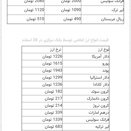
فرانک سوئیس
2000 تومان
2080 تومان
لیر ترک
1090 تومان
1120 تومان
ریال عربستان
490 تومان
510 تومان
قیمت انواع ارز اعلامی توسط بانک مرکزی در 28 اسفند
نوع ارز
نرخ ارز
دلار آمریکا
1226 تومان
یورو
1615 تومان
پوند
1943 تومان
دلار استرالیا
1299 تومان
دلار کانادا
1236 تومان
کرون سوئد
182 تومان
کرون دانمارک
217 تومان
کرون نروژ
214 تومان
درهم امارات
339 تومان
فرانک سوئیس
1339 تومان
لیر ترکیه
683 تومان