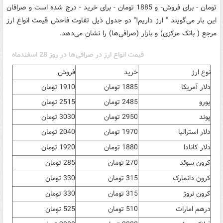
تومان - برای فروش- و 1885 تومان - برای خرید - درج شده است و صرافان
این بار می‌گویند " ارز داریم!" دو جدول ذیل تفاوت فاحش قیمت انواع ارز
مرجع ( بانک مرکزی) و بازار (صرافی‌ها) را نشان می‌دهد.
قیمت انواع ارز در صرافی‌ها در روز 28 اسفندماه
نوع ارز
خرید
فروش
دلار آمریکا
1885 تومان
1910 تومان
یورو
2485 تومان
2515 تومان
پوند
2950 تومان
3030 تومان
دلار استرالیا
1970 تومان
2040 تومان
دلار کانادا
1880 تومان
1920 تومان
کرون سوئد
270 تومان
285 تومان
کرون دانمارک
315 تومان
330 تومان
کرون نروژ
315 تومان
330 تومان
درهم امارات
510 تومان
525 تومان