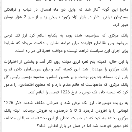
ماجرا این گونه آغاز شد که اوایل دی ماه امسال در غیاب و فرافکنی
مسئولان دولتی، دلار در بازار آزاد رکورد تاریخی زد و از مرز 2 هزار تومان
عبور کرد.
بانک مرکزی که سراسیمه شده بود، به یکباره اعلام کرد ارز تک نرخی
می‌شود ولی تقاضای فزاینده برای عرضه نشان و علامت می‌داد که شرایط
برای اجرای این سیاست فراهم نیست و عواقب خطرناکی در راه است.
با این حال، کمیته پنج نفره ارزی دولت روی کار آمد و بخشی از اختیارات
بانک مرکزی را عهده‌دار شد. این کمیته آمد و برای سروسامان دادن فوری
بازار ارز، نسخه جدیدی نوشت و بر همین اساس، محمود بهمنی رئیس کل
بانک مرکزی که ماههاست نه قائم مقام دارد و نه معاون اقتصادی، را مامور
کرد که عرضه دلار تک نرخی با نرخ 1226 تومان را اعلام کند.
به روایت دولتی‌ها، ارز تک نرخی شد و صرافان مکلف شدند دلار 1226
تومانی را با افزودن کارمزد 3 تا 5 درصدی، به فروش برساند، البته بانک
مرکزی بخشنامه کرد که در صورت تخطی از این بخشنامه، صرافان متخلف
لغو مجوز خواهند شد اما در عمل در بازار اتفاقی افتاد؟