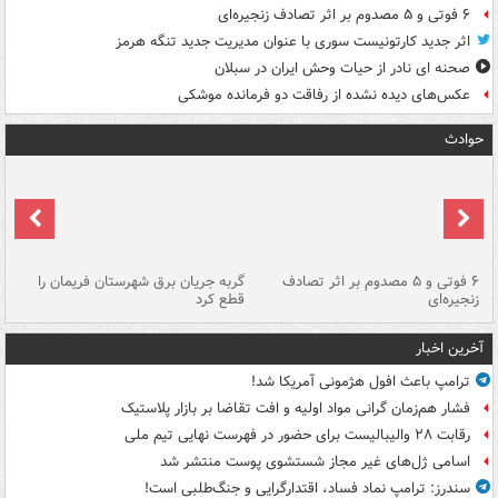
۶ فوتی و ۵ مصدوم بر اثر تصادف زنجیره‌ای
اثر جدید کارتونیست سوری با عنوان مدیریت جدید تنگه هرمز
صحنه ای نادر از حیات وحش ایران در سبلان
عکس‌های دیده نشده از رفاقت دو فرمانده‌ موشکی
حوادث
۶ فوتی و ۵ مصدوم بر اثر تصادف
گربه جریان برق شهرستان فریمان را
رگ
زنجیره‌ای
قطع کرد
آخرین اخبار
ترامپ باعث افول هژمونی آمریکا شد!
فشار هم‌زمان گرانی مواد اولیه و افت تقاضا بر بازار پلاستیک
رقابت ۲۸ والیبالیست برای حضور در فهرست نهایی تیم ملی
اسامی ژل‌های غیر مجاز شستشوی پوست منتشر شد
سندرز: ترامپ نماد فساد، اقتدارگرایی و جنگ‌طلبی است!