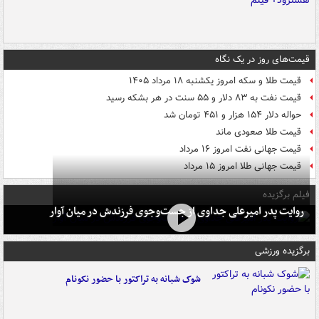
قیمت‌های روز در یک نگاه
قیمت طلا و سکه امروز یکشنبه ۱۸ مرداد ۱۴۰۵
قیمت نفت به ۸۳ دلار و ۵۵ سنت در هر بشکه رسید
حواله دلار ۱۵۴ هزار و ۴۵۱ تومان شد
قیمت طلا صعودی ماند
قیمت جهانی نفت امروز ۱۶ مرداد
قیمت جهانی طلا امروز ۱۵ مرداد
فیلم برگزیده
روایت پدر امیرعلی جداوی از جست‌وجوی فرزندش در میان آوار
برگزیده ورزشی
شوک شبانه به تراکتور با حضور نکونام