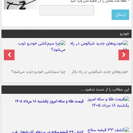
*
لطفا عدد مقابل را در جعبه متن وارد کنید
خودرو
خودروهای جدید شیائومی در راه بازار
چرا سیم‌کشی خودرو ذوب می‌شود؟
شو
این مطالب را از دست ندهید....
قیمت طلا و سکه امروز یکشنبه ۱۸ مرداد ۱۴۰۵
کشف ۳۳ قبضه سلاح در مرزهای آذربایجان غربی