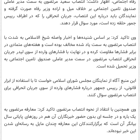
رفاه اجتماعی، اظهار داشت: انتصاب سعید مرتضوی به سمت مدیر عاملی
صندوق تامین اجتماعی بر خلاف میل و اراده وزیر رفاه صورت گرفته و
نمایندگان باید درباره این انتصاب، جریان انحرافی را که در اطراف رییس
جمور حلقه زده است، مورد سوال قرار دهند.
وی تاکید کرد: بر اساس شنیده‌ها و اخبار واصله شیخ الاسلامی به شدت با
انتصاب مرتضوی به سمت یاد شده مخالف بوده است و هفته‌های متمادی در
برابر فشارها مقاومت کرده و در نهایت با فشارهای وارده از سوی لیدر جریان
انحرافی انتصاب مرتضوی در سمت مدیر عاملی صندوق تامین اجتماعی به
وزیر تحمیل شده است.
این منبع آگاه از نماینگان مجلس شورای اسلامی خواست تا با استفاده از ابزار
قانونی، از رییس جمهور درباره فشارهای وارده از سوی جریان انحرافی برای
انتصاب مرتضوی سوال کنند.
وی همچنین با انتقاد از نحوه انتصاب مرتضوی تاکید کرد: معارفه مرتضوی به
یک باره و در جلسه ای بدون حضور خبرنگاران آن هم در روزهای پایانی سال
بیانگر آن است که برگزارکنندکان این معارفه چندان مایل به رسانه‌ای شدن
این خبر نبوده‌اند.