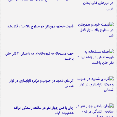
قیمت خودرو همچنان در سطوح بالا؛ بازار قفل شد
حمله مسلحانه به قهوه‌خانه‌ای در زاهدان؛ ۲ نفر جان
باختند
گرمای شدید در جنوب و مرکز؛ ناپایداری در نوار
شمالی
جان باختن چهار نفر در سانحه رانندگی مراغه -
هشترود+ فیلم