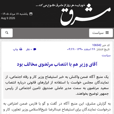
یکشنبه ۱۸ مرداد ۱۴۰۵ -
Aug 9 2026
سیاست
کد خبر
106542
تاریخ انتشار:
۲۸ اسفند ۱۳۹۰ - ۰۹:۲۸
۰ نظر
چاپ
سیاست
آقای وزیر هم با انتصاب مرتضوی مخالف بود
یک منبع آگاه ضمن واکنش به خبر استیضاح وزیر کار و رفاه اجتماعی، از
نمایندگان مجلس خواست با استفاده از ابزارهای قانونی درباره انتصاب
سعید مرتضوی به سمت مدیر عاملی صندوق تامین اجتماعی از رئیس
جمهور توضیح بخواهند.
به گزارش مشرق، این منبع آگاه در گفت و گو با فارس ضمن اعتراض به
درخواست نمایندگان برای استیضاح عبدالرضا شیخ‌الاسلامی وزیر تعاون، کار و