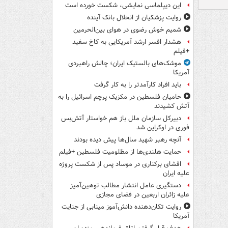
این دیپلماسی نمایشی، شکست خورده است
روایت پزشکیان از انحلال بانک آینده
شمیم خوش رضوی در هوای بین‌الحرمین
هشدار افسر ارشد آمریکایی به کاخ سفید
+فیلم
موشک‌های بالستیک ایران؛ چالش راهبردی
آمریکا
باید افراد کارآمدتر را به کار گرفت
حامیان فلسطین در مکزیک پرچم اسرائیل را به
آتش کشیدند
دبیرکل سازمان ملل باز هم خواستار آتش‌بس
فوری در اوکراین شد
آنچه رهبر شهید سال‌ها پیش دیده بودند
حمایت هلندی‌ها از مظلومیت فلسطین +فیلم
افشای برکناری در موساد پس از شکست پروژه
علیه ایران
دستگیری عامل انتشار مطالب توهین‌آمیز
علیه زائران اربعین در فضای مجازی
روایت تکان‌دهنده دانش‌آموز مینابی از جنایت
آمریکا