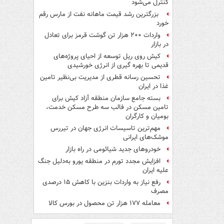
کنترل می‌شود
بزرگترین رشد قیمت ماهانه نفت از مارس رقم
خورد
واردات ۲۰۰ هزار تن گوشت قرمز برای تعادل
در بازار
کیش روی ریل توسعه از احیای پروژه‌های
قدیمی تا بهره گیری از انرژی خورشیدی
تحسین رسانه قطری از مدیریت بی‌نظیر تامین
غذا در ایران
بسته جامع سازمان منطقه آزاد کیش برای
تامین مسکن در فالب سه طرح مسکن خدمت،
بومیان و کارگران
مهم‌ترین تاسیسات انرژی جهان در تیررس
موشک‌های ایرانی
خودروهای جدید شیائومی در راه بازار
افزایش مجدد تورم در منطقه یورو به‌دلیل جنگ
علیه ایران
رفع نیاز به واردات بنزین با کاهش ۱۵ درصدی
مصرف
معامله ۱۷۷ هزار تن محصول در بورس کالا