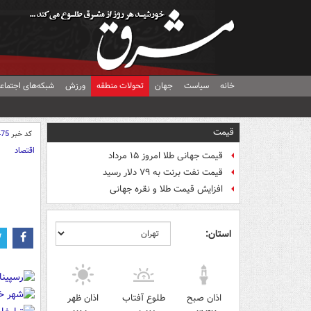
خانه
سیاست
جهان
تحولات منطقه
ورزش
شبکه‌های اجتماع
قیمت
کد خبر
475
اقتصاد
قیمت جهانی طلا امروز ۱۵ مرداد
قیمت نفت برنت به ۷۹ دلار رسید
افزایش قیمت طلا و نقره جهانی
استان:
اذان صبح
طلوع آفتاب
اذان ظهر