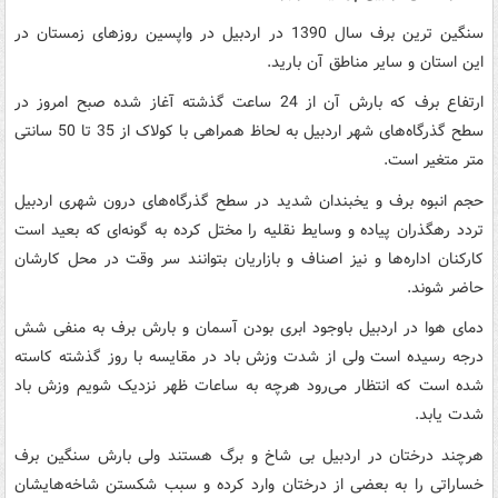
سنگین ترین برف سال 1390 در اردبیل در واپسین روزهای زمستان در
این استان و سایر مناطق آن بارید.
ارتفاع برف که بارش آن از 24 ساعت گذشته آغاز شده صبح امروز در
سطح گذرگاه‌های شهر اردبیل به لحاظ همراهی با کولاک از 35 تا 50 سانتی
متر متغیر است.
حجم انبوه برف و یخبندان شدید در سطح گذرگاه‌های درون شهری اردبیل
تردد رهگذران پیاده و وسایط نقلیه را مختل کرده به گونه‌ای که بعید است
کارکنان اداره‌ها و نیز اصناف و بازاریان بتوانند سر وقت در محل کارشان
حاضر شوند.
دمای هوا در اردبیل باوجود ابری بودن آسمان و بارش برف به منفی شش
درجه رسیده است ولی از شدت وزش باد در مقایسه با روز گذشته کاسته
شده است که انتظار می‌رود هرچه به ساعات ظهر نزدیک شویم وزش باد
شدت یابد.
هرچند درختان در اردبیل بی شاخ و برگ هستند ولی بارش سنگین برف
خساراتی را به بعضی از درختان وارد کرده و سبب شکستن شاخه‌هایشان