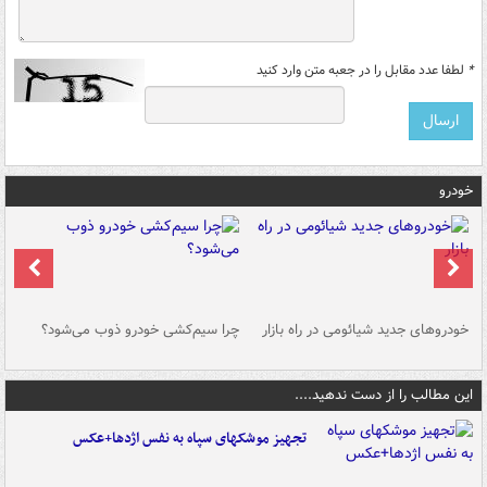
*
لطفا عدد مقابل را در جعبه متن وارد کنید
خودرو
خودروهای جدید شیائومی در راه بازار
چرا سیم‌کشی خودرو ذوب می‌شود؟
شو
این مطالب را از دست ندهید....
تجهیز موشکهای سپاه به نفس اژدها+عکس