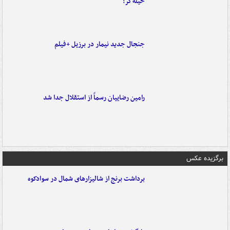
حیله‌گر!
جنجال جدید نیمار در برزیل +فیلم
رامین رضاییان رسماً از استقلال جدا شد
برگزیده عکس
برداشت برنج از شالیزارهای شمال در سوادکوه