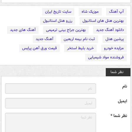
آپ آهنگ
موزیک شاه
سایت تاریخ ایران
بهترین هتل های استانبول
رزرو هتل استانبول
دانلود آهنگ جدید
بهترین جراح بینی ترمیمی
آهنگ های جدید
پرشین هتل
ثبت نام بیمه اربعین
آهنگ جدید
مزایده خودرو
خرید بلیط استخر
قیمت ورق آهن پرایس
فروشنده مواد شیمیایی
نظر شما
نام
ایمیل
نظر شما *