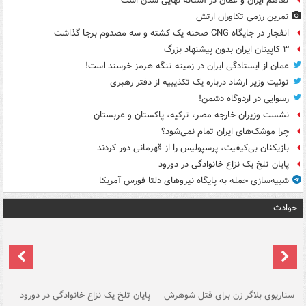
تفاهم ایران و عمان در آستانه نهایی شدن است
تمرین رزمی تکاوران ارتش
انفجار در جایگاه CNG صحنه یک کشته و سه مصدوم برجا گذاشت
۳ کاپیتان ایران بدون پیشنهاد بزرگ
عمان از ایستادگی ایران در زمینه تنگه هرمز خرسند است!
توئیت وزیر ارشاد درباره یک تکذیبیه از دفتر رهبری
رسوایی در اردوگاه دشمن!
نشست وزیران خارجه مصر، ترکیه، پاکستان و عربستان
چرا موشک‌های ایران تمام نمی‌شود؟
بازیکنان بی‌کیفیت، پرسپولیس را از قهرمانی دور کردند
پایان تلخ یک نزاع خانوادگی در دورود
شبیه‌سازی حمله به پایگاه نیروهای دلتا فورس آمریکا
حوادث
سناریوی بلاگر زن برای قتل شوهرش
پایان تلخ یک نزاع خانوادگی در دورود