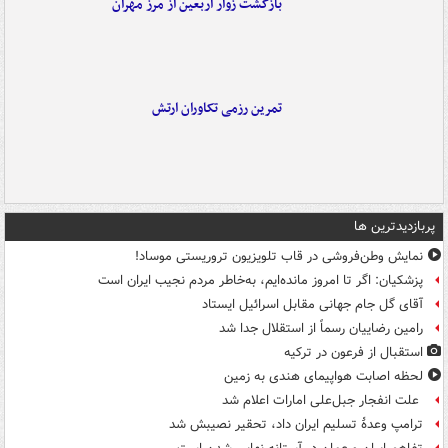
بازگشت زوار اربعین از مرز مهران
تمرین رزمی تکاوران ارتش
پربازدیدترین ها
نمایش وطن‌فروشی در قاب تلویزیون تروریستی موساد!
پزشکیان: اگر تا امروز مانده‌ایم، به‌خاطر مردم نجیب ایران است
آقای گل جام جهانی مقابل اسرائیل ایستاد
رامین رضاییان رسماً از استقلال جدا شد
استقبال از فرعون در ترکیه
لحظه اصابت هواپیمای هندی به زمین
علت انفجار جبل‌علی امارات اعلام شد
ترامپ وعدۀ تسلیم ایران داد، تحقیر نصیبش شد