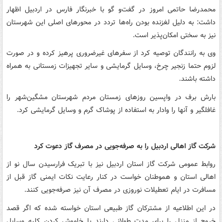
محمدرضا حاتمی امروز در گفت‌و گو با خبرنگار فارس در اردبیل اظهار
داشت: به دلیل لغزنده بودن راه‌ها تردد در محورهای اصلی این شهرستان
نیز به سختی امکان‌پذیر است.
وی به رانندگان توصیه کرد از سفرهای غیر‌ضروری پرهیز کرده و در صورت
لزوم حتما زنجیر چرخ، وسایل گرمایشی و سایر تجهیزات زمستانی به همراه
داشته باشند.
بارش برف در واپسین روزهای زمستان مردم شهرستان مشگین‌شهر را
غافلگیر و آنها را وادار به استفاده از پوشاک گرم و وسایل گرمایشی کرد.
شرکت گاز اهالی اردبیل را به صرفه‌جویی در مصرف گاز دعوت کرد
روابط عمومی شرکت گاز استان اردبیل نیز با تبریک فرارسیدن سال نو از
اهالی استان و هموطنان خواست در کنار رعایت نکات ایمنی گاز قبل از
مسافرت در ایام تعطیلات نوروزی در مصرف آن نیز صرفه‌جویی کنند.
در این اطلاعیه از مشترکان گاز طبیعی استان خواسته شده که اگر قصد
خروج از منزل را برای مدت طولانی دارند با خاموش کردن کلیه وسایل