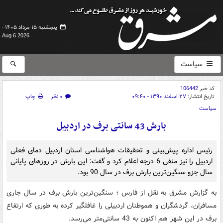
پنجشنبه ۱۵ مرداد ۱۴۰۵ -
Aug 6 2026
سیاست
کد خبر
106442
تاریخ انتشار:
۲۷ اسفند ۱۳۹۰ - ۰۹:۴۰
۰ نظر
چاپ
سیاست
بارش 43 سانتی‌ برف در اردبیل
رئیس اداره پیش‌بینی و تحقیقات هواشناسی استان اردبیل دمای فعلی
اردبیل را نیز منفی 6 درجه اعلام کرد و گفت:‌ این بارش در روزهای پایانی
سال جزو سنگین‌ترین بارش برف در سال 90 بود.
به گزارش مشرق به نقل از فارس ؛ سنگین‌ترین بارش برف در سال جاری
مسافران، گردشگران و هموطنان اردبیلی را غافلگیر کرده به طوری که ارتفاع
برف در این شهر هم اکنون به 43 سانتی‌متر می‌رسد.