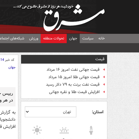
خانه
سیاست
جهان
تحولات منطقه
ورزش
شبکه‌های اجتماع
قیمت
کد خبر
414
جهان
قیمت جهانی نفت امروز ۱۶ مرداد
قیمت جهانی طلا امروز ۱۵ مرداد
قیمت نفت برنت به ۷۹ دلار رسید
افزایش قیمت طلا و نقره جهانی
رییس جم
در هر و
استان:
به گزارش
دانشجویان
افزایش ق