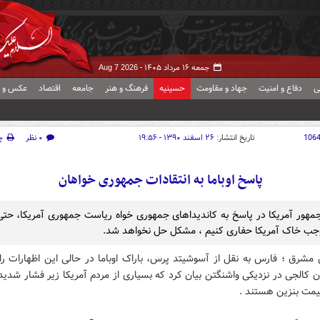
جمعه ۱۶ مرداد ۱۴۰۵ -
Aug 7 2026
ی
دفاع و امنیت
جهاد و مقاومت
حسینیه
فرهنگ و هنر
جامعه
اقتصاد
عکس و ف
106
تاریخ انتشار:
۲۶ اسفند ۱۳۹۰ - ۱۹:۵۶
۰ نظر
چ
پاسخ اوباما به انتقادات جمهوری خواهان
هور آمریکا در پاسخ به کاندیداهای جمهوری خواه ریاست جمهوری آمریکا، حتی 
جب خاک آمریکا حفاری کنیم ، مشکل حل نخواهد شد.
 مشرق ؛ فارس به نقل از آسوشیتد پرس، باراک اوباما در حالی این اظهارات را
 کالجی در نزدیکی واشنگتن بیان کرد که بسیاری از مردم آمریکا زیر فشار شدید
یمت بنزین هستند .