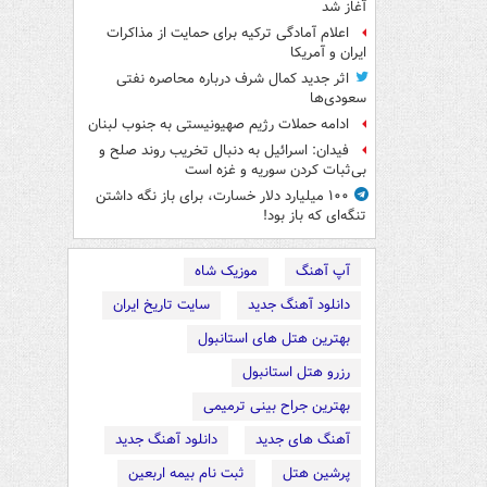
آغاز شد
اعلام آمادگی ترکیه برای حمایت از مذاکرات
ایران و آمریکا
اثر جدید کمال شرف درباره محاصره نفتی
سعودی‌ها
ادامه حملات رژیم صهیونیستی به جنوب لبنان
فیدان: اسرائیل به دنبال تخریب روند صلح و
بی‌ثبات کردن سوریه و غزه است
۱۰۰ میلیارد دلار خسارت، برای باز نگه داشتن
تنگه‌ای که باز بود!
آپ آهنگ
موزیک شاه
دانلود آهنگ جدید
سایت تاریخ ایران
بهترین هتل های استانبول
رزرو هتل استانبول
بهترین جراح بینی ترمیمی
آهنگ های جدید
دانلود آهنگ جدید
پرشین هتل
ثبت نام بیمه اربعین