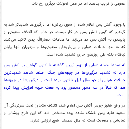
عمومی را فریب بدهند اما در عمل تحولات دیگری رخ داد.
با وجود آتش بس اعلام شده از سوی ریاض؛ اما درگیری‌ها شدیدتر شد به
گونه‌ای که گویی آتش بسی در کار نیست. در حالی که ائتلاف سعودی از
پایبندی به آتش بس دم می‌زند اما مقامات انصارالله یمن تاکید می‌کنند
که نه تنها حملات هوایی و یورش‌های سعودی‌ها و مزدوران آنها پایان
نیافته، بلکه طی روزهای جاری تشدید شده است.
نَه صدها حمله هوایی از نهم آوریل گذشته تا کنون گواهی بر آتش بس
دارد نه تشدید درگیری‌ها در جبهه‌های جنگ. صنعا شاهد شدیدترین
حملات هوایی از دو سال قبل تاکنون بوده است و درگیری‌ها در جبهه‌ها
هم که قبلاً در سه محور محصور بود به هفت جبهه افزایش پیدا کرده
است.
در واقع هنوز جوهر آتش بس اعلام شده ائتلاف متجاوز تحت سرکردگی آل
سعود علیه یمن خشک نشده بود؛ مشخص شد که این طرح پوشالی و
نمایشی و مضحک است که مثل همیشه هیچ ارزشی ندارد.