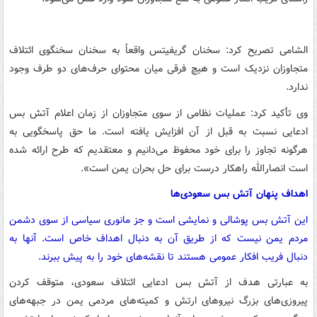
الشامی تصریح کرد: سخنان گریفیتس واقعاً به سخنان سخنگوی ائتلاف
متجاوزان نزدیک است و هیچ فرقی میان محتوای حرف‌های دو طرف وجود
ندارد.
وی تأکید کرد: عملیات نظامی از سوی متجاوزان از زمان اعلام آتش بس
ادعایی نسبت به قبل از آن افزایش یافته است. ما حق پاسخگویی به
هرگونه تجاوز را برای خود محفوظ می‌دانیم و معتقدیم که طرح ارائه شده
است انصارالله راهکار درست برای حل بحران یمن است».
اهداف پنهان آتش بس سعودی‌ها
این آتش بس پوشالی و نمایشی است و جز مانوری سیاسی از سوی دشمن
مردم یمن نیست که از طریق آن به دنبال اهداف خاص است. آنها به
دنبال فریب افکار عمومی هستند تا نقشه‌های خود را به پیش ببرند.
به عبارتی هدف از آتش بس ادعایی ائتلاف سعودی، متوقف کردن
پیروزی‌های بزرگ نیروهای ارتش و کمیته‌های مردمی یمن در جبهه‌های