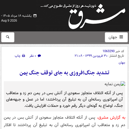
یکشنبه ۱۸ مرداد ۱۴۰۵ -
Aug 9 2026
جهان
کد خبر
1063290
تاریخ انتشار:
۳۰ فروردین ۱۳۹۹ - ۲۱:۰۸
۰ نظر
چاپ
جهان
تشدید جنگ‌افروزی به جای توقف جنگ یمن
پس از آنکه ائتلاف متجاوز سعودی از آتش بس در یمن دم زد و متعاقب
آن امپراتوری رسانه‌ای آن به تبلیغ آن پرداختند؛ اما در عمل و جبهه‌های
جنگ، اوضاع به گونه‌ای دیگر رقم خورد و حملات افزایش یافت.
به گزارش مشرق،
پس از آنکه ائتلاف متجاوز سعودی از آتش بس در یمن
دم زد و متعاقب آن امپراتوری رسانه‌ای آن به تبلیغ آن پرداختند تا افکار