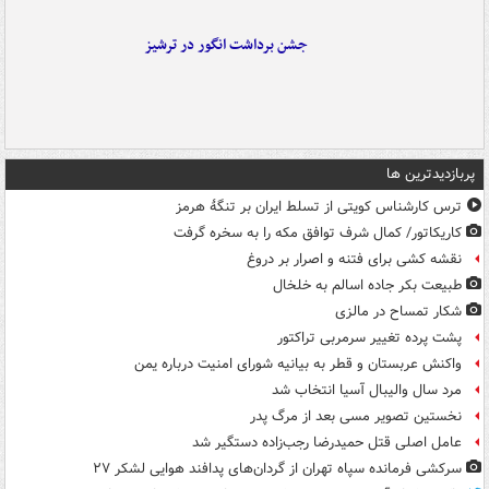
جشن برداشت انگور در ترشیز
پربازدیدترین ها
ترس کارشناس کویتی از تسلط ایران بر تنگۀ هرمز
کاریکاتور/ کمال شرف توافق مکه را به سخره گرفت
نقشه کشی برای فتنه و اصرار بر دروغ
طبیعت بکر جاده اسالم به خلخال
شکار تمساح در مالزی
پشت پرده تغییر سرمربی تراکتور
واکنش عربستان و قطر به بیانیه شورای امنیت درباره یمن
مرد سال والیبال آسیا انتخاب شد
نخستین تصویر مسی بعد از مرگ پدر
عامل اصلی قتل حمیدرضا رجب‌زاده دستگیر شد
سرکشی فرمانده سپاه تهران از گردان‌های پدافند هوایی لشکر ۲۷