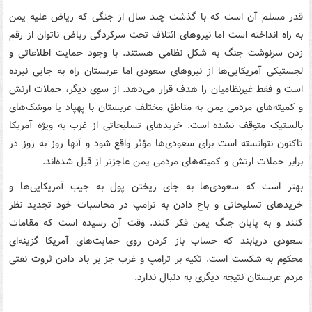
قدر مسلم آن است که با گذشت چند سال از جنگی که ریاض علیه یمن
به راه انداخته است اما نیروهای ائتلاف تحت سرکردگی ریاض ناتوان از رقم
زدن سرنوشت جنگ به شکل نظامی هستند. با وجود حمایت اطلاعاتی و
لجستیکی آمریکایی‌ها از نیروهای سعودی اما عربستان راه به جایی نبرده
است و فقط غیرنظامیان را هدف قرار می‌دهد. از سوی دیگر، حملات ارتش
و کمیته‌های مردمی یمن به مناطق مختلف عربستان با پهپاد یا موشک‌های
بالستیک متوقف نشده است. خریدهای تسلیحاتی از غرب به ویژه آمریکا
تاکنون نتوانسته است برای سعودی‌ها مؤثر واقع شود و آنها روز به روز در
برابر حملات ارتش و کمیته‌های مردمی یمن عاجزتر از قبل شده‌اند.
بهتر است که سعودی‌ها به جای ریختن پول به جیب آمریکایی‌ها و
خریدهای تسلیحاتی و باج دادن به ترامپ در محاسبات خود تجدید نظر
کنند و به پایان جنگ یمن فکر کنند. وقت آن رسیده است که مقامات
سعودی دریابند که حساب باز کردن روی حمایت‌های آمریکا گزینه‌ای
محکوم به شکست است. تکیه بر ترامپ و غرب جز بر باد دادن ثروت نفتی
مردم عربستان نتیجه دیگری به دنبال ندارد.