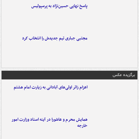
پاسخ نهایی حسین‌نژاد به پرسپولیس
مجتبی جباری تیم جدیدش را انتخاب کرد
برگزیده عکس
اعزام زائر اولی‌های آبادانی به زیارت امام هشتم
همایش محرم و عاشورا در آینه اسناد وزارت امور
خارجه