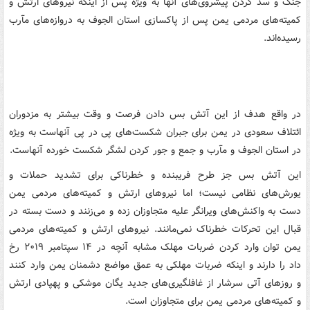
جنگ و سد کردن پیشروی‌های آنها به ویژه پس از اینکه نیروهای ارتش و
کمیته‌های مردمی یمن پس از پاکسازی استان الجوف به دروازه‌های مآرب
رسیده‌اند.
در واقع هدف از این آتش بس دادن فرصت و وقت بیشتر به مزدوران
ائتلاف سعودی در یمن برای جبران شکست‌های پی در پی آنهاست به ویژه
در استان الجوف و مآرب و جمع و جور کردن لشگر شکست خورده آنهاست.
این آتش بس جز طرح فریبنده و خطرناکی برای تشدید حملات و
یورش‌های نظامی نیست؛ اما نیروهای ارتش و کمیته‌های مردمی یمن
دست به واکنش‌های ویرانگر علیه متجاوزان زده و می‌زنند و دست بسته در
قبال این تحرکات خطرناک نمی‌مانند. نیروهای ارتش و کمیته‌های مردمی
یمن توان وارد کردن ضربات مهلک مشابه آنچه در ۱۴ سپتامبر ۲۰۱۹ رخ
داد را دارند و اینکه ضربات مهلکی به عمق مواضع دشمنان یمن وارد کنند
و روزهای آتی سرشار از غافلگیری‌های جدید یگان موشکی و پهپادی ارتش
و کمیته‌های مردمی یمن برای متجاوزان است.