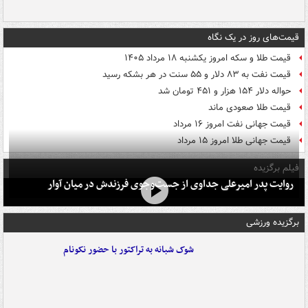
قیمت‌های روز در یک نگاه
قیمت طلا و سکه امروز یکشنبه ۱۸ مرداد ۱۴۰۵
قیمت نفت به ۸۳ دلار و ۵۵ سنت در هر بشکه رسید
حواله دلار ۱۵۴ هزار و ۴۵۱ تومان شد
قیمت طلا صعودی ماند
قیمت جهانی نفت امروز ۱۶ مرداد
قیمت جهانی طلا امروز ۱۵ مرداد
فیلم برگزیده
روایت پدر امیرعلی جداوی از جست‌وجوی فرزندش در میان آوار
برگزیده ورزشی
شوک شبانه به تراکتور با حضور نکونام