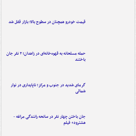
قیمت خودرو همچنان در سطوح بالا؛ بازار قفل شد
حمله مسلحانه به قهوه‌خانه‌ای در زاهدان؛ ۲ نفر جان
باختند
گرمای شدید در جنوب و مرکز؛ ناپایداری در نوار
شمالی
جان باختن چهار نفر در سانحه رانندگی مراغه -
هشترود+ فیلم