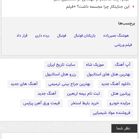
این جنایتکار چرا مجسمه داشت؟ +فیلم
برچسب‌ها
هوشنگ نصیرزاده
بازیکنان فوتبال
فوتبال
برده داری
قرار داد
فیلم ورزشی
آپ آهنگ
موزیک شاه
سایت تاریخ ایران
بهترین هتل های استانبول
رزرو هتل استانبول
دانلود آهنگ جدید
بهترین جراح بینی ترمیمی
آهنگ های جدید
پرشین هتل
ثبت نام بیمه اربعین
آهنگ جدید
مزایده خودرو
خرید بلیط استخر
قیمت ورق آهن پرایس
فروشنده مواد شیمیایی
نظر شما