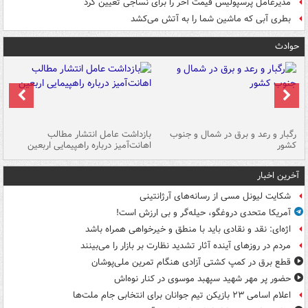
مدیرعامل پرسپولیس قیمت آخر را برای نساجی تعیین کرد
بطری آبی که ماشین شما را به آتش می‌کشد
حوادث
رگبار و رعد و برق در شمال و جنوب
بازداشت عامل انتشار مطالب
کشور
اهانت‌آمیز درباره راهپیمایی اربعین
گر
آخرین اخبار
شکایت لیونل مسی از رسانه‌های آرژانتینی
آمریکا متحدی دروغگو، حیله‌گر و بی ارزش است!
اژه‌ای: نقد و نقادی باید با منطق و خیرخواهی همراه باشد
مردم در روزهای آینده آثار تشدید نظارت بر بازار را می‌بینند
قطع برق در کمپ کشتی آزادی هنگام تمرین ملی‌پوشان
حضور پر مهر شهید سپهبد موسوی در کنار نوه‌اش
اعلام اسامی ۲۳ بازیکن تیم جوانان برای انتخابی جام ملت‌ها