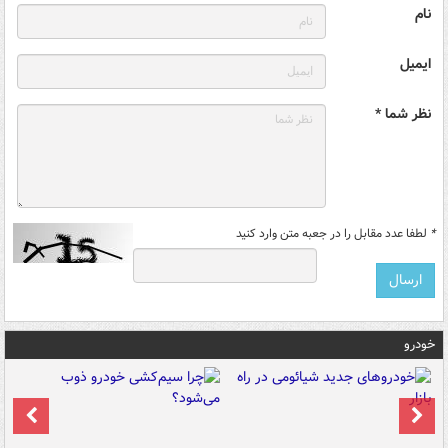
نام
ایمیل
نظر شما *
*
لطفا عدد مقابل را در جعبه متن وارد کنید
خودرو