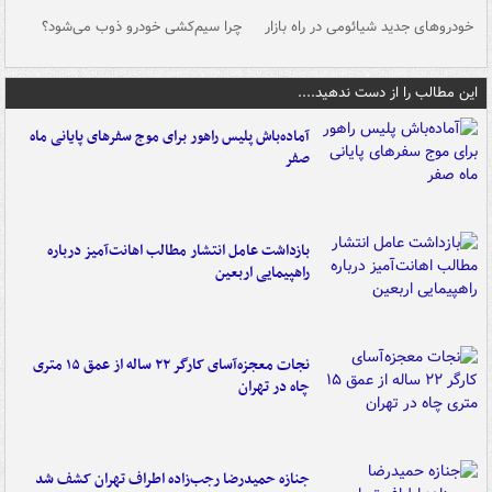
خودروهای جدید شیائومی در راه بازار
چرا سیم‌کشی خودرو ذوب می‌شود؟
شو
این مطالب را از دست ندهید....
آماده‌باش پلیس راهور برای موج سفرهای پایانی ماه
صفر
بازداشت عامل انتشار مطالب اهانت‌آمیز درباره
راهپیمایی اربعین
نجات معجزه‌آسای کارگر ۲۲ ساله از عمق ۱۵ متری
چاه در تهران
جنازه حمیدرضا رجب‌زاده اطراف تهران کشف شد