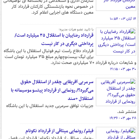
سازمان اداری و استخدامی در بخشنامه ای توضیحاتی
در خصوص نحوه بازنشستگی کارکنان قرارداد کار
معین دستگاه های اجرایی اعلام کرد.
۱۴ آبان ۰۳ - ۱۰:۵۴
با تایید عضو هیات مدیره؛
قرارداد رضاییان با استقلال ۳۵ میلیارد است/
پرداختی دیگری در کار نیست
قرارداد دفاع راست تیم فوتبال استقلال با این باشگاه
برای لیگ بیست‌وچهارم مبلغ ۳۵ میلیارد تومان است
و شایعات درباره قرارداد ۷۰ میلیاردی صحت ندارد.
۳۰ مهر ۰۳ - ۲۱:۱۵
سرمربی آفریقایی چقدر از استقلال حقوق
می‌گیرد؟/ رونمایی از قرارداد پیتسو موسیمانه با
استقلال +سند
جزییات توافق سرمربی جدید استقلال با این باشگاه
منتشر شد.
۲۸ مهر ۰۳ - ۱۹:۳۶
فیلم/ رونمایی میثاقی از قرارداد نکونام
رونمایی میثاقی از قرارداد نکونام: قرارداد این فصل