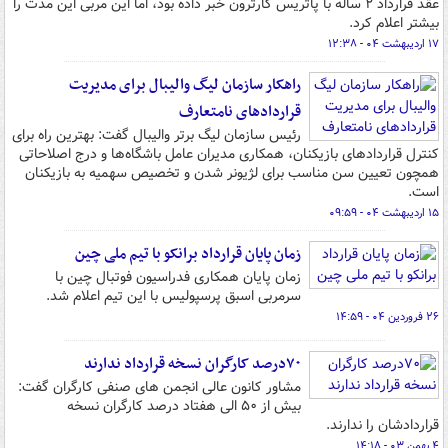
عقد قرارداد ۲ ساله با پاتریس کارترون خبر داده بود، اما این مربی این مدت را
بیشتر اعلام کرد.
۱۷ اردیبهشت ۰۴ - ۱۲:۳۸
راهکار سازمان لیگ والیبال برای مدیریت
قراردادهای نامتعارف
رئیس سازمان لیگ برتر والیبال گفت: بهترین راه برای
کنترل قراردادهای بازیکنان، همکاری مدیران عامل باشگاه‌ها و درج اصلاحاتی
همچون تعیین سن مناسب برای لژیونر شدن و تخصیص سهمیه به بازیکنان
است.
۱۵ اردیبهشت ۰۴ - ۰۹:۵۹
زمان پایان قرارداد برانکو با تیم ملی چین
زمان پایان همکاری فدراسیون فوتبال چین با
سرمربی اسبق پرسپولیس با این تیم اعلام شد.
۲۶ فروردین ۰۴ - ۱۴:۵۹
۷۰درصد کارگران نسخه قرارداد ندارند
مشاور کانون عالی انجمن های صنفی کارگران گفت:
بیش از ۵۰ الی هفتاد درصد کارگران نسخه
قراردادشان را ندارند.
۴ بهمن ۰۳ - ۱۴:۱۸