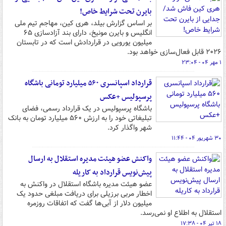
بایرن تحت شرایط خاص!
بر اساس گزارش بیلد، هری کین، مهاجم تیم ملی
انگلیس و بایرن مونیخ، دارای بند آزادسازی ۶۵
میلیون یورویی در قراردادش است که در تابستان
۲۰۲۶ قابل فعال‌سازی خواهد بود.
۱ مهر ۰۴ - ۲۳:۰۴
قرارداد اسپانسری ۵۶۰ میلیارد تومانی باشگاه
پرسپولیس +عکس
باشگاه پرسپولیس در یک قرارداد رسمی، فضای
تبلیغاتی خود را به ارزش ۵۶۰ میلیارد تومان به بانک
شهر واگذار کرد.
۳۰ شهریور ۰۴ - ۱۱:۴۴
واکنش عضو هیئت مدیره استقلال به ارسال
پیش‌نویس قرارداد به کاریله
عضو هیئت مدیره باشگاه استقلال در واکنش به
اخطار مربی برزیلی برای دریافت مبلغی حدود یک
میلیون دلار از آبی‌ها گفت که اتفاقات روزمره
استقلال به اطلاع او نمی‌رسد.
۱۸ تیر ۰۴ - ۱۷:۳۸