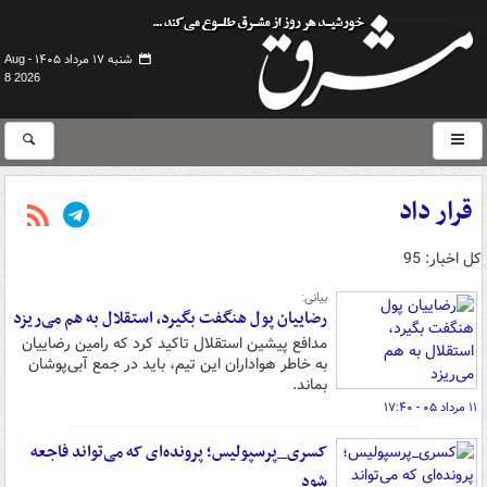
شنبه ۱۷ مرداد ۱۴۰۵ -
Aug
8 2026
قرار داد
کل اخبار: 95
بیانی:
رضاییان پول هنگفت بگیرد، استقلال به هم می‌ریزد
مدافع پیشین استقلال تاکید کرد که رامین رضاییان
به خاطر هواداران این تیم، باید در جمع آبی‌پوشان
بماند.
۱۱ مرداد ۰۵ - ۱۷:۴۰
کسری_پرسپولیس؛ پرونده‌ای که می‌تواند فاجعه
شود