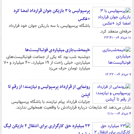
پرسپولیس با ۳ بازیکن جوان قرارداد امضا کرد
+عکس
باشگاه پرسپولیس با سه باریکن جوان خود قرارداد
حرفه‌ای منعقد کرد.
۱۰ خرداد ۰۴ - ۲۳:۴۱
خیمه‌شب‌بازی میلیاردی فوتبالیست‌ها
دوشنبه شب بود که یکی از جماعت فوتبالیست‌های
میلیاردی، خیلی راحت از ۱۹ میلیارد، ۴۰ میلیارد و ۷۰
میلیارد تومان حرف می‌زد
۷ خرداد ۰۴ - ۱۲:۲۲
رونمایی از قرارداد پرسپولیس و نیازمند؛ از رقم تا
آپشن
جزئیات قرارداد پیام نیازمند با باشگاه پرسپولیس
نشان می‌دهد که شایعات درباره قراردادش با واقعیت همخوانی ندارند.
۴ خرداد ۰۴ - ۱۱:۱۰
۲۳ میلیارد حق کارگزاری برای انتقال ۲ بازیکن لیگ