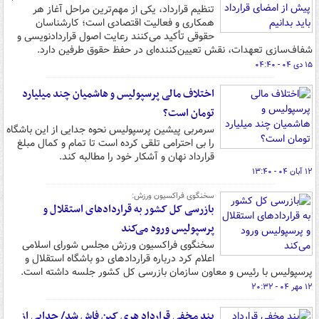
تنظیم قرارداد، یکی از مهم‌ترین مراحل آغاز هر
همکاری و فعالیت اقتصادی است؛ کارشناسان
حقوقی تأکید می‌کنند رعایت اصول قراردادنویسی و
شفاف‌سازی تعهدات، نقش تعیین‌کننده‌ای در حفظ حقوق طرفین دارد.
۱۵ دی ۰۴ - ۰۴:۴۰
اختلاف مالی پرسپولیس و هاشمیان چند میلیارد
تومان است؟
سرمربی پیشین پرسپولیس نحوه جدایی از این باشگاه
را بی احترامی تلقی کرده است تا تمام و کمال مبلغ
قرارداد نهان و آشکار خود را مطالبه کند.
۱۲ آبان ۰۴ - ۱۳:۴۰
سخنگوی فراکسیون ورزش:
بازرسی کل کشور به قراردادهای استقلال و
پرسپولیس ورود می‌کند
سخنگوی فراکسیون ورزش مجلس شورای اسلامی
اعلام کرد درباره قراردادهای دو باشگاه استقلال و
پرسپولیس با رئیس و معاون سازمان بازرسی کل کشور جلسه داشته است.
۱۲ مهر ۰۴ - ۲۰:۳۲
بند مخفی قرارداد هری کین فاش شد/ جدایی از