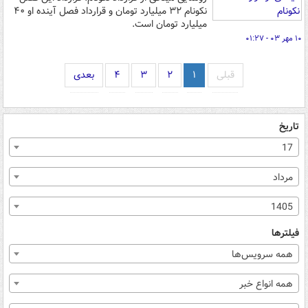
نکونام ۳۲ میلیارد تومان و قرارداد فصل آینده او ۴۰
میلیارد تومان است.
۱۰ مهر ۰۳ - ۰۱:۲۷
قبلی
۱
۲
۳
۴
بعدی
تاریخ
17
مرداد
1405
فیلترها
همه سرویس‌ها
همه انواع خبر