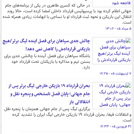
در حالی که کسری طاهری در یکی از برنامه‌های جام
جهانی اعلام کرده بود با پرسپولیس قرارداد داخلی امضا کرده است، حالا روند
انتقال این بازیکن و نحوه ثبت قرارداد او با نساجی با ابهامات زیادی همراه شده
است.
۵ مرداد ۰۵ - ۱۳:۰۲
چالش جدی سپاهان برای فصل آینده لیگ برتر/هیچ
بازیکنی قراردادش را کاهش نمی دهد!
باشگاه سپاهان برای فصل آینده با چالشی جدی برای
بستن تیم و مذاکره با بازیکنان تحت قرارداد خود
دارد.
۷ اردیبهشت ۰۵ - ۱۸:۲۵
بحران قرارداد ۱۹ بازیکن خارجی لیگ برتر پس از
جام جهانی؛ پایان فصل نامشخص و پنجره نقل و
انتقالاتی باز
برگزاری لیگ پس از جام جهانی همزمان با پنجره نقل
و انتقالات فیفا، بحران قرارداد ۱۹ بازیکن خارجی لیگ ایران را تشدید کرده
است.
۳۱ فروردین ۰۵ - ۱۶:۳۳