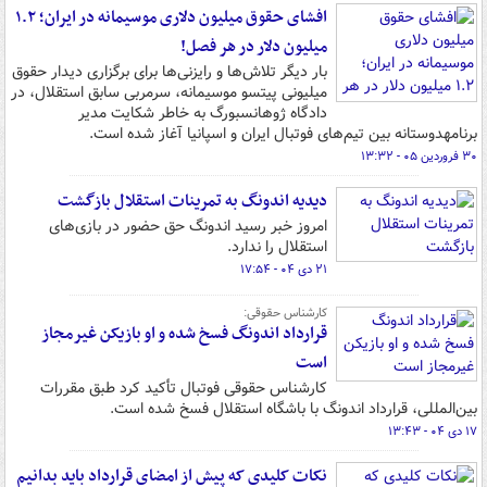
افشای حقوق میلیون دلاری موسیمانه در ایران؛ ۱.۲
میلیون دلار در هر فصل!
بار دیگر تلاش‌ها و رایزنی‌ها برای برگزاری دیدار حقوق
میلیونی پیتسو موسیمانه، سرمربی سابق استقلال، در
دادگاه ژوهانسبورگ به خاطر شکایت مدیر
برنامهدوستانه بین تیم‌های فوتبال ایران و اسپانیا آغاز شده است.
۳۰ فروردین ۰۵ - ۱۳:۳۲
دیدیه اندونگ به تمرینات استقلال بازگشت
امروز خبر رسید اندونگ حق حضور در بازی‌های
استقلال را ندارد.
۲۱ دی ۰۴ - ۱۷:۵۴
کارشناس حقوقی:
قرارداد اندونگ فسخ شده و او بازیکن غیرمجاز
است
کارشناس حقوقی فوتبال تأکید کرد طبق مقررات
بین‌المللی، قرارداد اندونگ با باشگاه استقلال فسخ شده است.
۱۷ دی ۰۴ - ۱۳:۴۳
نکات کلیدی که پیش از امضای قرارداد باید بدانیم