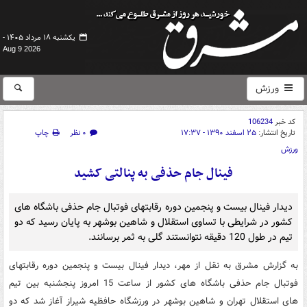
یکشنبه ۱۸ مرداد ۱۴۰۵ -
Aug 9 2026
ورزش
کد خبر
106234
تاریخ انتشار:
۲۵ اسفند ۱۳۹۰ - ۱۷:۳۷
۰ نظر
چاپ
ورزش
فینال جام حذفی به پنالتی کشید
دیدار فینال بیست و پنجمین دوره رقابتهای فوتبال جام حذفی باشگاه های
کشور در شرایطی با تساوی استقلال و شاهین بوشهر به پایان رسید که دو
تیم در طول 120 دقیقه نتوانستند گلی به ثمر برسانند.
به گزارش مشرق به نقل از مهر، دیدار فینال بیست و پنجمین دوره رقابتهای
فوتبال جام حذفی باشگاه های کشور از ساعت 15 امروز پنجشنبه بین تیم
های استقلال تهران و شاهین بوشهر در ورزشگاه حافظیه شیراز آغاز شد که دو