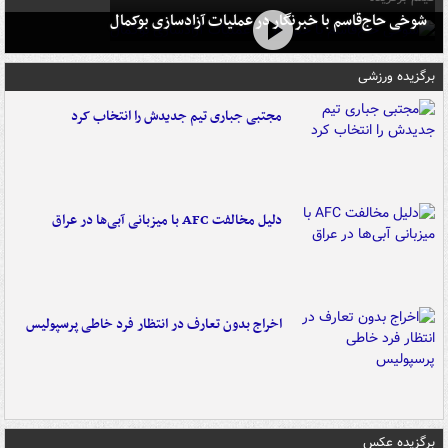
شوخی حاج‌قاسم با خبرنگار در عملیات آزادسازی بوکمال
برگزیده ورزشی
مجتبی جباری تیم جدیدش را انتخاب کرد
دلیل مخالفت AFC با میزبانی آبی‌ها در عراق
اخراج بدون تعارف در انتظار فرد خاطی پرسپولیس
برگزیده عکس