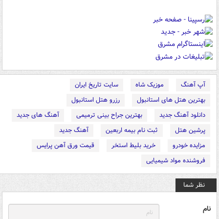
آپ آهنگ
موزیک شاه
سایت تاریخ ایران
بهترین هتل های استانبول
رزرو هتل استانبول
دانلود آهنگ جدید
بهترین جراح بینی ترمیمی
آهنگ های جدید
پرشین هتل
ثبت نام بیمه اربعین
آهنگ جدید
مزایده خودرو
خرید بلیط استخر
قیمت ورق آهن پرایس
فروشنده مواد شیمیایی
نظر شما
نام