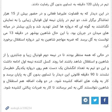
تیم در پایان 120 دقیقه به تساوی بدون گل رضایت دادند.
در این دیدار که به قضاوت علیرضا فغانی و در حضور بیش از 15 هزار
تماشاگر برگزار شد، دو تیم در پایان نیمه اول فوتبال زیبایی را به نمایش
نگذاشتند به گونه ای که دروازه ها کمتر تهدید شد و بازی بیشتر در میانه
های میدان در جریان بود. با این حال شاهین بوشهر در دقیقه 13 می
توانست به گل برسد که ضربه مهاجم شاهین به تیر دروازه استقلال برخورد
کرد.
در حالی که همه منتظر بودند تا در نیمه دوم فوتبال زیبا و جذابتری را از
شاهین و استقلال شاهد باشند اما روند کسل کننده نیمه اول ادامه داشت
و این دو تیم به تعداد انگشتان یک دست هم روی دروازه یکدیگر خطرساز
نشدند تا 90 دقیقه قانونی این دیدار با تساوی بدون گل به پایان برسد و
کار به وقت های اضافه کشیده شود. در دو وقت اضافه هم استقلال و
شاهین نتوانستند گلی به ثمر برسانند تا کار به ضربات پنالتی کشیده شود.