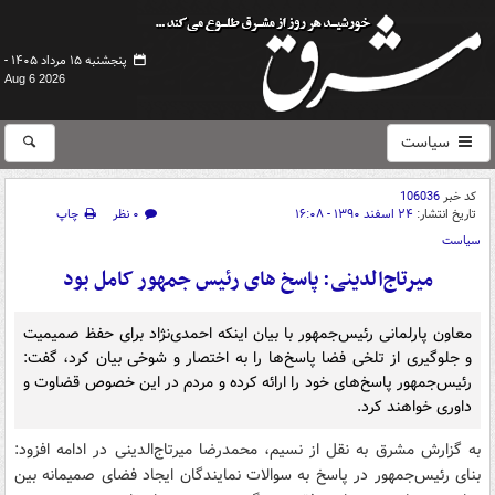
پنجشنبه ۱۵ مرداد ۱۴۰۵ -
Aug 6 2026
سیاست
کد خبر
106036
تاریخ انتشار:
۲۴ اسفند ۱۳۹۰ - ۱۶:۰۸
۰ نظر
چاپ
سیاست
میرتاج‌الدینی: پاسخ های رئیس جمهور کامل بود
معاون پارلمانی رئیس‌جمهور با بیان اینکه احمدی‌نژاد برای حفظ صمیمیت
و جلوگیری از تلخی فضا پاسخ‌ها را به اختصار و شوخی بیان کرد، گفت:
رئیس‌جمهور پاسخ‌های خود را ارائه کرده و مردم در این خصوص قضاوت و
داوری خواهند کرد.
به گزارش مشرق به نقل از نسیم، محمدرضا میرتاج‌الدینی در ادامه افزود:
بنای رئیس‌جمهور در پاسخ به سوالات نمایندگان ایجاد فضای صمیمانه بین