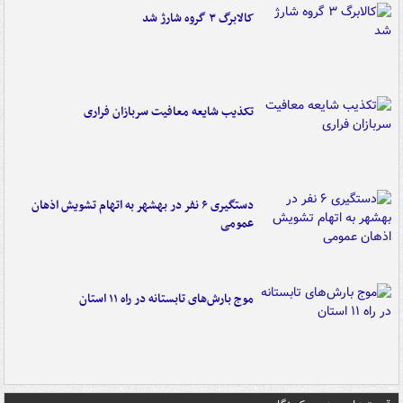
کالابرگ ۳ گروه شارژ شد
تکذیب شایعه معافیت سربازان فراری
دستگیری ۶ نفر در بهشهر به اتهام تشویش اذهان
عمومی
موج بارش‌های تابستانه در راه ۱۱ استان