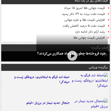
قیمت‌های روز در یک نگاه
قیمت جهانی طلا امروز ۱۵ مرداد
قیمت نفت برنت به ۷۹ دلار رسید
افزایش قیمت طلا و نقره جهانی
قیمت نفت ۵ درصد کاهش یافت
رشد آرام دلار ادامه دارد
افزایش قیمت جهانی طلا
فیلم برگزیده
خود فروخته‌ها چطور با موساد همکاری می‌کردند؟
برگزیده ورزشی
حمله تند فیگو به اینفانتینو: دروغگو، پَست‌ و
حیله‌گر!
جنجال جدید نیمار در برزیل +فیلم