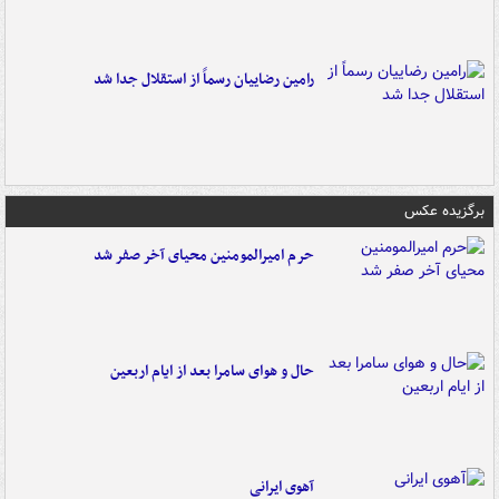
رامین رضاییان رسماً از استقلال جدا شد
برگزیده عکس
حرم امیرالمومنین محیای آخر صفر شد
حال و هوای سامرا بعد از ایام اربعین
آهوی ایرانی