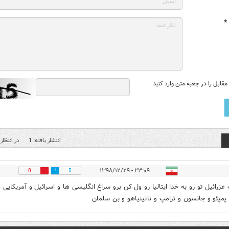
*
قابل را در جعبه متن وارد کنید
انتشار یافته: 1
در انتظار 
۲۳:۰۹ - ۱۳۹۸/۱۲/۲۹
0
5
زرائیل تو رو به خدا ایتالیا رو ول کن برو سراغ انگلیسی ها و اسرائیل و آمریکایی 
پمپئو و جانسون و ترامپ و ناتینیاهو و بن سلمان