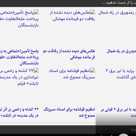
 را از دست ندهید....
دوبرق در راه شمال
عکس‌های دیده نشده از رفاقت دو
پاسخ تأمین‌اجتماعی به ز
فرمانده‌ موشکی
پرداخت مابه‌التفاوت حق
بازنشستگان
برخورد پراید با تیر برق ۲ فوتی بر
تنظیم قولنامه برای اسناد سبزرنگ
۲۲ کشته و زخمی بر اثر ت
شت
ممنوع شد
در یک مدرسه در تایلند+ 
ده