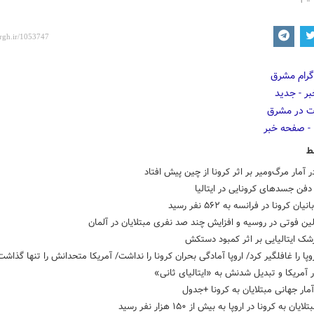
ط
 در آمار مرگ‌ومیر بر اثر کرونا از چین پیش افتاد
فن جسدهای کرونایی در ایتالیا
یان کرونا در فرانسه به ۵۶۲ نفر رسید
ین فوتی در روسیه و افزایش چند صد نفری مبتلایان در آلمان
ک ایتالیایی بر اثر کمبود دستکش
روپا را غافلگیر کرد/ اروپا آمادگی بحران کرونا را نداشت/ آمریکا متحدانش را تنها گذاشت
ر آمریکا و تبدیل شدنش به «ایتالیای ثانی»
مار جهانی مبتلایان به کرونا +جدول
یان به کرونا در اروپا به بیش از ۱۵۰ هزار نفر رسید