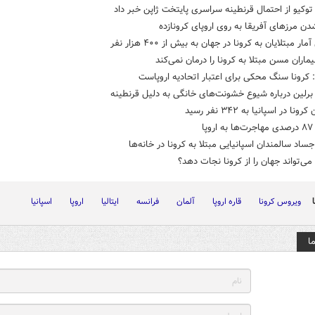
توکیو از احتمال قرنطینه سراسری پایتخت ژاپن خبر داد
ن مرزهای آفریقا به روی اروپای کرونازده
ار مبتلایان به کرونا در جهان به بیش از ۴۰۰ هزار نفر
 بیماران مسن مبتلا به کرونا را درمان نمی‌کند
 کرونا سنگ محکی برای اعتبار اتحادیه اروپاست
رلین درباره شیوع خشونت‌های خانگی به دلیل قرنطینه
ونا در اسپانیا به ۳۴۲ نفر رسید
پا
اد سالمندان اسپانیایی مبتلا به کرونا در خانه‌ها
ا می‌تواند جهان را از کرونا نجات دهد؟
ویروس کرونا
قاره اروپا
آلمان
فرانسه
ایتالیا
اروپا
اسپانیا
ا