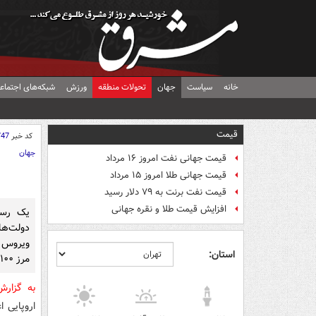
خانه
سیاست
جهان
تحولات منطقه
ورزش
شبکه‌های اجتماع
قیمت
کد خبر
747
جهان
قیمت جهانی نفت امروز ۱۶ مرداد
قیمت جهانی طلا امروز ۱۵ مرداد
قیمت نفت برنت به ۷۹ دلار رسید
افزایش قیمت طلا و نقره جهانی
یک رسا
دولت‌های
استان:
مرز ۱۰۰هزار نفر عبور کرده است.
به گزار