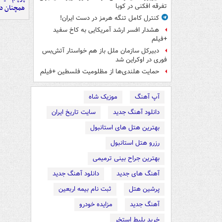
تفرقه افکنی در کوبا
همچنان در
کنترل کامل تنگه هرمز در دست ایران!
هشدار افسر ارشد آمریکایی به کاخ سفید
+فیلم
دبیرکل سازمان ملل باز هم خواستار آتش‌بس
فوری در اوکراین شد
حمایت هلندی‌ها از مظلومیت فلسطین +فیلم
آپ آهنگ
موزیک شاه
دانلود آهنگ جدید
سایت تاریخ ایران
بهترین هتل های استانبول
رزرو هتل استانبول
بهترین جراح بینی ترمیمی
آهنگ های جدید
دانلود آهنگ جدید
پرشین هتل
ثبت نام بیمه اربعین
آهنگ جدید
مزایده خودرو
خرید بلیط استخر