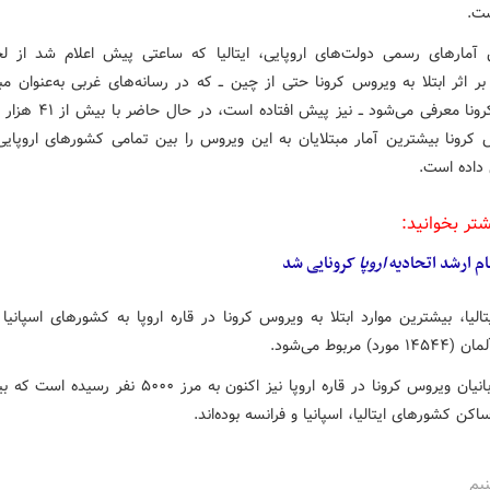
ت.
آمارهای رسمی دولت‌های اروپایی، ایتالیا که ساعتی پیش اعلام شد از لح
بر اثر ابتلا به ویروس کرونا حتی از چین ــ که در رسانه‌های غربی به‌عنوان م
ویروس کرونا معرفی می‌شود ــ نیز پیش 
 کرونا بیشترین آمار مبتلایان به این ویروس را بین تمامی کشورهای اروپایی
داده است.
شتر بخوانید:
م ارشد اتحادیه
اروپا
کرونایی شد
رد) مربوط می‌شود.
تعداد قربانیان ویروس کرونا در قاره اروپا نیز اکنون به مرز ۵۰۰۰ نف
ساکن کشورهای ایتالیا، اسپانیا و فرانسه بوده‌اند.
نیم