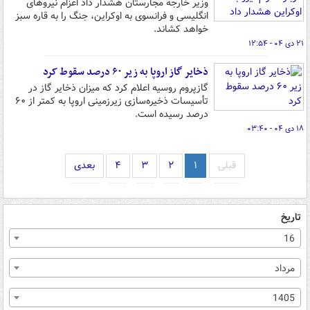
وزیر خارجه مجارستان هشدار داد اعزام نیروهای
انگلیسی و فرانسوی به اوکراین، جنگ را به قاره سبز
خواهد کشاند.
۲۱ دی ۰۴ - ۱۲:۵۴
ذخایر گاز اروپا به زیر ۶۰ درصد سقوط کرد
گازپروم روسیه اعلام کرد که میزان ذخایر گاز در
تأسیسات ذخیره‌سازی زیرزمینی اروپا به کمتر از ۶۰
درصد رسیده است.
۱۸ دی ۰۴ - ۰۳:۴۰
قبلی
۱
۲
۳
۴
بعدی
تاریخ
16
مرداد
1405