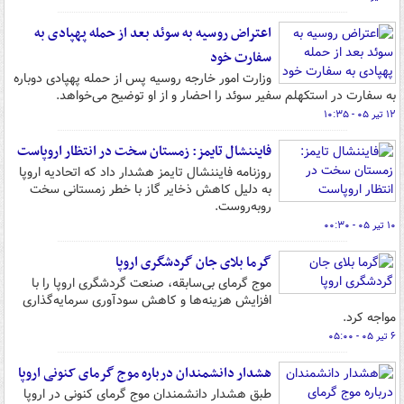
اعتراض روسیه به سوئد بعد از حمله پهپادی به
سفارت خود
وزارت امور خارجه روسیه پس از حمله پهپادی دوباره
به سفارت در استکهلم سفیر سوئد را احضار و از او توضیح می‌خواهد.
۱۲ تیر ۰۵ - ۱۰:۳۵
فایننشال تایمز: زمستان سخت در انتظار اروپاست
روزنامه فایننشال تایمز هشدار داد که اتحادیه اروپا
به دلیل کاهش ذخایر گاز با خطر زمستانی سخت
روبه‌روست.
۱۰ تیر ۰۵ - ۰۰:۳۰
گرما بلای جان گردشگری اروپا
موج گرمای بی‌سابقه، صنعت گردشگری اروپا را با
افزایش هزینه‌ها و کاهش سودآوری سرمایه‌گذاری
مواجه کرد.
۶ تیر ۰۵ - ۰۵:۰۰
هشدار دانشمندان درباره موج گرمای کنونی اروپا
طبق هشدار دانشمندان موج گرمای کنونی در اروپا