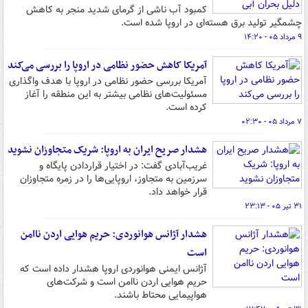
کمبود آب ناشی از گرمای شدید منجر به کاهش
چشمگیر تولید برق هسته‌ای در اروپا شده است.
۹ مرداد ۰۵ - ۱۴:۲۰
آمریکا کاهش حضور نظامی در اروپا را بررسی می‌کند
آمریکا بررسی حضور نظامی در اروپا با هدف واگذاری
مسئولیت‌های نظامی بیشتر به این منطقه را آغاز
کرده است.
۷ مرداد ۰۵ - ۰۲:۳۰
هشدار صریح ایران به اروپا: شریک متجاوزان نشوید
غریب‌آبادی گفت: در اختیار قراردادن پایگاه و
سرزمین به متجاوز، اروپایی‌ها را در زمره متجاوزان
قرار خواهد داد‏.
۳۱ تیر ۰۵ - ۲۳:۱۳
هشدار آژانس هوانوردی: حریم هوایی اردن ناامن
است
آژانس ایمنی هوانوردی اروپا هشدار داده است که
حریم هوایی اردن ناامن است و شرکت‌های
هواپیمایی محتاط باشند.