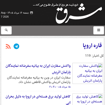
جمعه ۱۶ مرداد ۱۴۰۵ -
Aug
7 2026
قاره اروپا
کل اخبار: 119
واکنش سفارت ایران به بیانیه مغرضانه نمایندگان
پارلمان اتریش
سفارت ایران در وین به بیانیه مغرضانه نمایندگان
پارلمان اتریش واکنش قاطعی نشان داد.
۱۵ مرداد ۰۵ - ۲۰:۴۰
کاهش تولید برق هسته‌ای در اروپا به دلیل بحران
آبی