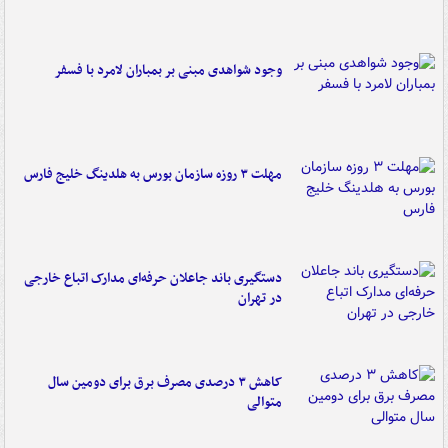
وجود شواهدی مبنی بر بمباران لامرد با فسفر
مهلت ۳ روزه سازمان بورس به هلدینگ خلیج فارس
دستگیری باند جاعلان حرفه‌ای مدارک اتباع خارجی
در تهران
کاهش ۳ درصدی مصرف برق برای دومین سال
متوالی