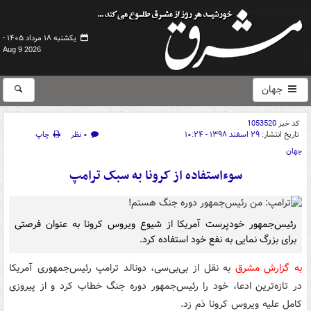
یکشنبه ۱۸ مرداد ۱۴۰۵ -
Aug 9 2026
جهان
کد خبر
1053520
تاریخ انتشار:
۲۹ اسفند ۱۳۹۸ - ۱۰:۲۴
۰ نظر
چاپ
جهان
سوء‌استفاده از کرونا به سبک ترامپ
رئیس‌جمهور خودپرست آمریکا از شیوع ویروس کرونا به عنوان فرصتی
برای بزرگ‌ نمایی به نفع خود استفاده کرد.
به گزارش مشرق
به نقل از بی‌بی‌سی، دونالد ترامپ رئیس‌جمهوری آمریکا
در تازه‌ترین ادعا، خود را رئیس‌جمهور دوره جنگ خطاب کرد و از پیروزی
کامل علیه ویروس کرونا دَم زد.