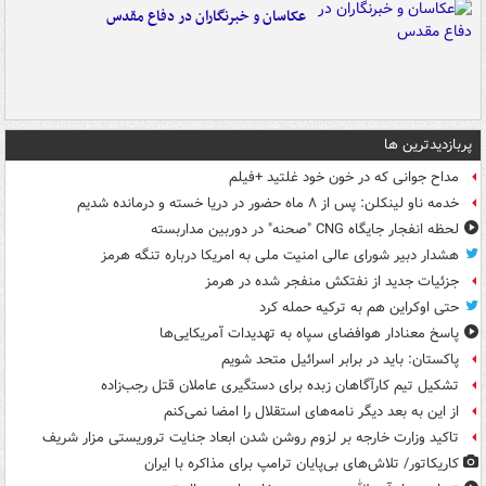
عکاسان و خبرنگاران در دفاع مقدس
پربازدیدترین ها
مداح جوانی که در خون خود غلتید +فیلم
خدمه ناو لینکلن: پس از ۸ ماه حضور در دریا خسته و درمانده‌ شدیم
لحظه انفجار جایگاه CNG "صحنه" در دوربین مداربسته
هشدار دبیر شورای عالی امنیت ملی به امریکا درباره تنگه هرمز
جزئیات جدید از نفتکش منفجر شده در هرمز
حتی اوکراین هم به ترکیه حمله کرد
پاسخ معنادار هوافضای سپاه به تهدیدات آمریکایی‌ها
پاکستان: باید در برابر اسرائیل متحد شویم
تشکیل تیم کارآگاهان زبده برای دستگیری عاملان قتل رجب‌زاده
از این به بعد دیگر نامه‌های استقلال را امضا نمی‌کنم
تاکید وزارت خارجه بر لزوم روشن شدن ابعاد جنایت تروریستی مزار شریف
کاریکاتور/ تلاش‌های بی‌پایان ترامپ برای مذاکره با ایران