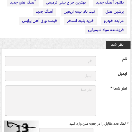
دانلود آهنگ جدید
بهترین جراح بینی ترمیمی
آهنگ های جدید
پرشین هتل
ثبت نام بیمه اربعین
آهنگ جدید
مزایده خودرو
خرید بلیط استخر
قیمت ورق آهن پرایس
فروشنده مواد شیمیایی
نظر شما
نام
ایمیل
نظر شما *
*
لطفا عدد مقابل را در جعبه متن وارد کنید