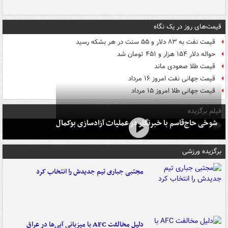
قیمت‌های روز در یک نگاه
قیمت نفت به ۸۳ دلار و ۵۵ سنت در هر بشکه رسید
حواله دلار ۱۵۴ هزار و ۴۵۱ تومان شد
قیمت طلا صعودی ماند
قیمت جهانی نفت امروز ۱۶ مرداد
قیمت جهانی طلا امروز ۱۵ مرداد
فیلم برگزیده
شوخی حاج‌قاسم با خبرنگار در عملیات آزادسازی بوکمال
برگزیده ورزشی
مجتبی جباری تیم جدیدش را انتخاب کرد
دلیل مخالفت AFC با میزبانی آبی‌ها در عراق