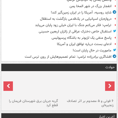
انفجار بزرگ در شهر المخا یمن
شاید روسیه، آمریکا را در ایران زمین‌گیر کند!
دروازه‌بان اسپانیایی در یک‌قدمی بازگشت به استقلال
ترامپ: فکر می‌کنم جنگ با ایران خیلی زود پایان می‌یابد
استقبال خاص دخترک عراقی از زائران اربعین حسینی
پاسخ منفی یک لژیونر به باشگاه پرسپولیس
ادعای بسنت درباره توافق ایران و آمریکا
ماموریت در حال پایان است!
افشاگری برادرزاده ترامپ: تمام تصمیم‌هایش از روی ترس است
حوادث
۶ فوتی و ۵ مصدوم بر اثر تصادف
گربه جریان برق شهرستان فریمان را
رگ
زنجیره‌ای
قطع کرد
آخرین اخبار