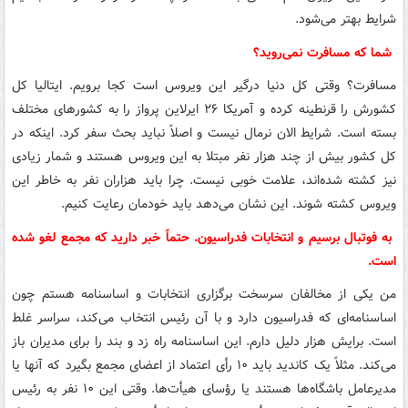
شرایط بهتر می‌شود.
شما که مسافرت نمی‌روید؟
مسافرت؟ وقتی کل دنیا درگیر این ویروس است کجا برویم. ایتالیا کل
کشورش را قرنطینه کرده و آمریکا ۲۶ ایرلاین پرواز را به کشورهای مختلف
بسته است. شرایط الان نرمال نیست و اصلاً نباید بحث سفر کرد. اینکه در
کل کشور بیش از چند هزار نفر مبتلا به این ویروس هستند و شمار زیادی
نیز کشته شده‌اند، علامت خوبی نیست. چرا باید هزاران نفر به خاطر این
ویروس کشته شوند. این نشان می‌دهد باید خودمان رعایت کنیم.
به فوتبال برسیم و انتخابات فدراسیون. حتماً خبر دارید که مجمع لغو شده
است.
من یکی از مخالفان سرسخت برگزاری انتخابات و اساسنامه هستم چون
اساسنامه‌ای که فدراسیون دارد و با آن رئیس انتخاب می‌کند، سراسر غلط
است. برایش هزار دلیل دارم. این اساسنامه راه زد و بند را برای مدیران باز
می‌کند. مثلاً یک کاندید باید ۱۰ رأی اعتماد از اعضای مجمع بگیرد که آنها یا
مدیرعامل باشگاه‌ها هستند یا رؤسای هیأت‌ها. وقتی این ۱۰ نفر به رئیس