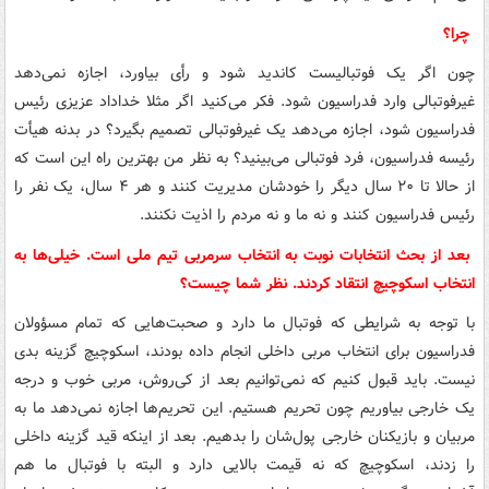
چرا؟
چون اگر یک فوتبالیست کاندید شود و رأی بیاورد، اجازه نمی‌دهد
غیرفوتبالی
وارد فدراسیون شود. فکر می‌کنید اگر مثلا خداداد عزیزی رئیس
فدراسیون شود، اجازه می‌دهد یک
غیرفوتبالی
تصمیم بگیرد؟ در بدنه هیأت
رئیسه فدراسیون، فرد فوتبالی می‌بینید؟ به نظر من بهترین راه این است که
از حالا تا ۲۰ سال دیگر را خودشان مدیریت کنند و هر ۴ سال، یک نفر را
رئیس فدراسیون کنند و نه ما و نه مردم را اذیت نکنند.
بعد از بحث انتخابات نوبت به انتخاب سرمربی تیم ملی است. خیلی‌ها به
انتخاب اسکوچیچ انتقاد کردند. نظر شما چیست؟
با توجه به شرایطی که فوتبال ما دارد و صحبت‌هایی که تمام
مسؤولان
فدراسیون برای انتخاب مربی داخلی انجام داده بودند، اسکوچیچ گزینه بدی
نیست. باید قبول کنیم که نمی‌توانیم بعد از کی‌روش، مربی خوب و درجه
یک خارجی بیاوریم چون تحریم هستیم. این تحریم‌ها اجازه نمی‌دهد ما به
مربیان و بازیکنان خارجی پول‌شان را بدهیم. بعد از اینکه قید گزینه داخلی
را زدند، اسکوچیچ که نه قیمت بالایی دارد و البته با فوتبال ما هم