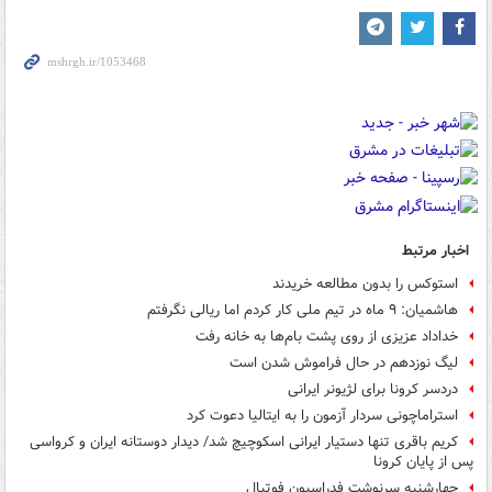
اخبار مرتبط
استوکس را بدون مطالعه خریدند
هاشمیان: ۹ ماه در تیم ملی کار کردم اما ریالی نگرفتم
خداداد عزیزی از روی پشت بام‌ها به خانه رفت
لیگ نوزدهم در حال فراموش شدن است
دردسر کرونا برای لژیونر ایرانی
استراماچونی سردار آزمون را به ایتالیا دعوت کرد
کریم باقری تنها دستیار ایرانی اسکوچیچ شد/ دیدار دوستانه ایران و کرواسی
پس از پایان کرونا
چهارشنبه سرنوشت فدراسیون فوتبال