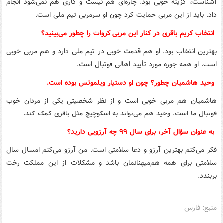
آشناست، گزینه خوبی بود. چاره‌ای هم نیست و کاری هم نمی‌شود انجام
داد. باید از این مربی حمایت کرد چون او سرمربی تیم ملی است.
انتخاب کریم باقری در کنار این مربی کروات را چطور می‌بینید؟
بهترین انتخاب بود. او هم قدمت خوبی در تیم ملی دارد و هم مربی خوبی
است. او همه
جوره
مورد تأیید اهالی فوتبال است.
وحید هاشمیان چطور؟ چون او دستیار ویلموتس بوده است.
هاشمیان هم مربی خوبی است و از نظر شخصیتی یکی از مردان خوب
فوتبال ما است. وحید هم می‌تواند به اسکوچیچ مثل باقری کمک کند.
به عنوان سؤال آخر، برای سال ۹۹ چه آرزویی دارید؟
فکر می‌کنم بهترین آرزو و دعا سلامتی است. من آرزو می‌کنم امسال سال
سلامتی برای همه هم‌میهنانمان باشد و مشکلات از این مملکت رخت
بربندد.
منبع: فارس