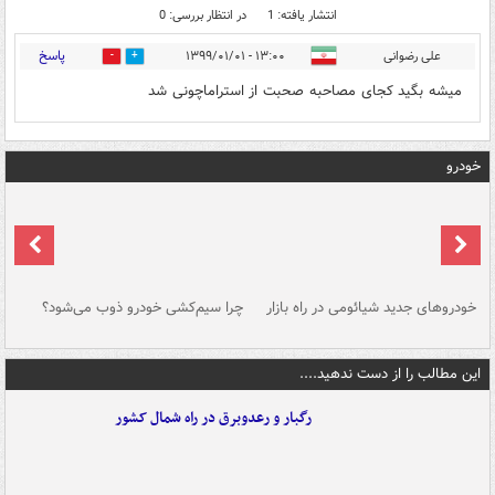
انتشار یافته: 1
در انتظار بررسی: 0
پاسخ
علی رضوانی
۱۳:۰۰ - ۱۳۹۹/۰۱/۰۱
0
0
میشه بگید کجای مصاحبه صحبت از استراماچونی شد
خودرو
خودروهای جدید شیائومی در راه بازار
چرا سیم‌کشی خودرو ذوب می‌شود؟
شو
این مطالب را از دست ندهید....
رگبار و رعدوبرق در راه شمال کشور