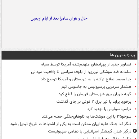
حال و هوای سامرا بعد از ایام اربعین
پربازدیدترین ها
تصاویر جدید از پهپادهای منهدم‌شده آمریکا توسط سپاه
سامانه ضد موشکی لیزری؛ از بلوف سیاسی تا واقعیت میدانی
چرا محمد صلاح ترکیه را به عربستان و آمریکا ترجیح داد
هشدار سرمربی پرسپولیس به جاسوس تیم
گربه جریان برق شهرستان فریمان را قطع کرد
برخورد پراید با تیر برق ۲ فوتی بر جای گذاشت
ترامپ سوئیس را تهدید کرد
سوخو۳۵ با این موشک‌ها به ناوهای‌جنگی حمله می‌کند
تلگراف: جنگ علیه ایران ممکن است به یکی از اشتباهات تاریخ تبدیل شود
درگیر شدن گردشگر اسپانیایی با نظامی صهیونیست
واکنش بقائی به خیالبافی ترامپ