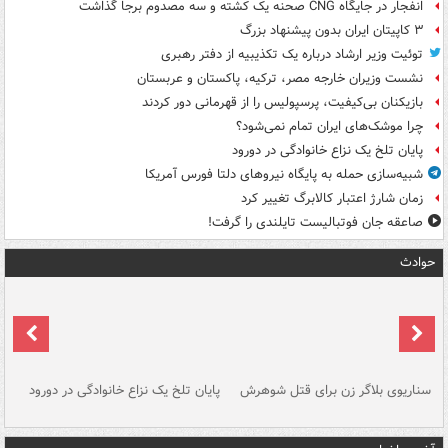
انفجار در جایگاه CNG صحنه یک کشته و سه مصدوم برجا گذاشت
۳ کاپیتان ایران بدون پیشنهاد بزرگ
توئیت وزیر ارشاد درباره یک تکذیبیه از دفتر رهبری
نشست وزیران خارجه مصر، ترکیه، پاکستان و عربستان
بازیکنان بی‌کیفیت، پرسپولیس را از قهرمانی دور کردند
چرا موشک‌های ایران تمام نمی‌شود؟
پایان تلخ یک نزاع خانوادگی در دورود
شبیه‌سازی حمله به پایگاه نیروهای دلتا فورس آمریکا
زمان شارژ اعتبار کالابرگ تغییر کرد
صاعقه جان فوتبالیست تایلندی را گرفت!
حوادث
سناریوی بلاگر زن برای قتل شوهرش
پایان تلخ یک نزاع خانوادگی در دورود
و 