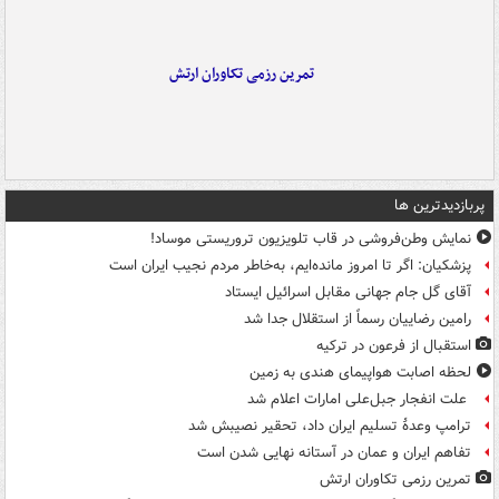
تمرین رزمی تکاوران ارتش
پربازدیدترین ها
نمایش وطن‌فروشی در قاب تلویزیون تروریستی موساد!
پزشکیان: اگر تا امروز مانده‌ایم، به‌خاطر مردم نجیب ایران است
آقای گل جام جهانی مقابل اسرائیل ایستاد
رامین رضاییان رسماً از استقلال جدا شد
استقبال از فرعون در ترکیه
لحظه اصابت هواپیمای هندی به زمین
علت انفجار جبل‌علی امارات اعلام شد
ترامپ وعدۀ تسلیم ایران داد، تحقیر نصیبش شد
تفاهم ایران و عمان در آستانه نهایی شدن است
تمرین رزمی تکاوران ارتش