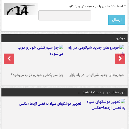
*
لطفا عدد مقابل را در جعبه متن وارد کنید
خودرو
خودروهای جدید شیائومی در راه بازار
چرا سیم‌کشی خودرو ذوب می‌شود؟
شو
این مطالب را از دست ندهید....
تجهیز موشکهای سپاه به نفس اژدها+عکس