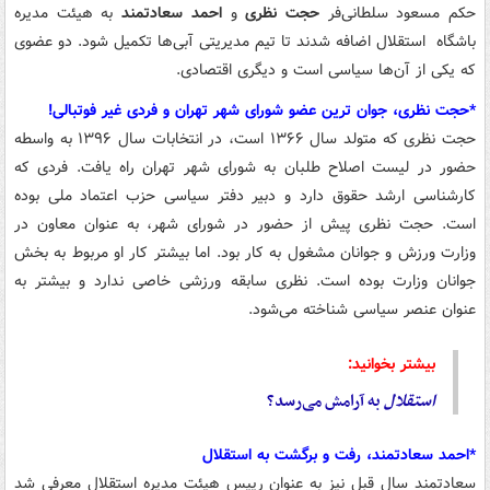
حکم مسعود سلطانی‌فر
حجت نظری
و
احمد
سعادتمند
به هیئت مدیره
باشگاه استقلال اضافه شدند تا تیم مدیریتی آبی‌ها تکمیل شود. دو عضوی
که یکی از آن‌ها سیاسی است و دیگری اقتصادی.
*حجت نظری، جوان ترین عضو شورای شهر تهران و فردی غیر فوتبالی!
حجت نظری که متولد سال ۱۳۶۶ است، در انتخابات سال ۱۳۹۶ به واسطه
حضور در لیست اصلاح طلبان به شورای شهر تهران راه یافت. فردی که
کارشناسی ارشد حقوق دارد و دبیر دفتر سیاسی حزب اعتماد ملی بوده
است. حجت نظری پیش از حضور در شورای شهر، به عنوان معاون در
وزارت ورزش و جوانان مشغول به کار بود. اما بیشتر کار او مربوط به بخش
جوانان وزارت بوده است. نظری سابقه ورزشی خاصی ندارد و بیشتر به
عنوان عنصر سیاسی شناخته می‌شود.
بیشتر بخوانید:
استقلال
به آرامش می‌رسد؟
*احمد سعادتمند، رفت و برگشت به استقلال
سعادتمند سال قبل نیز به عنوان رییس هیئت مدیره استقلال معرفی شد