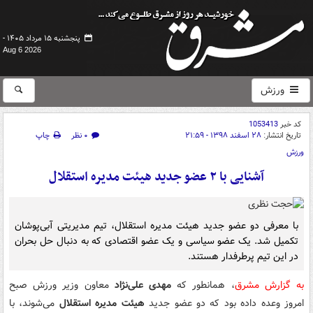
پنجشنبه ۱۵ مرداد ۱۴۰۵ -
Aug 6 2026
ورزش
کد خبر
1053413
تاریخ انتشار:
۲۸ اسفند ۱۳۹۸ - ۲۱:۵۹
۰ نظر
چاپ
ورزش
آشنایی با ۲ عضو جدید هیئت مدیره استقلال
با معرفی دو عضو جدید هیئت مدیره استقلال، تیم مدیریتی آبی‌پوشان
تکمیل شد. یک عضو سیاسی و یک عضو اقتصادی که به دنبال حل بحران
در این تیم پرطرفدار هستند.
به گزارش مشرق
، همانطور که
مهدی علی‌نژاد
معاون وزیر ورزش صبح
امروز وعده داده بود که دو عضو جدید
هیئت مدیره استقلال
می‌شوند، با