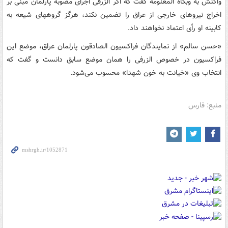
واکنش به وبگاه المعلومه گفت که اگر الزرفی اجرای مصوبه پارلمان مبنی بر
اخراج نیروهای خارجی از عراق را تضمین نکند، هرگز گروههای شیعه به
کابینه او رأی اعتماد نخواهند داد.
«حسن سالم» از نمایندگان فراکسیون الصادقون پارلمان عراق، موضع این
فراکسیون در خصوص الزرفی را همان موضع سابق دانست و گفت که
انتخاب وی «خیانت به خون شهدا» محسوب می‌شود.
منبع: فارس