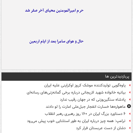
حرم امیرالمومنین محیای آخر صفر شد
حال و هوای سامرا بعد از ایام اربعین
پربازدیدترین ها
یاوه‌گویی تولیدکننده موشک کروز اوکراینی علیه ایران
بیانیه خانواده شهید لاریجانی درباره برخی گمانه‌زنی‌های رسانه‌ای
پادشاه سنگین‌وزنی که در جهان رقیب ندارد
ماهواره‌ها خسارت انفجار جبل‌علی امارت را لو دادند
۶ دستاورد بزرگ ایران در ۱۶۰ روز رهبری رهبر انقلاب
ترامپ: همه چیز درباره ایران به طور استثنایی خوب پیش می‌رود
دشان از دست عربستان فرار کرد