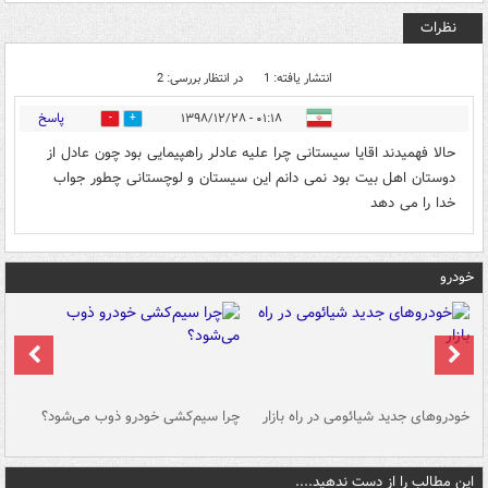
نظرات
انتشار یافته: 1
در انتظار بررسی: 2
پاسخ
۰۱:۱۸ - ۱۳۹۸/۱۲/۲۸
0
0
حالا فهمیدند اقایا سیستانی چرا علیه عادلر راهپیمایی بود چون عادل از
دوستان اهل بیت بود نمی دانم این سیستان و لوچستانی چطور جواب
خدا را می دهد
خودرو
خودروهای جدید شیائومی در راه بازار
چرا سیم‌کشی خودرو ذوب می‌شود؟
شو
این مطالب را از دست ندهید....