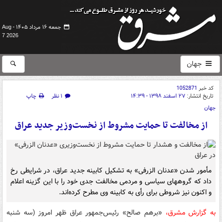
جمعه ۱۶ مرداد ۱۴۰۵ -
Aug
7 2026
جهان
کد خبر
1052871
تاریخ انتشار:
۲۷ اسفند ۱۳۹۸ - ۱۴:۳۹
۱ نظر
چاپ
جهان
از مخالفت تا حمایت مشروط از نخست‌وزیر جدید عراق
مأمور شدن «عدنان الزرفی» به تشکیل کابینه جدید عراق، در شرایطی رخ
داد که گروههای سیاسی و مردمی مخالفت جدی خود را با این گزینه اعلام
و اکنون نیز شروطی برای رأی به کابینه وی مطرح کرده‌اند.
به گزارش مشرق،
«برهم صالح» رئیس‌جمهور عراق ظهر امروز (سه شنبه