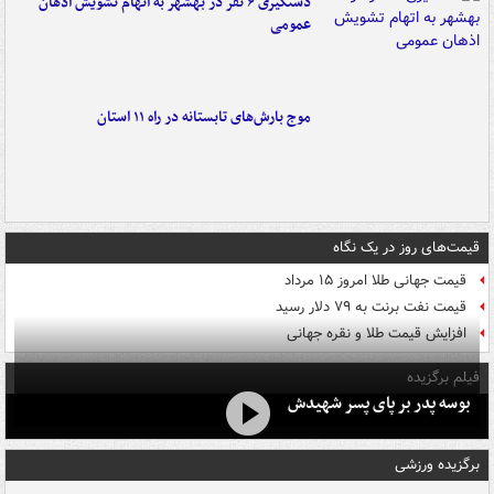
دستگیری ۶ نفر در بهشهر به اتهام تشویش اذهان
عمومی
موج بارش‌های تابستانه در راه ۱۱ استان
قیمت‌های روز در یک نگاه
قیمت جهانی طلا امروز ۱۵ مرداد
قیمت نفت برنت به ۷۹ دلار رسید
افزایش قیمت طلا و نقره جهانی
فیلم برگزیده
بوسه‌ پدر بر پای پسر شهیدش
برگزیده ورزشی