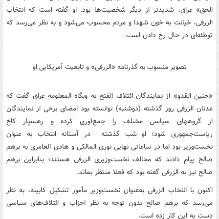
الحق» عراق، شدیدتر از دیگر شخصیت‌ها بود. او گفته است که انتخاب
الزرفی، خیانت به خون شهدا و مردم محسوب می‌شود و به نظر می‌رسد که
توطئه‌ای در حال رخ دادن است.
تصویر منسوب به گذرنامه «الزرفی» و تابعیت آمریکایی او
«حنین القدو» از نمایندگان ائتلاف الفتح به وبگاه المعلومه عراق گفت که
عدنان الزرفی روز گذشته (دوشنبه) توانسته بود امضای برخی از نمایندگان
از گروههای سیاسی مختلف را جمع‌آوری کرده و رهسپار کاخ
ریاست‌جمهوری شود؛ او شب گذشته در آستانه انتخاب به عنوان
نخست‌وزیر بود اما در ساعاتی نهایی نوری المالکی و هادی العامری به برهم
صالح پیام دادند که مخالف نخست‌وزیری الزرفی هستند؛ بنابراین برهم
صالح نیز به الزرفی گفته بود که فعلا منتظر بماند.
اکنون با انتخاب الزرفی به‌عنوان نخست‌وزیر مأمور تشکیل کابینه، به نظر
می‌رسد که برهم صالح بدون توجه به نظر احزاب و ائتلاف‌های سیاسی
دست به این کار زده است.