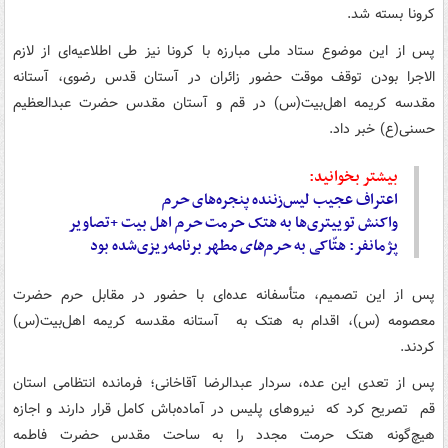
کرونا بسته شد.
پس از این موضوع ستاد ملی مبارزه با کرونا نیز طی اطلاعیه‌ای از لازم
الاجرا بودن توقف موقت حضور زائران در آستان قدس رضوی، آستانه
مقدسه کریمه اهل‌بیت(س) در قم و آستان مقدس حضرت عبدالعظیم
حسنی(ع) خبر داد.
بیشتر بخوانید:
اعتراف عجیب لیس‌زننده پنجره‌های
حرم
واکنش توییتری‌ها به هتک حرمت
حرم
اهل بیت +تصاویر
پژمانفر: هتّاکی به
حرم‌های
مطهر برنامه‌ریزی‌شده بود
پس از این تصمیم، متأسفانه عده‌ای با حضور در مقابل حرم حضرت
معصومه (س)، اقدام به هتک به آستانه مقدسه کریمه اهل‌بیت(س)
کردند.
پس از تعدی این عده، سردار عبدالرضا آقاخانی؛ فرمانده انتظامی استان
قم تصریح کرد که نیروهای پلیس در آماده‌باش کامل قرار دارند و اجازه
هیچ‌گونه هتک حرمت مجدد را به ساحت مقدس حضرت فاطمه