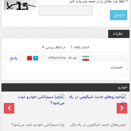
*
لطفا عدد مقابل را در جعبه متن وارد کنید
نظرات
انتشار یافته: 1
در انتظار بررسی: 4
پاسخ
۱۴:۰۵ - ۱۳۹۸/۱۲/۲۷
0
0
احسنت.
خودرو
خودروهای جدید شیائومی در راه بازار
چرا سیم‌کشی خودرو ذوب می‌شود؟
شو