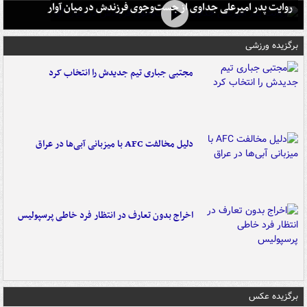
روایت پدر امیرعلی جداوی از جست‌وجوی فرزندش در میان آوار
برگزیده ورزشی
مجتبی جباری تیم جدیدش را انتخاب کرد
دلیل مخالفت AFC با میزبانی آبی‌ها در عراق
اخراج بدون تعارف در انتظار فرد خاطی پرسپولیس
برگزیده عکس