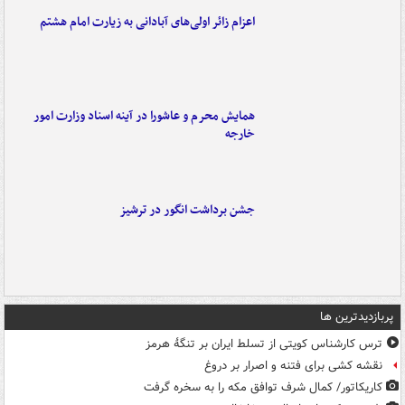
اعزام زائر اولی‌های آبادانی به زیارت امام هشتم
همایش محرم و عاشورا در آینه اسناد وزارت امور
خارجه
جشن برداشت انگور در ترشیز
پربازدیدترین ها
ترس کارشناس کویتی از تسلط ایران بر تنگۀ هرمز
نقشه کشی برای فتنه و اصرار بر دروغ
کاریکاتور/ کمال شرف توافق مکه را به سخره گرفت