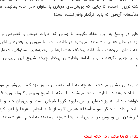
ات نوروز است، تا جایی که پویش‌های مجازی با عنوان «در خانه بمانیم» هم
 متأسفانه آن‌طور که باید اثرگذار واقع نشده است!
‌ای در پاسخ به این انتقاد بگویند تا زمانی که ادارات دولتی و خصوصی و
اد در حال فعالیت هستند نمی‌شود در خانه ماند، اما مروری بر رفتارهای اخیر 
معه نشان می‌دهد، متأسفانه برخلاف هشدارها و توصیه‌های مسئولان، عده‌ای ا
نا را جدی نگرفته‌اند و با ادامه رفتارهای پرخطر چرخه شیوع این ویروس 
د.
میدانی نشان می‌دهد، هرچه به ایام تعطیلی نوروز نزدیک‌تر می‌شویم م
اهد بود اما هنوز عده‌ای بر این باورند کرونا شوخی است! و می‌توان دید و ب
 انجام داد. از دیگر سو متأسفانه همین گروه از افراد انجام سفرها را لغو نکرده‌
گیر شدن این ویروس در تمامی ‌استان‌ها همچنان معتقد به انجام سفر هستند.
کنترل کرونا ماندن در خانه است