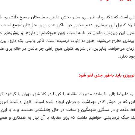
الی است که دکتر پیام طبرسی، مدیر بخش عفونی بیمارستان مسیح دانشوری با ت
ها راه کنترل این بیماری، عدم حضور در اماکن عمومی و محل‌های تجمع است، م
 کنترل این ویروس، ماندن در خانه است، چون هیچکدام از داروها و روش‌های در
ان می‌خواهد. بنابراین، در شرایط کنونی هیچ راهی جز ماندن در خانه برای غلب
ود ندارد.
وروزی باید به‌طور جدی لغو شود
و، علیرضا زالی، فرمانده مدیریت مقابله با کرونا در کلانشهر تهران با گوشزد ک
ادی که بر دوش کادر بهداشت و درمان ایجاد شده است، اظهار داشت: امروز 
ط مقدم و در سنگری سهمگین و سخت در حال جانفشانی هستند و ما با این ب
 جنگ فرسایشی خواهیم داشت که برای مقابله با آن نیاز به همکاری و همی