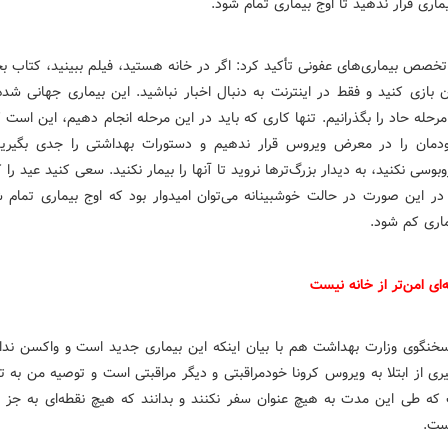
ری قرار ندهید تا اوج بیماری تمام شود.
خصص بیماری‌های عفونی تأکید کرد: اگر در خانه هستید، فیلم ببینید، کتاب بخو
ان بازی کنید و فقط در اینترنت به دنبال اخبار نباشید. این بیماری جهانی شد
مرحله حاد را بگذرانیم. تنها کاری که باید در این مرحله انجام دهیم، این است 
دمان را در معرض ویروس قرار ندهیم و دستورات بهداشتی را جدی بگیر
بوسی نکنید، به دیدار بزرگ‌ترها نروید تا آنها را بیمار نکنید. سعی کنید عید را
. در این صورت در حالت خوشبینانه می‌توان امیدوار بود که اوج بیماری تمام ش
ری کم شود.
ای امن‌تر از خانه نیست
سخنگوی وزارت بهداشت هم با بیان اینکه این بیماری جدید است و واکسن ندا
ری از ابتلا به ویروس کرونا خودمراقبتی و دیگر مراقبتی است و توصیه من به تم
که طی این مدت به هیچ عنوان سفر نکنند و بدانند که هیچ نقطه‌ای به جز خا
یست.