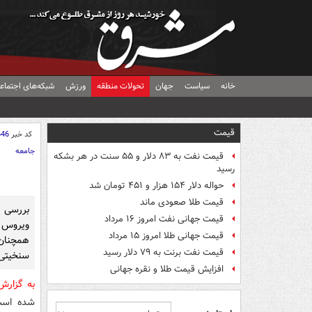
خانه
سیاست
جهان
تحولات منطقه
ورزش
شبکه‌های اجتماع
قیمت
کد خبر
646
جامعه
قیمت نفت به ۸۳ دلار و ۵۵ سنت در هر بشکه
رسید
حواله دلار ۱۵۴ هزار و ۴۵۱ تومان شد
قیمت طلا صعودی ماند
بررسی ن
قیمت جهانی نفت امروز ۱۶ مرداد
ویروس ک
قیمت جهانی طلا امروز ۱۵ مرداد
همچنان 
قیمت نفت برنت به ۷۹ دلار رسید
سنخیتی 
افزایش قیمت طلا و نقره جهانی
به گزار
شده است؛