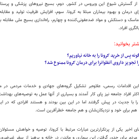
از گسترش شیوع این ویروس در کشور. دوم، بسیج نیروهای پزشکی و پرستار
ای درمان و بهبود بیماران مبتلا به کرونا. سوم، افزایش ظرفیت تولید و مقابل
اسک و دستکش و مواد ضدعفونی‌کننده و چهارم، راه‌اندازی بسیج ملی مقابله با 
لگری افراد.
شتر بخوانید:
نه پس از خرید کرونا را به خانه نیاوریم؟
 تجویز داروی آنفلوانزا برای درمان کرونا ممنوع شد؟
این اقدامات رسمی، علاوه‌بر تشکیل گروه‌های جهادی و خدمات مردمی در 
ثر افراد جامعه نیز پای کار آمدند و بسیاری از آنها عمل به توصیه‌های بهداش
را با جدیت در پیش گرفتند اما در این بین بودند و هستند افرادی که در ای
ها هم برای خود و نزدیکان‌شان و هم جامعه خطرآفرین است.
ی اخیر یکی از پرتکرارترین عبارات مرتبط با کرونا، توصیه و خواهش مسئولان 
 مردم برای جدی گرفتن این بیماری و ماندن در خانه و پرهیز از سفر غیرضروری