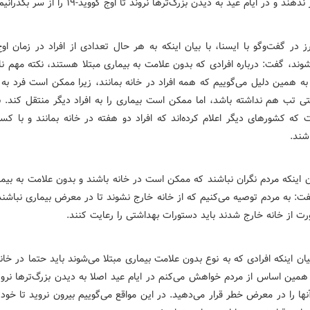
دهند و در ایام عید به دیدن بزرگ‌ترها نروند تا اوج کووید-۱۹ را از سر بگذرانیم.
 در گفت‌وگو با ایسنا، با بیان اینکه به هر حال تعدادی از افراد در زمان او
شوند، گفت: درباره افرادی که بدون علامت به بیماری مبتلا هستند، نکته مهم ن
به همین دلیل می‌گوییم که همه افراد در خانه بمانند، زیرا ممکن است فرد به
تی تب هم نداشته باشد، اما ممکن است بیماری را به افراد دیگر منتقل کند. 
 که کشورهای دیگر اعلام کرده‌اند که افراد دو هفته در خانه بمانند و با ک
شند.
ن اینکه مردم نگران نباشند که ممکن است در خانه باشند و بدون علامت به بیما
فت: به مردم توصیه می‌کنیم که از خانه خارج نشوند تا در معرض بیماری نباشند
رت از خانه خارج شدند باید دستورات بهداشتی را رعایت کنند.
یان اینکه افرادی که به نوع بدون علامت بیماری مبتلا می‌شوند باید حتما در خانه
 همین اساس از مردم خواهش می‌کنم در ایام عید اصلا به دیدن بزرگ‌ترها نروید
نها را در معرض خطر قرار می‌دهید. در این مواقع می‌گوییم بیرون نروید تا خودت