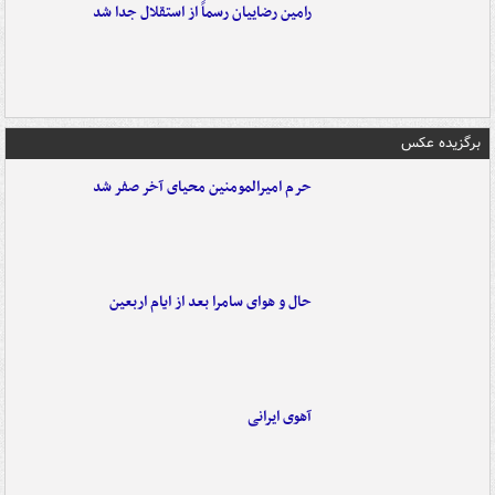
رامین رضاییان رسماً از استقلال جدا شد
برگزیده عکس
حرم امیرالمومنین محیای آخر صفر شد
حال و هوای سامرا بعد از ایام اربعین
آهوی ایرانی