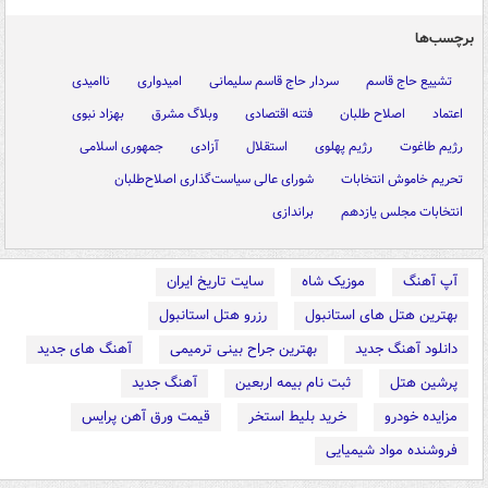
برچسب‌ها
تشییع حاج قاسم
سردار حاج قاسم سلیمانی
امیدواری
ناامیدی
اعتماد
اصلاح طلبان
فتنه اقتصادی
وبلاگ مشرق
بهزاد نبوی
رژیم طاغوت
رژیم پهلوی
استقلال
آزادی
جمهوری اسلامی
تحریم خاموش انتخابات
شورای عالی سیاست‌گذاری اصلاح‌طلبان
انتخابات مجلس یازدهم
براندازی
آپ آهنگ
موزیک شاه
سایت تاریخ ایران
بهترین هتل های استانبول
رزرو هتل استانبول
دانلود آهنگ جدید
بهترین جراح بینی ترمیمی
آهنگ های جدید
پرشین هتل
ثبت نام بیمه اربعین
آهنگ جدید
مزایده خودرو
خرید بلیط استخر
قیمت ورق آهن پرایس
فروشنده مواد شیمیایی