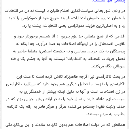
پیشانی آنها نشست.
در واقع، شورایعالی سیاست‌گذاری اصلاح‌طلبان با لیست ندادن در انتخابات
یا همان تحریم خاموش انتخابات، فرایند خروج خود از دموکراسی را کلید
زد و به اصلی‌ترین فرایند دموکراسی یعنی انتخابات، پشت پا زد.
اقدامی که از هیچ منطقی جز عزم پیروی از آنارشیسم برخوردار نبود و
ناقوس اضمحلال را در اردوگاه اصلاحات به صدا درآورد. چه اینکه نه
پیوستگان به یک جریان سیاسی و نه حکومت اسلامی؛ منطقا حاضر به
تحمل جریانات نامعتقد به "انتخابات" نیستند به آنها به چشم یک یاخته
سرطانی نگاه می‌کنند.
در بحث ناکارآمدی نیز اگرچه طاهرنژاد تلاش کرده است تا علت این
ناکارآمدی را بفهمد اما تحلیل دیگری هم وجود دارد که می‌گوید ناکارآمدی
در ژن اصلاحات است و آنها به دلیل اینکه بیشتر از خدمتگزاری به
سیاست‌بازی علاقه دارند و آمال خود را نه در ارائه روش اجرایی بهتر که در
حذف ولایت فقیه! جستجو می‌کنند؛ هرگز و هرگز قادر به ارائه یک کارنامه
مطلوب به مردم نیستند.
همانطور که در دولت اصلاحات هم بدون کارنامه ماندند و این بی‌کارنامگی