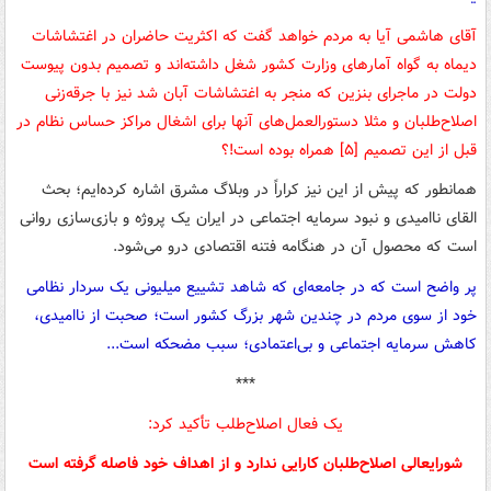
آقای هاشمی آیا به مردم خواهد گفت که اکثریت حاضران در اغتشاشات
دیماه به گواه آمارهای وزارت کشور شغل داشته‌اند و تصمیم بدون پیوست
دولت در ماجرای بنزین که منجر به اغتشاشات آبان شد نیز با جرقه‌زنی
اصلاح‌طلبان و مثلا دستورالعمل‌های آنها برای اشغال مراکز حساس نظام در
قبل از این تصمیم [۵] همراه بوده است!؟
همانطور که پیش از این نیز کراراً در وبلاگ مشرق اشاره کرده‌ایم؛ بحث
القای ناامیدی و نبود سرمایه اجتماعی در ایران یک پروژه و بازی‌سازی روانی
است که محصول آن در هنگامه فتنه اقتصادی درو می‌شود.
پر واضح است که در جامعه‌ای که شاهد تشییع میلیونی یک سردار نظامی
خود از سوی مردم در چندین شهر بزرگ کشور است؛ صحبت از ناامیدی،
کاهش سرمایه اجتماعی و بی‌اعتمادی؛ سبب مضحکه است...
***
یک فعال اصلاح‌طلب تأکید کرد:
شورایعالی اصلاح‌طلبان کارایی ندارد و از اهداف خود فاصله گرفته است