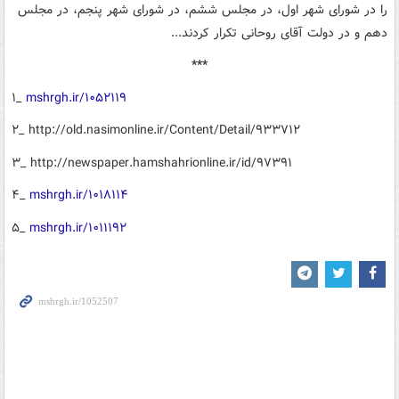
را در شورای شهر اول، در مجلس ششم، در شورای شهر پنجم، در مجلس
دهم و در دولت آقای روحانی تکرار کردند...
***
۱_
mshrgh.ir/۱۰۵۲۱۱۹
۲_ http://old.nasimonline.ir/Content/Detail/۹۳۳۷۱۲
۳_ http://newspaper.hamshahrionline.ir/id/۹۷۳۹۱
۴_
mshrgh.ir/۱۰۱۸۱۱۴
۵_
mshrgh.ir/۱۰۱۱۱۹۲