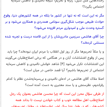
رخدادهایی مثل سیل، زلزله و تحریم؛ نتیجه ناامیدی و کاهش سرمایه
اجتماعی بگیرد!؟
مگر نه این است که نه تنها در کشور ما بلکه در همه کشورهای دنیا، وقوع
حوادث طبیعی موجب شکل‌گیری سونامی همدردی و همکاری می‌شود و بر
گستره وحدت ملی و امیدواری مردم افزوده می‌شود؟
چرا آقای هاشمی سرزمین مادری‌شان را از این قاعده درست و تجربه شده
مستثنی کرده‌اند؟
و یا مثلاً تحریم‌ها مگر از روز اول انقلاب با مردم ایران نبوده‌اند؟ چرا باید
پس از وقوع اغتشاشات آبان و در هنگامی که برخی اصلاح‌طلبان می‌گویند
این اغتشاشات تکرار می‌شود [۴] شاهد خوانش ناامیدی و کاهش سرمایه
اجتماعی از تحریم‌ها باشیم؟ آیا قصد خاصی در میان است؟
اصلا ملاک آقای هاشمی در ادعای ناامیدی و بی‌سرمایه‌شدن نظام با کدام
رفراندوم، نظرسنجی و یا سند معتبری به دست آمده است؟
از طرفی سؤال محرز این است که چرا محسن هاشمی بعنوان یک رجل
اصلاح‌طلب اهل مطالعه خوب و کتاب خواندن نیست تا بداند همه
کشورهایی که در طول ۱۰۰ سال اخیر توانسته‌اند در مقابل تحریم‌های