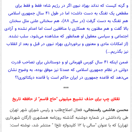
و گرنه کیست که نداند بهزاد نبوی اگر در رژیم شاه؛ فقط و فقط برای
مقطعی یک تفنگ به دست داشت؛ اما در طول ۴۱ سال جمهوری اسلامی
هم تفنگ به دست گرفت (در سال ۸۸)، هم سخنانی علنی مثل سخنان
بالا گفت و هم مظنون به همکاری با منافقین است اما اعدام نشده و آزادی
اجتماعی و سیاسی معقول او همانطور که مشاهده می‌شود، سلب نشده.
(از امکانات مادی و معنوی و برخورداری بهزاد نبوی در قبل و بعد از انقلاب
نیز بگذریم...)
ضمن اینکه ۴۱ سال کورس قهرمانی او و دوستانش برای تصاحب قدرت
دولتی در نظام جمهوری اسلامی که عمدتا نیز موفق بوده، به وضوح نشان
می‌دهد که قاعده جمهوری در ایران حاکم است یا قاعده دیکتاتوری!؟
***
تقلای چپ برای حذف تشییع میلیونی "حاج قاسم" از حافظه تاریخ
محسن هاشمی رفسنجانی،
فعال اصلاح‌طلب و رئیس شورای شهر تهران
طی یادداشتی در شماره دوشنبه گذشته روزنامه همشهری (ارگان شهرداری
تهران) که با عنوان "سالی با ۱۲ کلیدواژه تلخ! " منتشر شد، نوشته است: