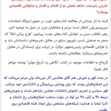
خارجی بایستند؛ شاهد فصلی نو از افتخار و اقتدار و شکوفایی اقتصادی
بوده‌اند؟
البته ما اثر چندانی از مطالعه کتاب‌های خوب در عموم اردوگاه اصلاحات
نمی‌بینیم ولی انتظار است مردم و مخاطبان عزیز در عمل به توصیه اکید
رهبر انقلاب مبنی بر خوانش کتاب‌های خوب؛ پیرامون "طرح پیاتی لتکا" که
منجر به صنعتی شدن شوروی سابق در مقابل تحریم‌های دشمنانش شد و
یا طراحی اقتصادی رئیس‌جمهور دوالرا، در ایرلند برای ایستادگی در مقابل
تحریم‌های بریتانیا، مطالعاتی داشته باشند.
(ارجاع به اطلاعات موجود در کتاب "نگاهی به تاریخ جهان" نوشته جواهر
لعل نهرو)
در بحث قهر و شورش هم آقای هاشمی اگر نمی‌داند ولی مردم می‌دانند که
این اصلاح‌طلبان بودند که برای پوشش بی‌نتیجگی و ناکارآمدی خود مرتکب
قهر سیاسی و تحریم خاموش انتخابات مجلس یازدهم شدند و شورش‌های
دیماه ۹۶ و آبان ۹۸ نیز اولا در دولت منتخب اصلاح‌طلبان رخ داده‌اند و
ثانیا تماما با هدایت شبکه‌های مشخص برای ایجاد فتنه اقتصادی بروز
یافتند.