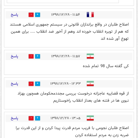
پاسخ
۱۱:۵۴ - ۱۳۹۸/۱۲/۲۸
2
9
اصلاح طلبان در واقع براندازان قانونی در سیستم جمهوری اسلامی هستند
که هم از توبره انقلاب خورده اند وهم از آخور ضد انقلاب .... برای همین
تهوع آور شده اند
پاسخ
۱۱:۵۷ - ۱۳۹۸/۱۲/۲۸
2
0
کی گفته سال 98 تمام شده
پاسخ
۱۲:۳۳ - ۱۳۹۸/۱۲/۲۸
6
14
از قوه قضاییه عاجزانه درخوست بررسی مجددمحکومان همچون بهزاد
نبوی ها در فتنه های بعداز انقلاب راخوستاریم
پاسخ
۱۳:۰۵ - ۱۳۹۸/۱۲/۲۸
5
11
اصلاح طلبان نجومی با فریب مردم قدرت پیدا کردن و از این قدرت برا
ضربه زدن به مردم استفاده کردن