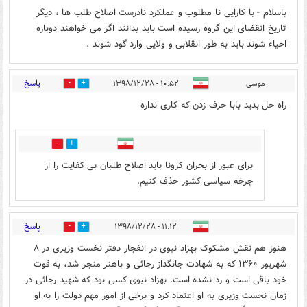
باسلام - با کارایی نا مطلوب و عملکرد نادرست اصلاح طلب ها ، دیگر
تاریخ انقضای این گروه رسیده است باید بدانند اگر می خواهند دوباره
احیاء شوند باید به طور انقلابی و ولایی وارد گود شوند .
پاسخ
موسی
۱۰:۵۲ - ۱۳۹۸/۱۲/۲۸
2
15
راه حل بدید بابا حرف زدن که کاری نداره
2
8
برای عبور از بحران کرونا باید اصلاح طلبان بی کفایت را از
چرخه سیاسی کشور حذف کنیم.
پاسخ
۱۱:۱۲ - ۱۳۹۸/۱۲/۲۸
3
14
هنوز هم نقش مشکوک بهزاد نبوی در انفجار دفتر نخست وزیری در ٨
شهریور ١٣۶٠ که به شهادت جانگداز رجائی و باهنر منجر شد، به قوت
خود باقی است و رد نشده است. بهزاد نبوی کسی بود که شهید رجائی در
زمان نخست وزیری به او اعتماد کرد و برخی از امور مهم دولت را به او