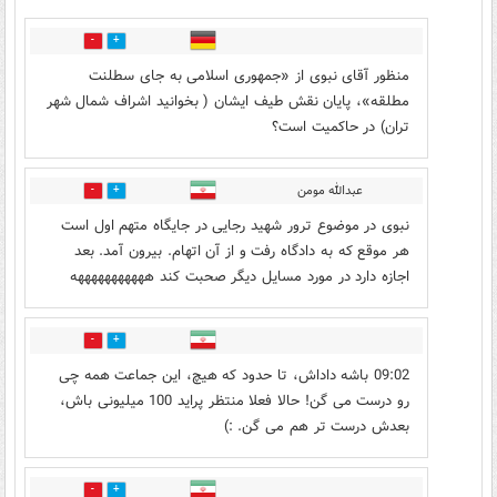
13
23
منظور آقای نبوی از «جمهوری اسلامی به جای سطلنت
مطلقه»، پایان نقش طیف ایشان ( بخوانید اشراف شمال شهر
تران) در حاکمیت است؟
عبدالله مومن
14
27
نبوی در موضوع ترور شهید رجایی در جایگاه متهم اول است
هر موقع که به دادگاه رفت و از آن اتهام. بیرون آمد. بعد
اجازه دارد در مورد مسایل دیگر صحبت کند هههههههههههه
12
12
09:02 باشه داداش، تا حدود که هیچ، این جماعت همه چی
رو درست می گن! حالا فعلا منتظر پراید 100 میلیونی باش،
بعدش درست تر هم می گن. :)
1
2