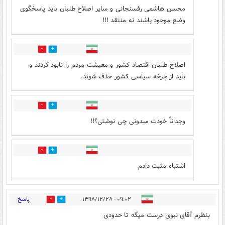
محسن هاشمی رفسنجانی و سایر اصلاح طلبان باید پاسخگوی
وضع موجود باشند نه منتقد !!!
9
19
اصلاح طلبان اقتصاد کشور و معیشت مردم را نابود کردند و
باید از چرخه سیاسی کشور حذف شوند.
6
9
وجداناً خودت میدونی چی نوشتی؟!!
3
1
اشتباه مثبت دادم
پاسخ
۰۹:۰۲ - ۱۳۹۸/۱۲/۲۸
29
45
بنظرم آقای نبوی درست میگه تا حدودی