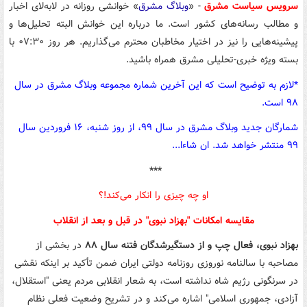
سرویس سیاست مشرق
- «
وبلاگ مشرق
» خوانشی روزانه در لابه‌لای اخبار
و مطالب رسانه‌های کشور است. ما درباره این خوانش البته تحلیل‌ها و
پیشینه‌هایی را نیز در اختیار مخاطبان محترم می‌گذاریم. هر روز ۰۷:۳۰ با
بسته ویژه خبری-تحلیلی مشرق همراه باشید.
*لازم به توضیح است که این آخرین شماره مجموعه وبلاگ مشرق در سال
۹۸ است.
شمارگان جدید وبلاگ مشرق در سال ۹۹، از روز شنبه، ۱۶ فروردین سال
۹۹ منتشر خواهد شد. ان شاءا...
***
او چه چیزی را انکار می‌کند!؟
مقایسه امکانات "بهزاد نبوی" در قبل و بعد از انقلاب
بهزاد نبوی، فعال چپ و از دستگیرشدگان فتنه سال ۸۸
در بخشی از
مصاحبه با سالنامه نوروزی روزنامه دولتی ایران ضمن تأکید بر اینکه نقشی
در سرنگونی رژیم شاه نداشته است، به شعار انقلابی مردم یعنی "استقلال،
آزادی، جمهوری اسلامی" اشاره می‌کند و در تشریح وضعیت فعلی نظام