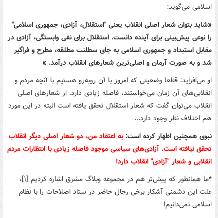
اسلامی می‌گوید:
«شاید بتوان شعار اصلی انقلاب یعنی "استقلال، آزادی، جمهوری اسلامی"
را نوعی پیش‌بینی برای آینده دانست. استقلال برای نفی وابستگی، آزادی در
مقابل استبداد و جمهوری اسلامی به جای سطلنت مطلقه، مطرح و فراگیر
شد و به صورت آرمان و اصلی‌ترین شعارهای انقلاب درآمد. »
او می‌افزاید: قطعا وضعیتی که امروز با آن روبه‌رو هستیم با آنچه مردم و
انقلابی‌های آن زمان می‌خواستند، فاصله زیادی دارد. از شعارهای اصلی
انقلاب می‌توان گفت که شعار استقلال تحقق یافته است البته در این مورد
هم اختلاف نظر وجود دارد...
نبوی همچنین اظهار کرده است:
به اعتقاد من، دو شعار اصلی دیگر انقلاب
تحقق نیافته است. آزادی‌های سیاسی موجود فاصله زیادی با انتظارات مردم
انقلابی و شعار "آزادی" انقلاب دارد!
*ما همانطور که پیش‌تر هم در مجموعه وبلاگ مشرق اشاره کردیم [۱]،
علت این دشمنی آشکار برخی رجال حاضر در ستاد اصلاحات را با نظام
اسلامی نمی‌دانیم!